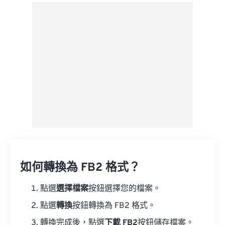
來自 Google 雲端硬碟
來自 OneDrive
來自網址
如何轉換為 FB2 格式？
點選
選擇檔案
按鈕選擇您的檔案。
點選
轉換
按鈕轉換為 FB2 格式。
轉換完成後，點選
下載 FB2
按鈕儲存檔案。