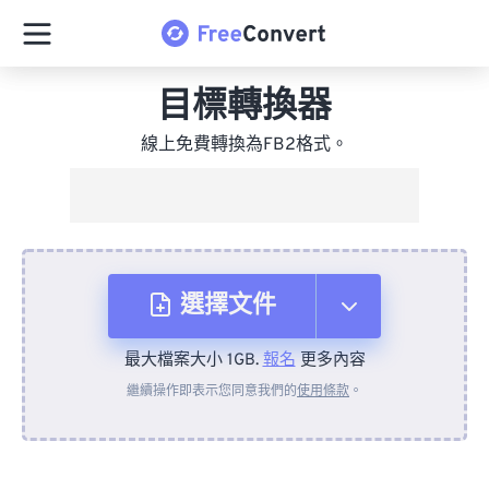
目標轉換器
線上免費轉換為FB2格式。
選擇文件
最大檔案大小 1GB.
報名
更多內容
來自裝置
繼續操作即表示您同意我們的
使用條款
。
來自 Dropbox