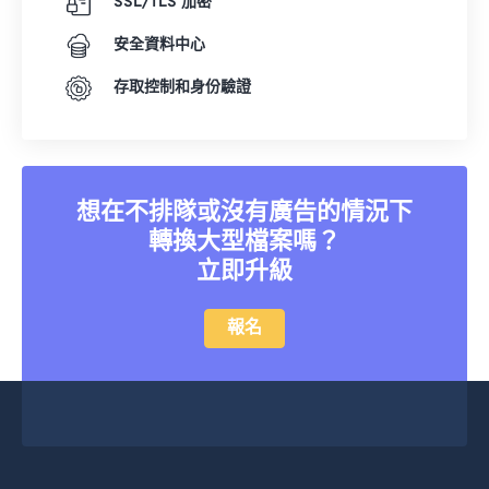
SSL/TLS 加密
安全資料中心
存取控制和身份驗證
想在不排隊或沒有廣告的情況下
轉換大型檔案嗎？
立即升級
報名