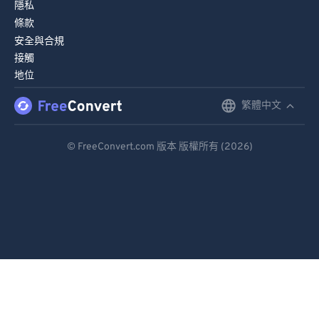
隱私
條款
安全與合規
接觸
地位
繁體中文
English
Deutsch
© FreeConvert.com 版本 版權所有 (2026)
Español
Français
Português
Italiano
Dutch
日本語