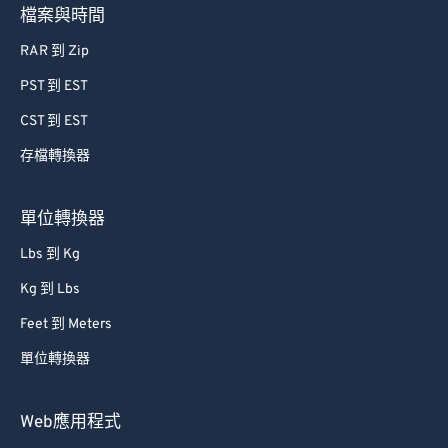
檔案與時間
RAR 到 Zip
PST 到 EST
CST 到 EST
存檔轉換器
單位轉換器
Lbs 到 Kg
Kg 到 Lbs
Feet 到 Meters
單位轉換器
Web應用程式