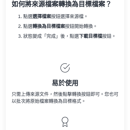
如何將來源檔案轉換為目標檔案？
點選
選擇檔案
按鈕選擇來源檔。
點選
轉換為目標檔案
按鈕開始轉換。
狀態變成「完成」後，點選
下載目標檔
按鈕。
易於使用
只需上傳來源文件，然後點擊轉換按鈕即可。您也可
以批次將原始檔案轉換為目標格式。