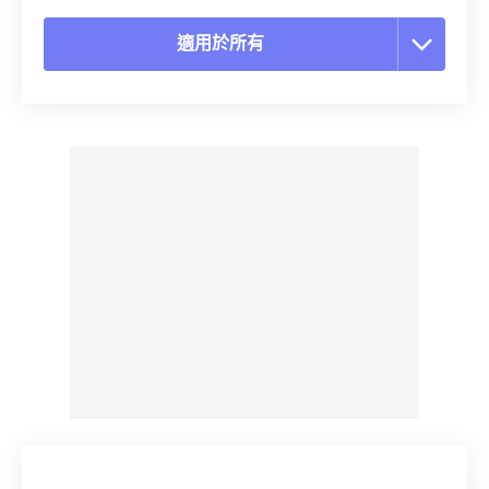
適用於所有
重置所有選項
應用預設
另存為預設