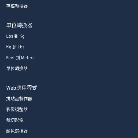
存檔轉換器
單位轉換器
Lbs 到 Kg
Kg 到 Lbs
Feet 到 Meters
單位轉換器
Web應用程式
拼貼畫製作器
影像調整器
裁切影像
顏色選擇器