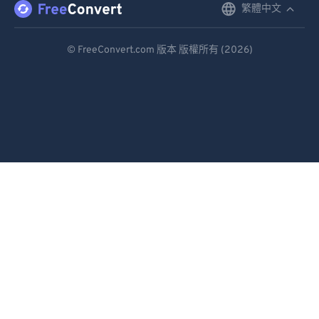
繁體中文
English
Deutsch
© FreeConvert.com 版本 版權所有 (2026)
Español
Français
Português
Italiano
Dutch
日本語
简体中文
繁體中文
한국어