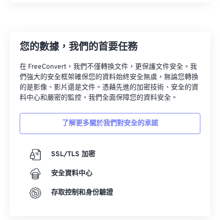
您的數據，我們的首要任務
在 FreeConvert，我們不僅轉換文件，更保護文件安全。我
們強大的安全框架確保您的資料始終安全無虞，無論您轉換
的是影像、影片還是文件。憑藉先進的加密技術、安全的資
料中心和嚴密的監控，我們全面保障您的資料安全。
了解更多關於我們對安全的承諾
SSL/TLS 加密
安全資料中心
存取控制和身份驗證