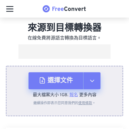
來源到目標轉換器
在線免費將源語言轉換為目標語言。
選擇文件
最大檔案大小 1GB.
報名
更多內容
來自裝置
繼續操作即表示您同意我們的
使用條款
。
來自 Dropbox