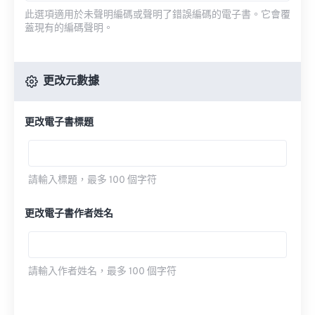
此選項適用於未聲明編碼或聲明了錯誤編碼的電子書。它會覆
蓋現有的編碼聲明。
更改元數據
更改電子書標題
請輸入標題，最多 100 個字符
更改電子書作者姓名
請輸入作者姓名，最多 100 個字符