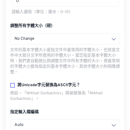
請輸入邊距（單位：厘米，0-10）
調整所有字體大小（磅）
No Change
文件的基本字體大小是指文件中最常用的字體大小，也就是文
件中大部分文字所使用的字體大小。當您指定基本字體大小
時，我們會自動按比例調整文件中所有字體的大小，使最常用
的字體大小變為指定的基本字體大小，其他字體大小則相應調
整。
將Unicode字元替換為ASCII字元？
例如，「Mikhail Gorbachiov」將被替換為「Mikhail
Gorbachiov」。
指定輸入檔編碼
Auto