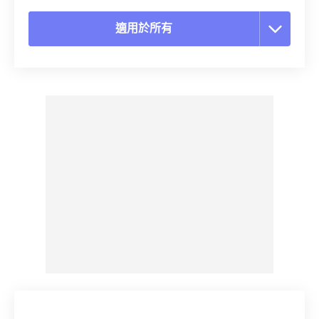
適用於所有
重置所有選項
應用預設
另存為預設