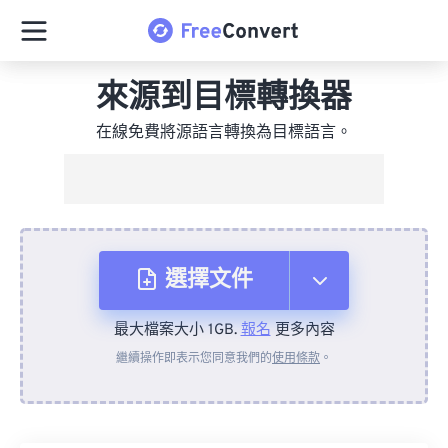
來源到目標轉換器
在線免費將源語言轉換為目標語言。
選擇文件
最大檔案大小 1GB.
報名
更多內容
來自裝置
繼續操作即表示您同意我們的
使用條款
。
來自 Dropbox