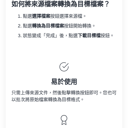
如何將來源檔案轉換為目標檔案？
點選
選擇檔案
按鈕選擇來源檔。
點選
轉換為目標檔案
按鈕開始轉換。
狀態變成「完成」後，點選
下載目標檔
按鈕。
易於使用
只需上傳來源文件，然後點擊轉換按鈕即可。您也可
以批次將原始檔案轉換為目標格式。