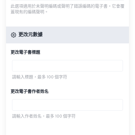
此選項適用於未聲明編碼或聲明了錯誤編碼的電子書。它會覆
蓋現有的編碼聲明。
更改元數據
更改電子書標題
請輸入標題，最多 100 個字符
更改電子書作者姓名
請輸入作者姓名，最多 100 個字符