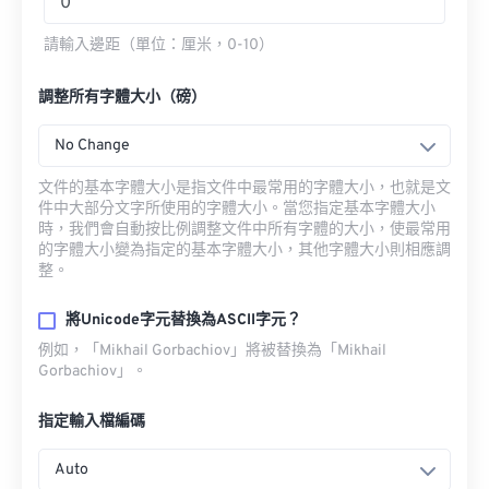
請輸入邊距（單位：厘米，0-10）
調整所有字體大小（磅）
No Change
文件的基本字體大小是指文件中最常用的字體大小，也就是文
件中大部分文字所使用的字體大小。當您指定基本字體大小
時，我們會自動按比例調整文件中所有字體的大小，使最常用
的字體大小變為指定的基本字體大小，其他字體大小則相應調
整。
將Unicode字元替換為ASCII字元？
例如，「Mikhail Gorbachiov」將被替換為「Mikhail
Gorbachiov」。
指定輸入檔編碼
Auto