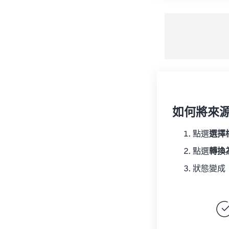
如何將來
點選
選擇
點選
轉換
狀態變成