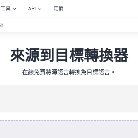
工具
API
定價
器
來源到目標轉換器
在線免費將源語言轉換為目標語言。