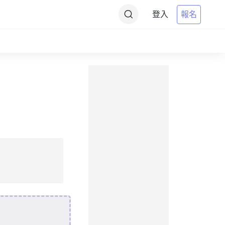
登入
報名