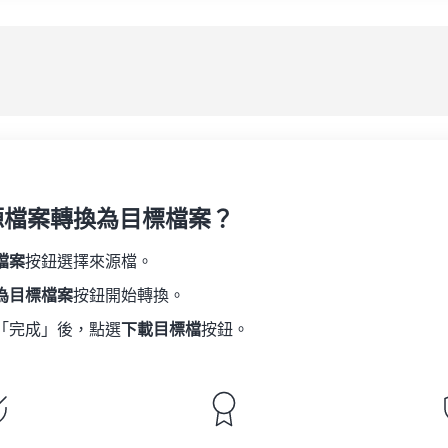
08
08
08
08
05
05
05
05
應
09
09
09
09
06
06
06
06
10
10
10
10
07
07
07
07
另
11
11
11
11
08
08
08
08
12
12
12
12
09
09
09
09
13
13
13
13
10
10
10
10
14
14
14
14
源檔案轉換為目標檔案？
11
11
11
11
15
15
15
15
12
12
12
12
檔案
按鈕選擇來源檔。
16
16
16
16
13
13
13
13
為目標檔案
按鈕開始轉換。
17
17
17
17
14
14
14
14
「完成」後，點選
下載目標檔
按鈕。
18
18
18
18
15
15
15
15
19
19
19
19
16
16
16
16
20
20
20
20
17
17
17
17