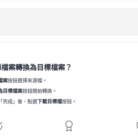
08
08
08
08
05
05
05
05
應
09
09
09
09
06
06
06
06
10
10
10
10
07
07
07
07
另
11
11
11
11
08
08
08
08
12
12
12
12
09
09
09
09
13
13
13
13
10
10
10
10
14
14
14
14
源檔案轉換為目標檔案？
11
11
11
11
15
15
15
15
12
12
12
12
檔案
按鈕選擇來源檔。
16
16
16
16
13
13
13
13
為目標檔案
按鈕開始轉換。
17
17
17
17
14
14
14
14
「完成」後，點選
下載目標檔
按鈕。
18
18
18
18
15
15
15
15
19
19
19
19
16
16
16
16
20
20
20
20
17
17
17
17