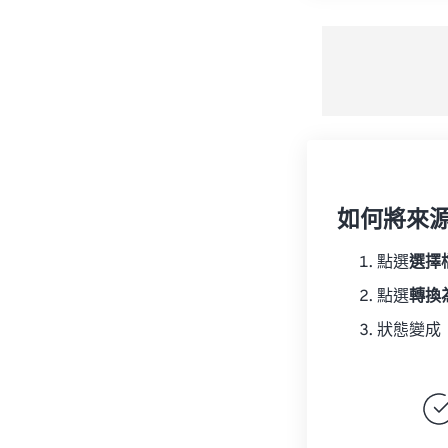
如何將來
點選
選擇
點選
轉換
狀態變成