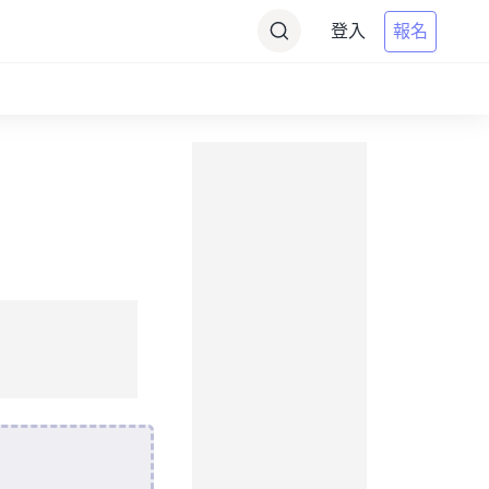
登入
報名