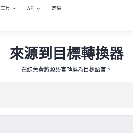
工具
API
定價
來源到目標轉換器
在線免費將源語言轉換為目標語言。