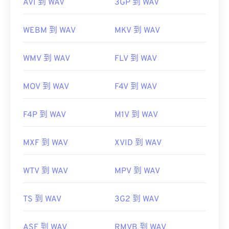
AVI 到 WAV
3GP 到 WAV
WEBM 到 WAV
MKV 到 WAV
WMV 到 WAV
FLV 到 WAV
MOV 到 WAV
F4V 到 WAV
F4P 到 WAV
M1V 到 WAV
MXF 到 WAV
XVID 到 WAV
WTV 到 WAV
MPV 到 WAV
TS 到 WAV
3G2 到 WAV
ASF 到 WAV
RMVB 到 WAV