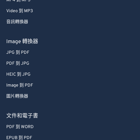
MP4 到 MP3
43
43
43
43
43
43
Video 到 MP3
44
44
44
44
44
44
音訊轉換器
45
45
45
45
45
45
46
46
46
46
46
46
Image 轉換器
47
47
47
47
47
47
JPG 到 PDF
48
48
48
48
48
48
PDF 到 JPG
49
49
49
49
49
49
HEIC 到 JPG
50
50
50
50
50
50
Image 到 PDF
51
51
51
51
51
51
圖片轉換器
52
52
52
52
52
52
53
53
53
53
53
53
文件和電子書
54
54
54
54
54
54
PDF 到 WORD
55
55
55
55
55
55
EPUB 到 PDF