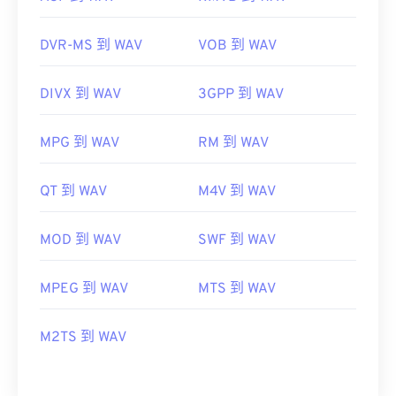
DVR-MS 到 WAV
VOB 到 WAV
DIVX 到 WAV
3GPP 到 WAV
MPG 到 WAV
RM 到 WAV
QT 到 WAV
M4V 到 WAV
MOD 到 WAV
SWF 到 WAV
MPEG 到 WAV
MTS 到 WAV
M2TS 到 WAV