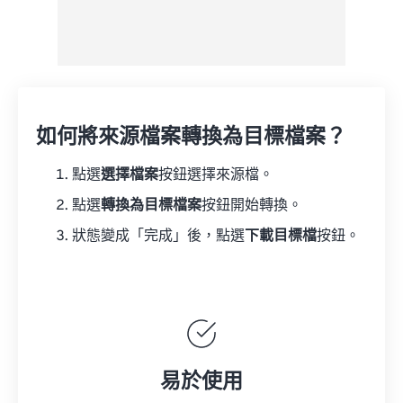
如何將來源檔案轉換為目標檔案？
點選
選擇檔案
按鈕選擇來源檔。
點選
轉換為目標檔案
按鈕開始轉換。
狀態變成「完成」後，點選
下載目標檔
按鈕。
易於使用