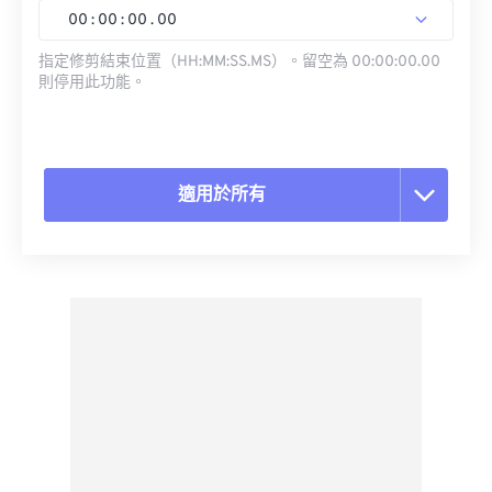
00
:
00
:
00
.
00
指定修剪結束位置（HH:MM:SS.MS）。留空為 00:00:00.00
則停用此功能。
適用於所有
重置所有選項
應用預設
另存為預設