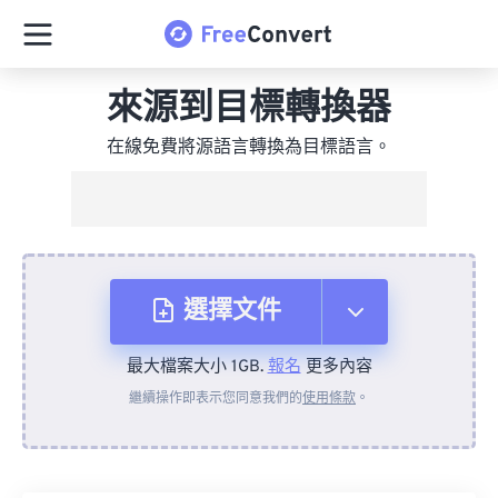
來源到目標轉換器
在線免費將源語言轉換為目標語言。
選擇文件
最大檔案大小 1GB.
報名
更多內容
來自裝置
繼續操作即表示您同意我們的
使用條款
。
來自 Dropbox