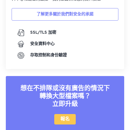
17
17
17
17
17
17
17
17
了解更多關於我們對安全的承諾
18
18
18
18
18
18
18
18
19
19
19
19
19
19
19
19
SSL/TLS 加密
20
20
20
20
20
20
20
20
安全資料中心
21
21
21
21
21
21
21
21
存取控制和身份驗證
22
22
22
22
22
22
22
22
23
23
23
23
23
23
23
23
24
24
24
24
24
24
25
25
25
25
25
25
想在不排隊或沒有廣告的情況下
轉換大型檔案嗎？
26
26
26
26
26
26
立即升級
27
27
27
27
27
27
28
28
28
28
28
28
報名
29
29
29
29
29
29