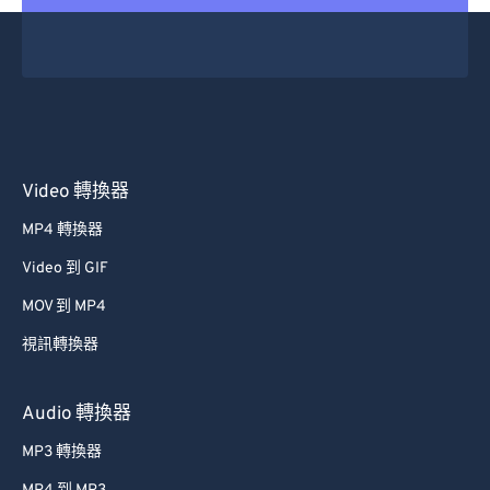
30
30
30
30
30
30
31
31
31
31
31
31
32
32
32
32
32
32
33
33
33
33
33
33
34
34
34
34
34
34
Video 轉換器
35
35
35
35
35
35
MP4 轉換器
36
36
36
36
36
36
Video 到 GIF
37
37
37
37
37
37
MOV 到 MP4
38
38
38
38
38
38
視訊轉換器
39
39
39
39
39
39
40
40
40
40
40
40
Audio 轉換器
41
41
41
41
41
41
MP3 轉換器
42
42
42
42
42
42