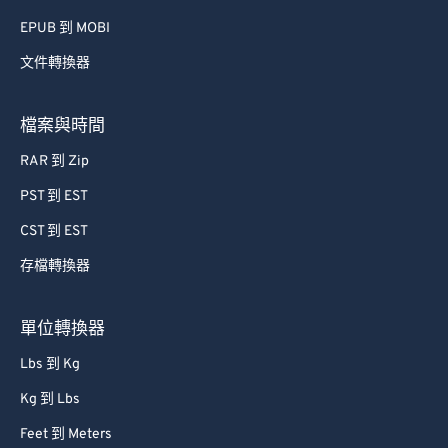
56
56
56
56
56
56
EPUB 到 MOBI
57
57
57
57
57
57
文件轉換器
58
58
58
58
58
58
59
59
59
59
59
59
檔案與時間
60
60
RAR 到 Zip
61
61
PST 到 EST
62
62
CST 到 EST
63
63
存檔轉換器
64
64
65
65
單位轉換器
66
66
Lbs 到 Kg
67
67
Kg 到 Lbs
68
68
Feet 到 Meters