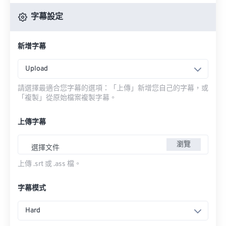
字幕設定
新增字幕
Upload
請選擇最適合您字幕的選項：「上傳」新增您自己的字幕，或
「複製」從原始檔案複製字幕。
上傳字幕
瀏覽
選擇文件
上傳 .srt 或 .ass 檔。
字幕模式
Hard