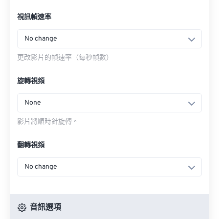
視訊幀速率
No change
更改影片的幀速率（每秒幀數）
旋轉視頻
None
影片將順時針旋轉。
翻轉視頻
No change
音訊選項