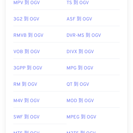
MPV 到 OGV
TS 到 OGV
3G2 到 OGV
ASF 到 OGV
RMVB 到 OGV
DVR-MS 到 OGV
VOB 到 OGV
DIVX 到 OGV
3GPP 到 OGV
MPG 到 OGV
RM 到 OGV
QT 到 OGV
M4V 到 OGV
MOD 到 OGV
SWF 到 OGV
MPEG 到 OGV