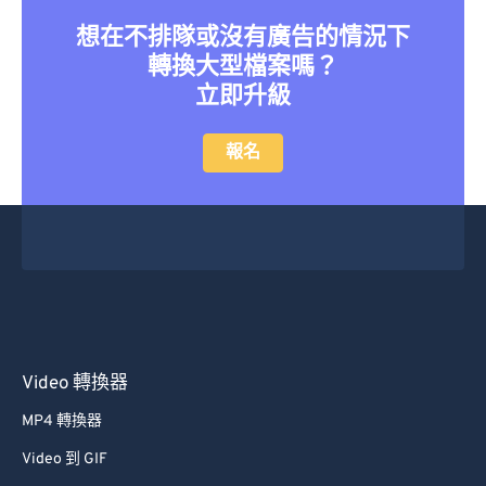
41
41
41
41
41
41
想在不排隊或沒有廣告的情況下
轉換大型檔案嗎？
42
42
42
42
42
42
立即升級
43
43
43
43
43
43
44
44
44
44
44
44
報名
45
45
45
45
45
45
46
46
46
46
46
46
47
47
47
47
47
47
48
48
48
48
48
48
49
49
49
49
49
49
50
50
50
50
50
50
Video 轉換器
51
51
51
51
51
51
MP4 轉換器
52
52
52
52
52
52
Video 到 GIF
53
53
53
53
53
53