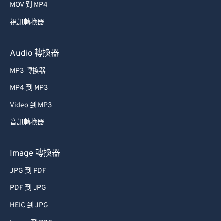
MOV 到 MP4
54
54
54
54
54
54
視訊轉換器
55
55
55
55
55
55
56
56
56
56
56
56
Audio 轉換器
57
57
57
57
57
57
MP3 轉換器
58
58
58
58
58
58
MP4 到 MP3
59
59
59
59
59
59
Video 到 MP3
60
60
音訊轉換器
61
61
62
62
Image 轉換器
63
63
JPG 到 PDF
64
64
PDF 到 JPG
65
65
HEIC 到 JPG
66
66