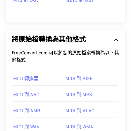
MTS 到 OGV
M2TS 到 OGV
將原始檔轉換為其他格式
FreeConvert.com 可以將您的原始檔案轉換為以下其
他格式：
MIDI 轉換器
MIDI 到 AIFF
MIDI 到 AAC
MIDI 到 MP3
00
00
00
00
00
00
00
00
MIDI 到 AMR
MIDI 到 ALAC
00
00
00
00
00
00
00
00
MIDI 到 WAV
MIDI 到 WMA