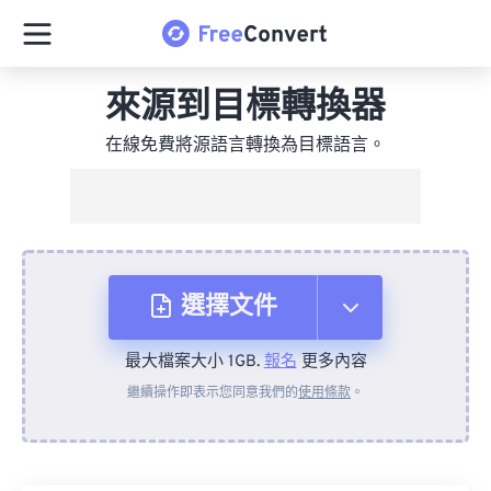
來源到目標轉換器
在線免費將源語言轉換為目標語言。
選擇文件
最大檔案大小 1GB.
報名
更多內容
來自裝置
繼續操作即表示您同意我們的
使用條款
。
來自 Dropbox