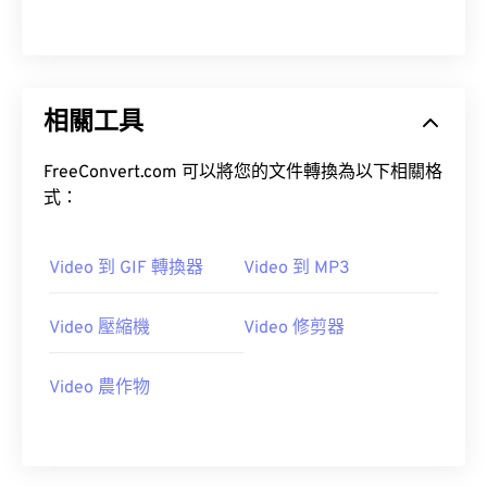
14
14
14
14
14
14
14
14
15
15
15
15
15
15
15
15
16
16
16
16
16
16
16
16
相關工具
17
17
17
17
17
17
17
17
18
18
18
18
18
18
18
18
FreeConvert.com 可以將您的文件轉換為以下相關格
19
19
19
19
19
19
19
19
式：
20
20
20
20
20
20
20
20
21
21
21
21
21
21
21
21
Video 到 GIF 轉換器
Video 到 MP3
22
22
22
22
22
22
22
22
Video 壓縮機
Video 修剪器
23
23
23
23
23
23
23
23
24
24
24
24
24
24
Video 農作物
25
25
25
25
25
25
26
26
26
26
26
26