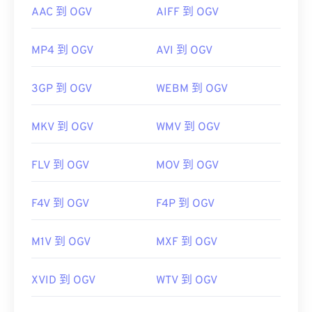
AAC 到 OGV
AIFF 到 OGV
MP4 到 OGV
AVI 到 OGV
3GP 到 OGV
WEBM 到 OGV
MKV 到 OGV
WMV 到 OGV
FLV 到 OGV
MOV 到 OGV
F4V 到 OGV
F4P 到 OGV
M1V 到 OGV
MXF 到 OGV
XVID 到 OGV
WTV 到 OGV