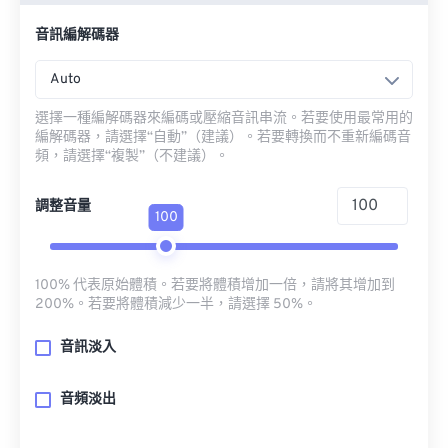
音訊編解碼器
Auto
選擇一種編解碼器來編碼或壓縮音訊串流。若要使用最常用的
編解碼器，請選擇“自動”（建議）。若要轉換而不重新編碼音
頻，請選擇“複製”（不建議）。
調整音量
100
100% 代表原始體積。若要將體積增加一倍，請將其增加到
200%。若要將體積減少一半，請選擇 50%。
音訊淡入
音頻淡出