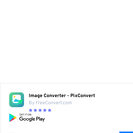
Image Converter - PixConvert
By FreeConvert.com