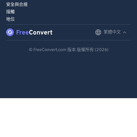
安全與合規
接觸
地位
繁體中文
English
Deutsch
© FreeConvert.com 版本 版權所有 (2026)
Español
Français
Português
Italiano
Dutch
日本語
简体中文