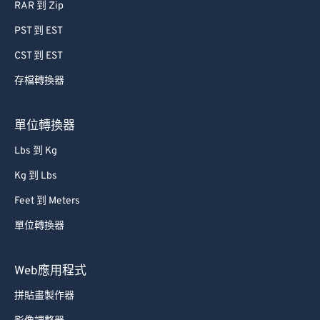
RAR 到 Zip
PST 到 EST
CST 到 EST
存檔轉換器
單位轉換器
Lbs 到 Kg
Kg 到 Lbs
Feet 到 Meters
單位轉換器
Web應用程式
拼貼畫製作器