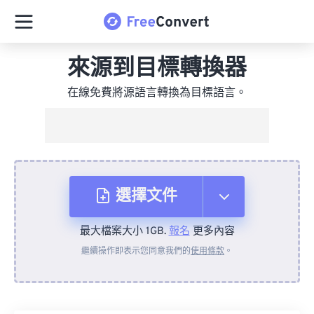
來源到目標轉換器
在線免費將源語言轉換為目標語言。
選擇文件
最大檔案大小 1GB.
報名
更多內容
來自裝置
繼續操作即表示您同意我們的
使用條款
。
來自 Dropbox