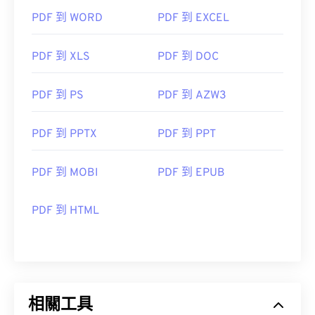
PDF 到 WORD
PDF 到 EXCEL
PDF 到 XLS
PDF 到 DOC
PDF 到 PS
PDF 到 AZW3
PDF 到 PPTX
PDF 到 PPT
PDF 到 MOBI
PDF 到 EPUB
PDF 到 HTML
相關工具