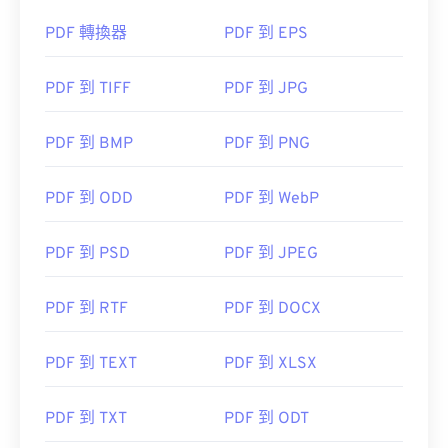
PDF 轉換器
PDF 到 EPS
PDF 到 TIFF
PDF 到 JPG
PDF 到 BMP
PDF 到 PNG
PDF 到 ODD
PDF 到 WebP
PDF 到 PSD
PDF 到 JPEG
PDF 到 RTF
PDF 到 DOCX
PDF 到 TEXT
PDF 到 XLSX
PDF 到 TXT
PDF 到 ODT