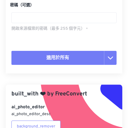
密碼（可選）
開啟來源檔案的密碼（最多 255 個字元）。
適用於所有
重置所有選項
應用預設
built_with
❤️
by
FreeConvert
另存為預設
ai_photo_editor
ai_photo_editor_desc
background_remover