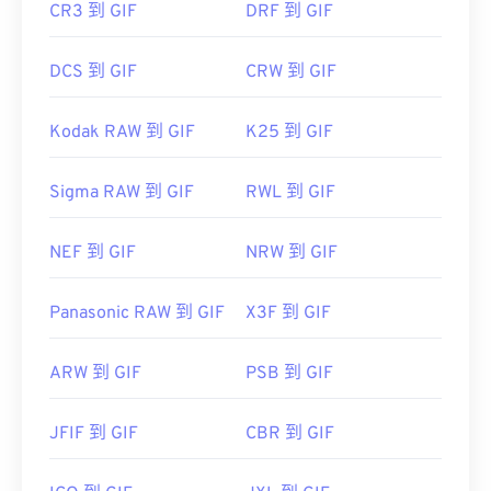
CR3 到 GIF
DRF 到 GIF
DCS 到 GIF
CRW 到 GIF
Kodak RAW 到 GIF
K25 到 GIF
Sigma RAW 到 GIF
RWL 到 GIF
NEF 到 GIF
NRW 到 GIF
Panasonic RAW 到 GIF
X3F 到 GIF
ARW 到 GIF
PSB 到 GIF
JFIF 到 GIF
CBR 到 GIF