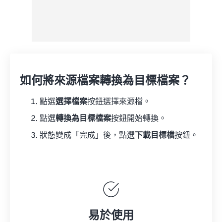
如何將來源檔案轉換為目標檔案？
點選
選擇檔案
按鈕選擇來源檔。
點選
轉換為目標檔案
按鈕開始轉換。
狀態變成「完成」後，點選
下載目標檔
按鈕。
易於使用