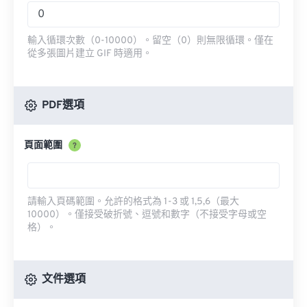
輸入循環次數（0-10000）。留空（0）則無限循環。僅在
從多張圖片建立 GIF 時適用。
PDF選項
頁面範圍
?
請輸入頁碼範圍。允許的格式為 1-3 或 1,5,6（最大
10000）。僅接受破折號、逗號和數字（不接受字母或空
格）。
文件選項