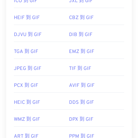
ICO 到 GIF
JXL 到 GIF
HEIF 到 GIF
CBZ 到 GIF
DJVU 到 GIF
DIB 到 GIF
TGA 到 GIF
EMZ 到 GIF
JPEG 到 GIF
TIF 到 GIF
PCX 到 GIF
AVIF 到 GIF
HEIC 到 GIF
DDS 到 GIF
WMZ 到 GIF
DPX 到 GIF
ART 到 GIF
PPM 到 GIF