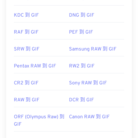
...AL!3085!10!79164910832028!79165044954577&ef
https://en.wikipedia.org/wiki/Portable_Document_Form
href="https://www.roxio.com/en/products/creator/pro/
KDC 到 GIF
DNG 到 GIF
https://acrobat.adobe.com/us/en/why-
utm_source=bing&utm_medium=cpc&utm_term=
adobe/about-adobe-pdf.html
roxio%20creator%20nxt%20pro&utm_campaign=Roxio_
RAF 到 GIF
PEF 到 GIF
target="_blank">NXT Pro
SRW 到 GIF
Samsung RAW 到 GIF
Pentax RAW 到 GIF
RW2 到 GIF
CR2 到 GIF
Sony RAW 到 GIF
RAW 到 GIF
DCR 到 GIF
ORF (Olympus Raw) 到
Canon RAW 到 GIF
GIF