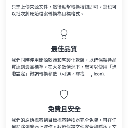
只需上傳來源文件，然後點擊轉換按鈕即可。您也可
以批次將原始檔案轉換為目標格式。
最佳品質
我們同時使用開源軟體和客製化軟體，以確保轉換品
質達到最高標準。在大多數情況下，您可以使用「進
階設定」微調轉換參數（可選，尋找
icon).
免費且安全
我們的原始檔案到目標檔案轉換器完全免費，可在任
何網路瀏覽器上運作。我們保證文件安全和隱私。文