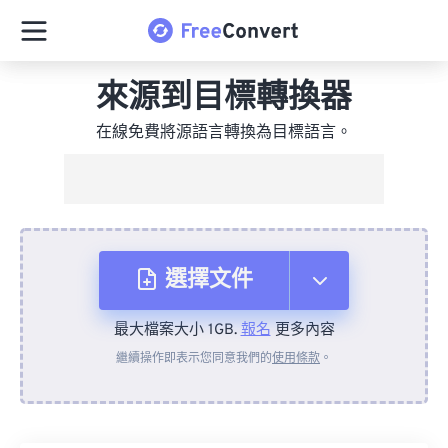
來源到目標轉換器
在線免費將源語言轉換為目標語言。
選擇文件
最大檔案大小 1GB.
報名
更多內容
來自裝置
繼續操作即表示您同意我們的
使用條款
。
來自 Dropbox