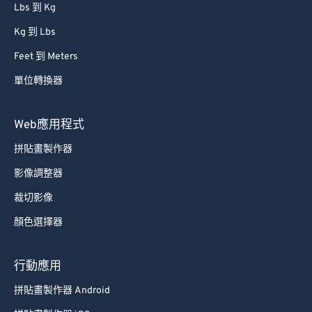
Lbs 到 Kg
Kg 到 Lbs
Feet 到 Meters
單位轉換器
Web應用程式
拼貼畫製作器
影像調整器
裁切影像
顏色選擇器
行動應用
拼貼畫製作器 Android