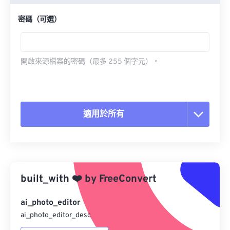
密碼（可選）
開啟來源檔案的密碼（最多 255 個字元）。
適用於所有
重置所有選項
應用預設
built_with
❤️
by
FreeConvert
另存為預設
ai_photo_editor
ai_photo_editor_desc