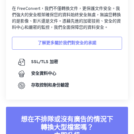
在 FreeConvert，我們不僅轉換文件，更保護文件安全。我
們強大的安全框架確保您的資料始終安全無虞，無論您轉換
的是影像、影片還是文件。憑藉先進的加密技術、安全的資
料中心和嚴密的監控，我們全面保障您的資料安全。
了解更多關於我們對安全的承諾
SSL/TLS 加密
安全資料中心
存取控制和身份驗證
想在不排隊或沒有廣告的情況下
轉換大型檔案嗎？