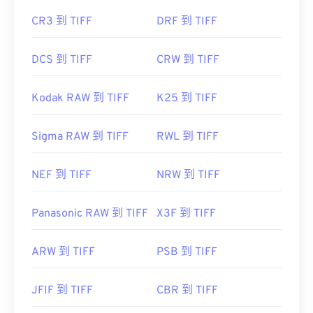
CR3 到 TIFF
DRF 到 TIFF
DCS 到 TIFF
CRW 到 TIFF
Kodak RAW 到 TIFF
K25 到 TIFF
Sigma RAW 到 TIFF
RWL 到 TIFF
NEF 到 TIFF
NRW 到 TIFF
Panasonic RAW 到 TIFF
X3F 到 TIFF
ARW 到 TIFF
PSB 到 TIFF
JFIF 到 TIFF
CBR 到 TIFF