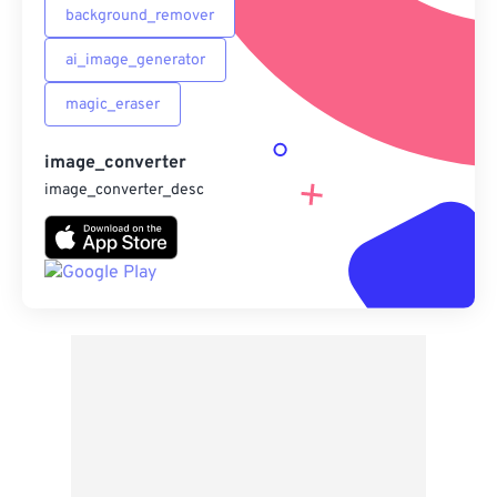
background_remover
ai_image_generator
magic_eraser
image_converter
image_converter_desc