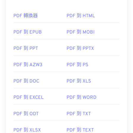
PDF 轉換器
PDF 到 HTML
PDF 到 EPUB
PDF 到 MOBI
PDF 到 PPT
PDF 到 PPTX
PDF 到 AZW3
PDF 到 PS
PDF 到 DOC
PDF 到 XLS
PDF 到 EXCEL
PDF 到 WORD
PDF 到 ODT
PDF 到 TXT
PDF 到 XLSX
PDF 到 TEXT