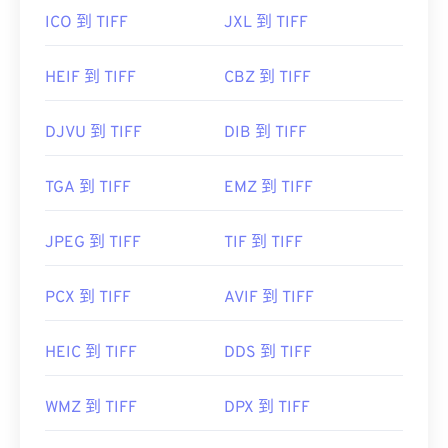
ICO 到 TIFF
JXL 到 TIFF
HEIF 到 TIFF
CBZ 到 TIFF
DJVU 到 TIFF
DIB 到 TIFF
TGA 到 TIFF
EMZ 到 TIFF
JPEG 到 TIFF
TIF 到 TIFF
PCX 到 TIFF
AVIF 到 TIFF
HEIC 到 TIFF
DDS 到 TIFF
WMZ 到 TIFF
DPX 到 TIFF