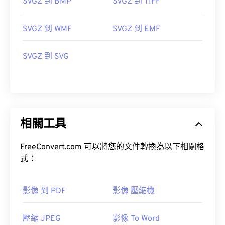
SVGZ 到 BMP
SVGZ 到 TIFF
SVGZ 到 WMF
SVGZ 到 EMF
SVGZ 到 SVG
相關工具
FreeConvert.com 可以將您的文件轉換為以下相關格
式：
影像 到 PDF
影像 壓縮機
壓縮 JPEG
影像 To Word