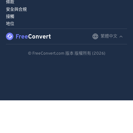
條款
安全與合規
接觸
地位
繁體中文
English
Deutsch
© FreeConvert.com 版本 版權所有 (2026)
Español
Français
Português
Italiano
Dutch
日本語