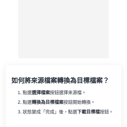
另存為預設
如何將來源檔案轉換為目標檔案？
點選
選擇檔案
按鈕選擇來源檔。
點選
轉換為目標檔案
按鈕開始轉換。
狀態變成「完成」後，點選
下載目標檔
按鈕。