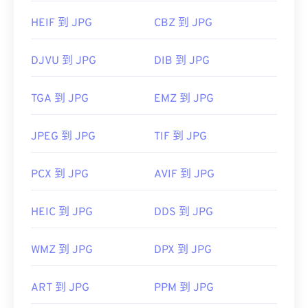
HEIF 到 JPG
CBZ 到 JPG
DJVU 到 JPG
DIB 到 JPG
TGA 到 JPG
EMZ 到 JPG
JPEG 到 JPG
TIF 到 JPG
PCX 到 JPG
AVIF 到 JPG
HEIC 到 JPG
DDS 到 JPG
WMZ 到 JPG
DPX 到 JPG
ART 到 JPG
PPM 到 JPG