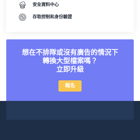
安全資料中心
存取控制和身份驗證
想在不排隊或沒有廣告的情況下
轉換大型檔案嗎？
立即升級
報名