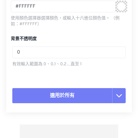
使用顏色選擇器選擇顏色，或輸入十六進位顏色值。 （例
如：#FFFFFF）
背景不透明度
有效輸入範圍為 0、0.1、0.2…直至 1
適用於所有
重置所有選項
應用預設