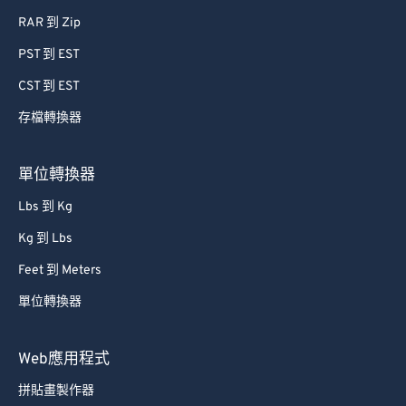
RAR 到 Zip
PST 到 EST
CST 到 EST
存檔轉換器
單位轉換器
Lbs 到 Kg
Kg 到 Lbs
Feet 到 Meters
單位轉換器
Web應用程式
拼貼畫製作器