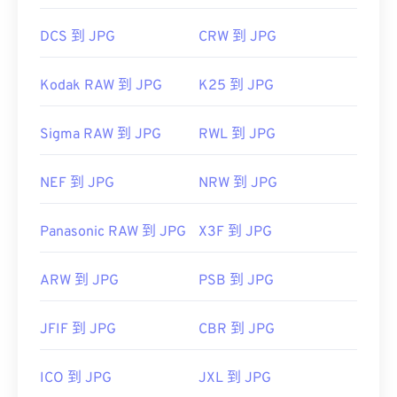
DCS 到 JPG
CRW 到 JPG
Kodak RAW 到 JPG
K25 到 JPG
Sigma RAW 到 JPG
RWL 到 JPG
NEF 到 JPG
NRW 到 JPG
Panasonic RAW 到 JPG
X3F 到 JPG
ARW 到 JPG
PSB 到 JPG
JFIF 到 JPG
CBR 到 JPG
ICO 到 JPG
JXL 到 JPG