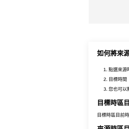
如何將來
點選來源
目標時間
您也可以
目標時區
目標時區目前時間為 A