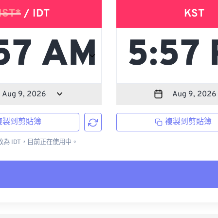
IST*
/ IDT
KST
複製到剪貼簿
複製到剪貼簿
更改為 IDT，目前正在使用中。