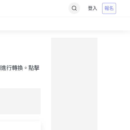
登入
報名
目標）之間進行轉換。點擊