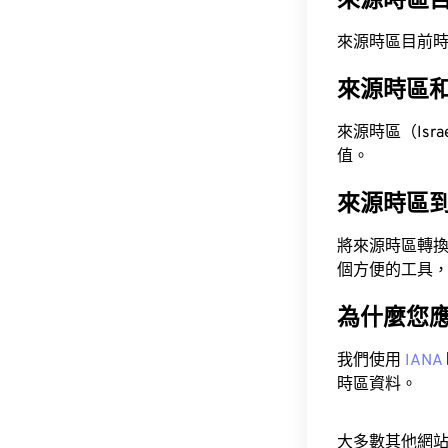
來源時區
來源時區目前時間為 A
來源時區
來源時區（Israel
值。
來源時區
將來源時區轉
個方便的工具
為什麼您
我們使用
IANA
時區資料。
大多數其他網