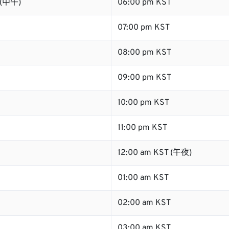
 (中午)
06:00 pm KST
07:00 pm KST
08:00 pm KST
09:00 pm KST
10:00 pm KST
11:00 pm KST
12:00 am KST (午夜)
01:00 am KST
02:00 am KST
03:00 am KST