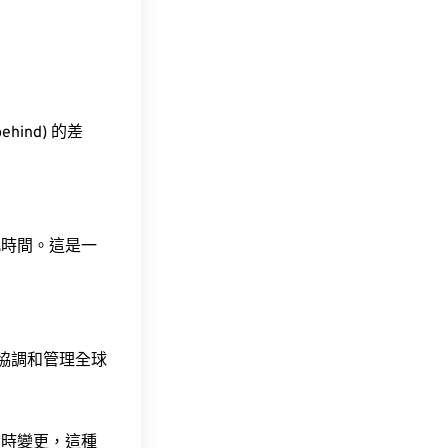
ehind) 的差
此時間。這是一
責協調和管理全球
令時變更，這種