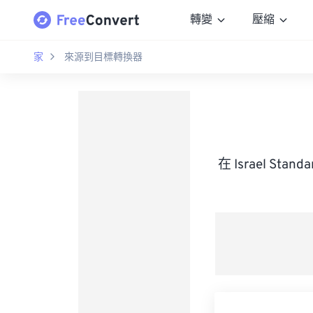
轉變
壓縮
家
來源到目標轉換器
在 Israel St