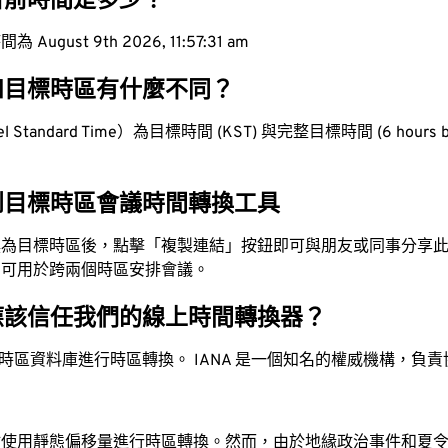
目前時間是多少？
ugust 9th 2026, 11:57:32 am
和目標時區有什麼不同？
 Standard Time）為目標時間 (KST) 與完整目標時間 (6 hours b
到目標時區會議時間轉換工具
換為目標時區後，點擊「複製連結」按鈕即可與朋友或同事分享
，可用於跨兩個時區安排會議。
應該信任我們的線上時間轉換器？
時區資料庫進行時區轉換。 IANA 是一個知名的權威機構，負
站使用靜態偏移量進行時區轉換。然而，由於地緣政治事件和夏