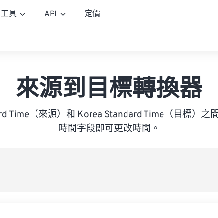
工具
API
定價
來源到目標轉換器
andard Time（來源）和 Korea Standard Time（
時間字段即可更改時間。