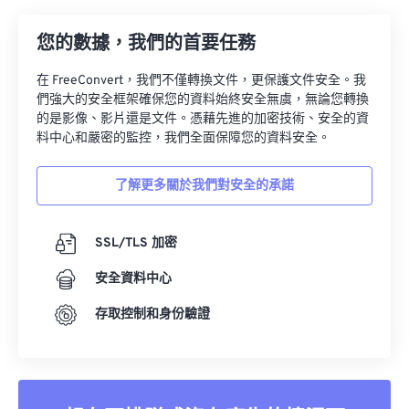
您的數據，我們的首要任務
在 FreeConvert，我們不僅轉換文件，更保護文件安全。我
們強大的安全框架確保您的資料始終安全無虞，無論您轉換
的是影像、影片還是文件。憑藉先進的加密技術、安全的資
料中心和嚴密的監控，我們全面保障您的資料安全。
了解更多關於我們對安全的承諾
SSL/TLS 加密
安全資料中心
存取控制和身份驗證