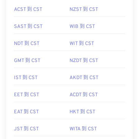
ACST 到 CST
NZST 到 CST
SAST 到 CST
WIB 到 CST
NDT 到 CST
WIT 到 CST
GMT 到 CST
NZDT 到 CST
IST 到 CST
AKDT 到 CST
EET 到 CST
ACDT 到 CST
EAT 到 CST
HKT 到 CST
JST 到 CST
WITA 到 CST