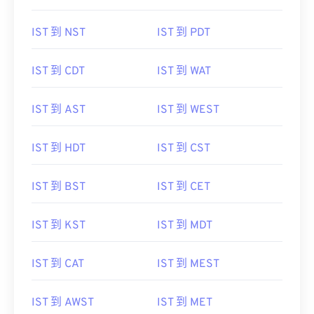
IST 到 NST
IST 到 PDT
IST 到 CDT
IST 到 WAT
IST 到 AST
IST 到 WEST
IST 到 HDT
IST 到 CST
IST 到 BST
IST 到 CET
IST 到 KST
IST 到 MDT
IST 到 CAT
IST 到 MEST
IST 到 AWST
IST 到 MET