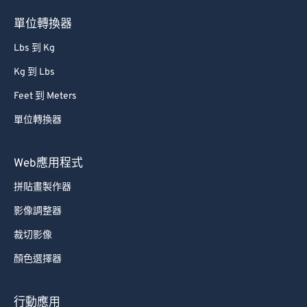
單位轉換器
Lbs 到 Kg
Kg 到 Lbs
Feet 到 Meters
單位轉換器
Web應用程式
拼貼畫製作器
影像調整器
裁切影像
顏色選擇器
行動應用