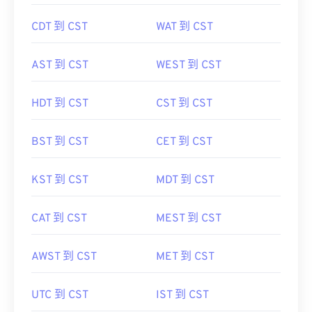
CDT 到 CST
WAT 到 CST
AST 到 CST
WEST 到 CST
HDT 到 CST
CST 到 CST
BST 到 CST
CET 到 CST
KST 到 CST
MDT 到 CST
CAT 到 CST
MEST 到 CST
AWST 到 CST
MET 到 CST
UTC 到 CST
IST 到 CST