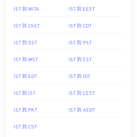
IST 到 WITA
IST 到 EEST
IST 到 ChST
IST 到 CDT
IST 到 SST
IST 到 PST
IST 到 MST
IST 到 EST
IST 到 EDT
IST 到 IDT
IST 到 IST
IST 到 CEST
IST 到 PKT
IST 到 AEDT
IST 到 CST