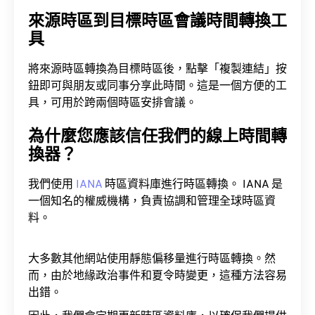
來源時區到目標時區會議時間轉換工
具
將來源時區轉換為目標時區後，點擊「複製連結」按
鈕即可與朋友或同事分享此時間。這是一個方便的工
具，可用於跨兩個時區安排會議。
為什麼您應該信任我們的線上時間轉
換器？
我們使用
IANA
時區資料庫進行時區轉換。 IANA 是
一個知名的權威機構，負責協調和管理全球時區資
料。
大多數其他網站使用靜態偏移量進行時區轉換。然
而，由於地緣政治事件和夏令時變更，這種方法容易
出錯。