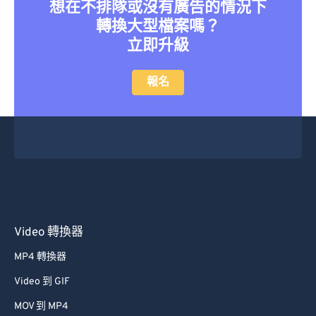
想在不排隊或沒有廣告的情況下
轉換大型檔案嗎？
立即升級
報名
Video 轉換器
MP4 轉換器
Video 到 GIF
MOV 到 MP4