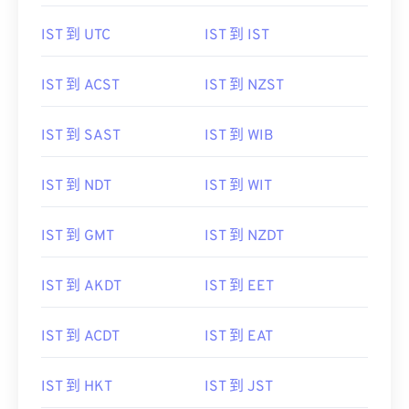
IST 到 UTC
IST 到 IST
IST 到 ACST
IST 到 NZST
IST 到 SAST
IST 到 WIB
IST 到 NDT
IST 到 WIT
IST 到 GMT
IST 到 NZDT
IST 到 AKDT
IST 到 EET
IST 到 ACDT
IST 到 EAT
IST 到 HKT
IST 到 JST