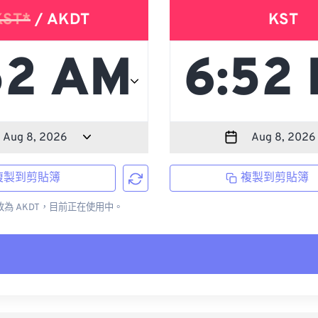
KST*
/ AKDT
KST
複製到剪貼簿
複製到剪貼簿
更改為 AKDT，目前正在使用中。