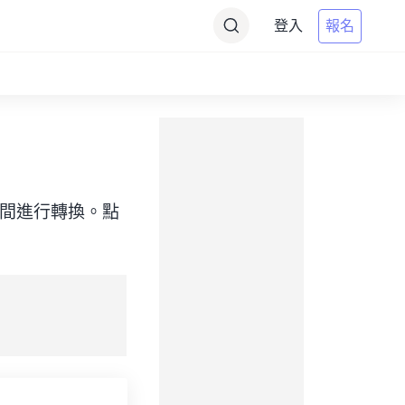
登入
報名
目標）之間進行轉換。點