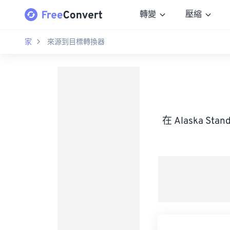
轉變
壓縮
家
來源到目標轉換器
在 Alaska S