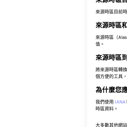
來源時區
來源時區目前時間為 A
來源時區
來源時區（Alaska
值。
來源時區
將來源時區轉
個方便的工具
為什麼您
我們使用
IANA
時區資料。
大多數其他網