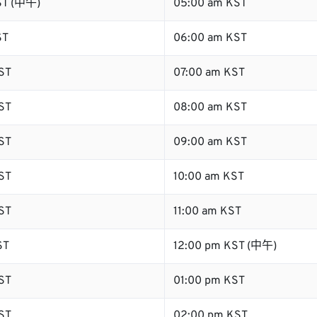
ST (中午)
05:00 am KST
ST
06:00 am KST
ST
07:00 am KST
ST
08:00 am KST
ST
09:00 am KST
ST
10:00 am KST
ST
11:00 am KST
ST
12:00 pm KST (中午)
ST
01:00 pm KST
ST
02:00 pm KST