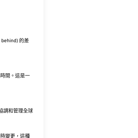
behind) 的差
此時間。這是一
責協調和管理全球
令時變更，這種