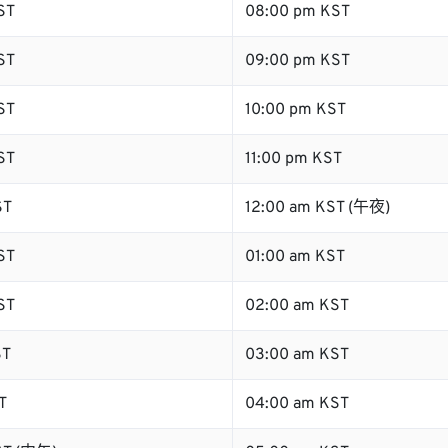
ST
08:00 pm KST
ST
09:00 pm KST
ST
10:00 pm KST
ST
11:00 pm KST
ST
12:00 am KST (午夜)
ST
01:00 am KST
ST
02:00 am KST
ST
03:00 am KST
T
04:00 am KST