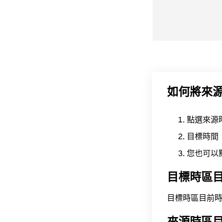
如何將來
點選來源
目標時間
您也可以
目標時區
目標時區目前時間為 A