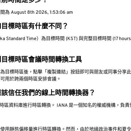
目前時間是多少？
ugust 8th 2026, 1:53:07 am
和目標時區有什麼不同？
 Standard Time）為目標時間 (KST) 與完整目標時間 (17 hours 
到目標時區會議時間轉換工具
換為目標時區後，點擊「複製連結」按鈕即可與朋友或同事分享
，可用於跨兩個時區安排會議。
應該信任我們的線上時間轉換器？
時區資料庫進行時區轉換。 IANA 是一個知名的權威機構，負
站使用靜態偏移量進行時區轉換。然而，由於地緣政治事件和夏