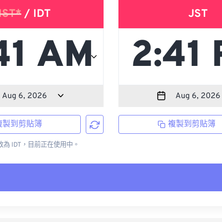
IST*
/ IDT
JST
複製到剪貼簿
複製到剪貼簿
更改為 IDT，目前正在使用中。