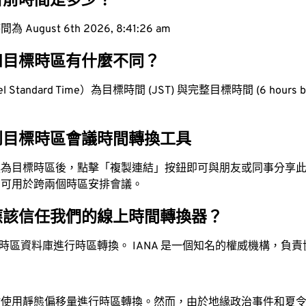
目前時間是多少？
ugust 6th 2026, 8:41:27 am
和目標時區有什麼不同？
 Standard Time）為目標時間 (JST) 與完整目標時間 (6 hours b
到目標時區會議時間轉換工具
換為目標時區後，點擊「複製連結」按鈕即可與朋友或同事分享
，可用於跨兩個時區安排會議。
應該信任我們的線上時間轉換器？
時區資料庫進行時區轉換。 IANA 是一個知名的權威機構，負
站使用靜態偏移量進行時區轉換。然而，由於地緣政治事件和夏