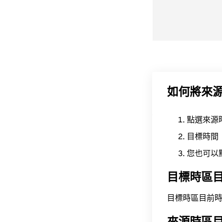
如何將來
點選來源
目標時間
您也可以
目標時區
目標時區目前時間為 A