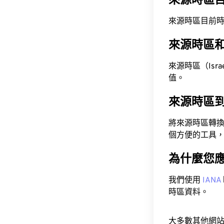
來源時區
來源時區目前時間為 A
來源時區
來源時區（Israel
值。
來源時區
將來源時區轉
個方便的工具
為什麼您
我們使用
IANA
時區資料。
大多數其他網