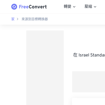
轉變
壓縮
家
來源到目標轉換器
在 Israel St