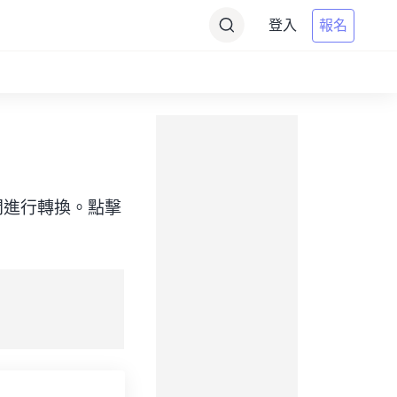
登入
報名
目標）之間進行轉換。點擊