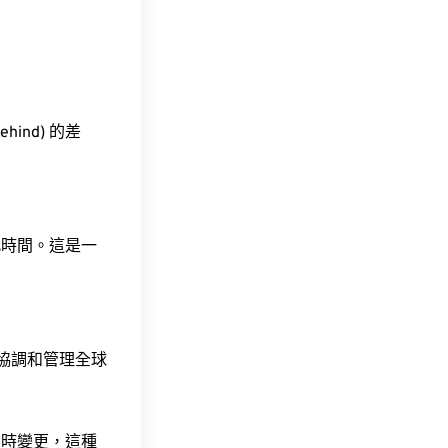
ehind) 的差
此時間。這是一
責協調和管理全球
令時變更，這種