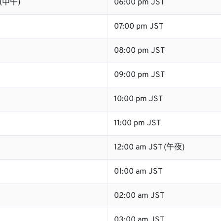
 (中午)
06:00 pm JST
07:00 pm JST
08:00 pm JST
09:00 pm JST
10:00 pm JST
11:00 pm JST
12:00 am JST (午夜)
01:00 am JST
02:00 am JST
03:00 am JST