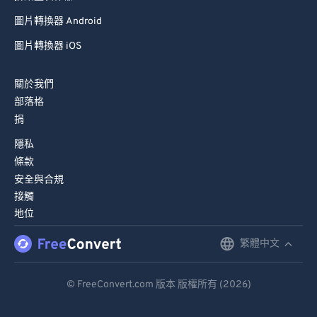
圖片轉換器 Android
圖片轉換器 iOS
關於我們
部落格
捐
隱私
條款
安全與合規
接觸
地位
繁體中文
English
Deutsch
© FreeConvert.com 版本 版權所有 (2026)
Español