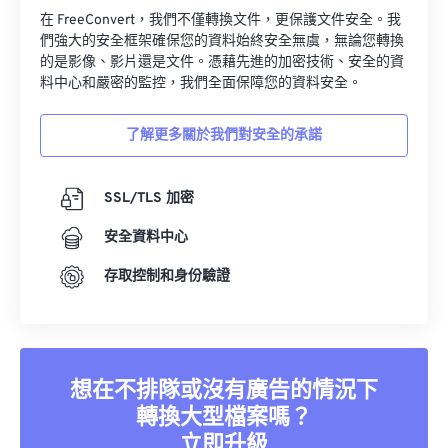
在 FreeConvert，我們不僅轉換文件，更保護文件安全。我
們強大的安全框架確保您的資料始終安全無虞，無論您轉換
的是影像、影片還是文件。憑藉先進的加密技術、安全的資
料中心和嚴密的監控，我們全面保障您的資料安全。
了解更多關於我們對安全的承諾
SSL/TLS 加密
安全資料中心
存取控制和身份驗證
想在不排隊或沒有廣告的情況下
轉換大型檔案嗎？
立即升級