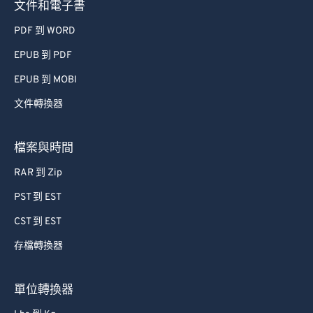
文件和電子書
PDF 到 WORD
EPUB 到 PDF
EPUB 到 MOBI
文件轉換器
檔案與時間
RAR 到 Zip
PST 到 EST
CST 到 EST
存檔轉換器
單位轉換器