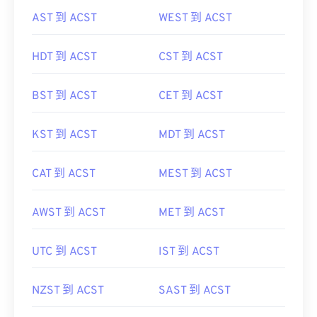
AST 到 ACST
WEST 到 ACST
HDT 到 ACST
CST 到 ACST
BST 到 ACST
CET 到 ACST
KST 到 ACST
MDT 到 ACST
CAT 到 ACST
MEST 到 ACST
AWST 到 ACST
MET 到 ACST
UTC 到 ACST
IST 到 ACST
NZST 到 ACST
SAST 到 ACST