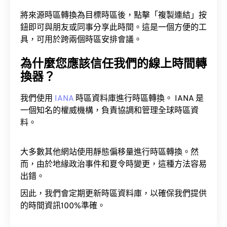
將來源時區轉換為目標時區後，點擊「複製連結」按
鈕即可與朋友或同事分享此時間。這是一個方便的工
具，可用於跨兩個時區安排會議。
為什麼您應該信任我們的線上時間轉
換器？
我們使用
IANA
時區資料庫進行時區轉換。 IANA 是
一個知名的權威機構，負責協調和管理全球時區資
料。
大多數其他網站使用靜態偏移量進行時區轉換。然
而，由於地緣政治事件和夏令時變更，這種方法容易
出錯。
因此，我們會定期更新時區資料庫，以確保我們提供
的時間資訊100%準確。