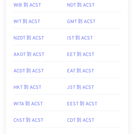
WIB 到 ACST
NDT 到 ACST
WIT 到 ACST
GMT 到 ACST
NZDT 到 ACST
IST 到 ACST
AKDT 到 ACST
EET 到 ACST
ACDT 到 ACST
EAT 到 ACST
HKT 到 ACST
JST 到 ACST
WITA 到 ACST
EEST 到 ACST
ChST 到 ACST
CDT 到 ACST