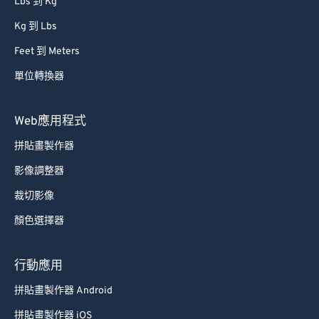
Lbs 到 Kg
Kg 到 Lbs
Feet 到 Meters
單位轉換器
Web應用程式
拼貼畫製作器
影像調整器
裁切影像
顏色選擇器
行動應用
拼貼畫製作器 Android
拼貼畫製作器 iOS