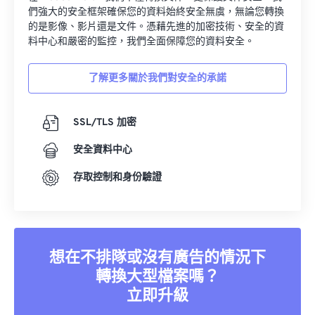
們強大的安全框架確保您的資料始終安全無虞，無論您轉換
的是影像、影片還是文件。憑藉先進的加密技術、安全的資
料中心和嚴密的監控，我們全面保障您的資料安全。
了解更多關於我們對安全的承諾
SSL/TLS 加密
安全資料中心
存取控制和身份驗證
想在不排隊或沒有廣告的情況下
轉換大型檔案嗎？
立即升級