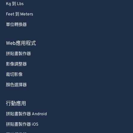
Kg 到 Lbs
Feet 到 Meters
單位轉換器
Web應用程式
拼貼畫製作器
影像調整器
裁切影像
顏色選擇器
行動應用
拼貼畫製作器 Android
拼貼畫製作器 iOS