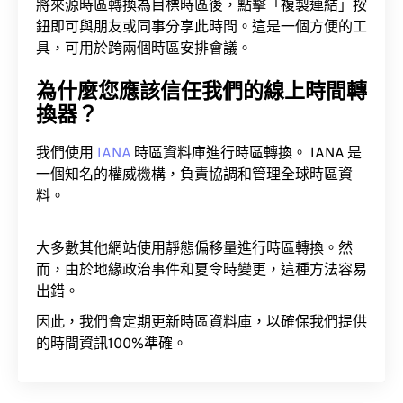
將來源時區轉換為目標時區後，點擊「複製連結」按
鈕即可與朋友或同事分享此時間。這是一個方便的工
具，可用於跨兩個時區安排會議。
為什麼您應該信任我們的線上時間轉
換器？
我們使用
IANA
時區資料庫進行時區轉換。 IANA 是
一個知名的權威機構，負責協調和管理全球時區資
料。
大多數其他網站使用靜態偏移量進行時區轉換。然
而，由於地緣政治事件和夏令時變更，這種方法容易
出錯。
因此，我們會定期更新時區資料庫，以確保我們提供
的時間資訊100%準確。