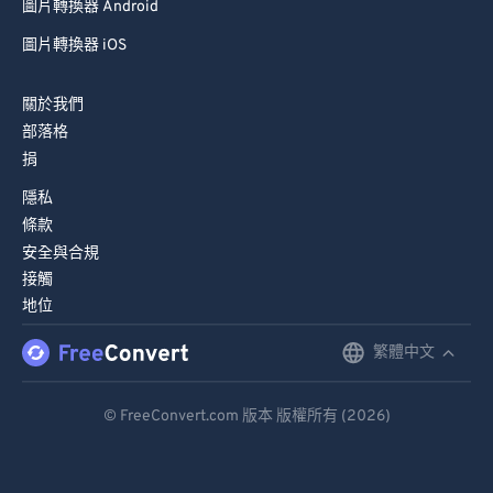
圖片轉換器 Android
圖片轉換器 iOS
關於我們
部落格
捐
隱私
條款
安全與合規
接觸
地位
繁體中文
English
Deutsch
© FreeConvert.com 版本 版權所有 (2026)
Español
Français