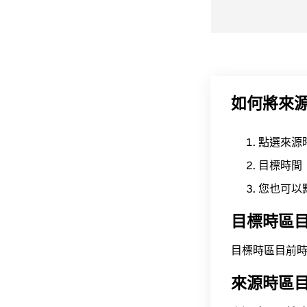
如何將來
點選來源
目標時間
您也可以
目標時區
目標時區目前時間為 A
來源時區