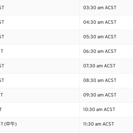
ST
03:30 am ACST
ST
04:30 am ACST
ST
05:30 am ACST
ST
06:30 am ACST
ST
07:30 am ACST
ST
08:30 am ACST
ST
09:30 am ACST
T
10:30 am ACST
ST (中午)
11:30 am ACST