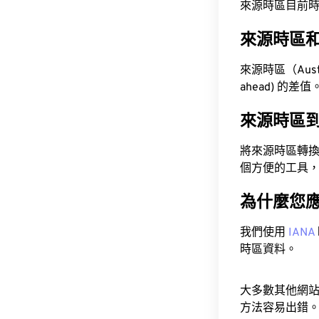
來源時區目前時間為 A
來源時區
來源時區（Austra
ahead) 的差值
來源時區
將來源時區轉
個方便的工具
為什麼您
我們使用
IANA
時區資料。
大多數其他網
方法容易出錯