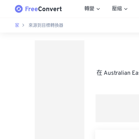
轉變
壓縮
家
來源到目標轉換器
在 Australian E