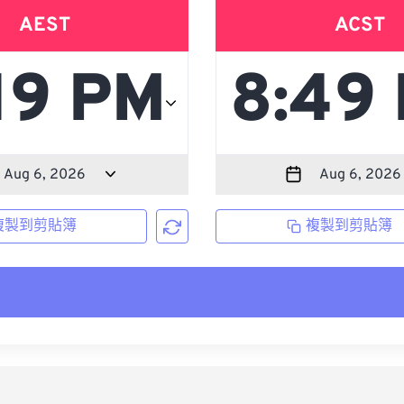
AEST
ACST
複製到剪貼簿
複製到剪貼簿