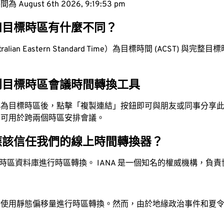
ugust 6th 2026, 9:19:54 pm
和目標時區有什麼不同？
lian Eastern Standard Time）為目標時間 (ACST) 與完整目標時間
。
到目標時區會議時間轉換工具
換為目標時區後，點擊「複製連結」按鈕即可與朋友或同事分享
，可用於跨兩個時區安排會議。
應該信任我們的線上時間轉換器？
時區資料庫進行時區轉換。 IANA 是一個知名的權威機構，負
站使用靜態偏移量進行時區轉換。然而，由於地緣政治事件和夏
。