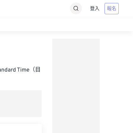
登入
報名
Standard Time（目