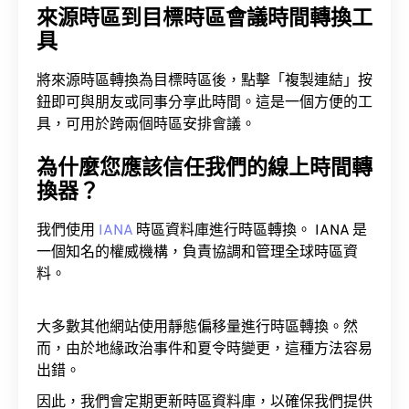
來源時區到目標時區會議時間轉換工
具
將來源時區轉換為目標時區後，點擊「複製連結」按
鈕即可與朋友或同事分享此時間。這是一個方便的工
具，可用於跨兩個時區安排會議。
為什麼您應該信任我們的線上時間轉
換器？
我們使用
IANA
時區資料庫進行時區轉換。 IANA 是
一個知名的權威機構，負責協調和管理全球時區資
料。
大多數其他網站使用靜態偏移量進行時區轉換。然
而，由於地緣政治事件和夏令時變更，這種方法容易
出錯。
因此，我們會定期更新時區資料庫，以確保我們提供