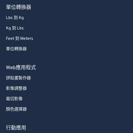
單位轉換器
Lbs 到 Kg
Kg 到 Lbs
Feet 到 Meters
單位轉換器
Web應用程式
拼貼畫製作器
影像調整器
裁切影像
顏色選擇器
行動應用