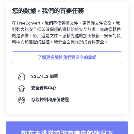
您的數據，我們的首要任務
在 FreeConvert，我們不僅轉換文件，更保護文件安全。我
們強大的安全框架確保您的資料始終安全無虞，無論您轉換
的是影像、影片還是文件。憑藉先進的加密技術、安全的資
料中心和嚴密的監控，我們全面保障您的資料安全。
了解更多關於我們對安全的承諾
SSL/TLS 加密
安全資料中心
存取控制和身份驗證