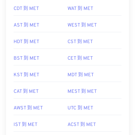
CDT 到 MET
WAT 到 MET
AST 到 MET
WEST 到 MET
HDT 到 MET
CST 到 MET
BST 到 MET
CET 到 MET
KST 到 MET
MDT 到 MET
CAT 到 MET
MEST 到 MET
AWST 到 MET
UTC 到 MET
IST 到 MET
ACST 到 MET