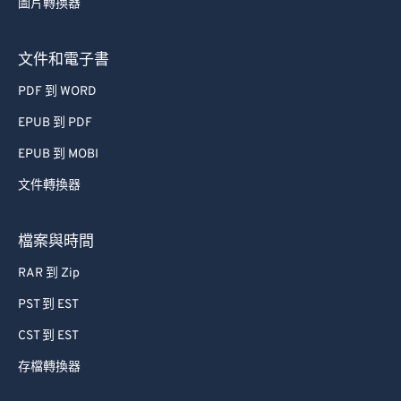
圖片轉換器
文件和電子書
PDF 到 WORD
EPUB 到 PDF
EPUB 到 MOBI
文件轉換器
檔案與時間
RAR 到 Zip
PST 到 EST
CST 到 EST
存檔轉換器