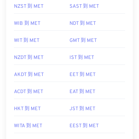
NZST 到 MET
SAST 到 MET
WIB 到 MET
NDT 到 MET
WIT 到 MET
GMT 到 MET
NZDT 到 MET
IST 到 MET
AKDT 到 MET
EET 到 MET
ACDT 到 MET
EAT 到 MET
HKT 到 MET
JST 到 MET
WITA 到 MET
EEST 到 MET