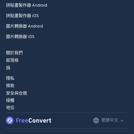
拼貼畫製作器 Android
拼貼畫製作器 iOS
圖片轉換器 Android
圖片轉換器 iOS
關於我們
部落格
捐
隱私
條款
安全與合規
接觸
地位
繁體中文
English
Deutsch