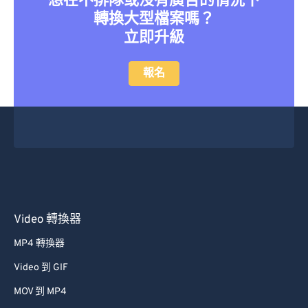
想在不排隊或沒有廣告的情況下
轉換大型檔案嗎？
立即升級
報名
Video 轉換器
MP4 轉換器
Video 到 GIF
MOV 到 MP4