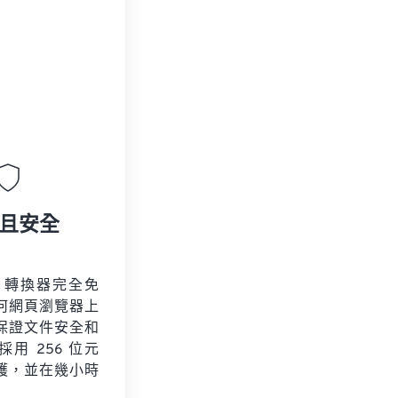
且安全
V 轉換器完全免
何網頁瀏覽器上
保證文件安全和
用 256 位元
保護，並在幾小時
。