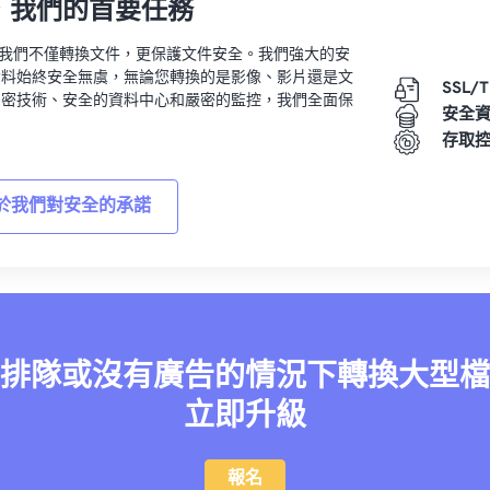
，我們的首要任務
vert，我們不僅轉換文件，更保護文件安全。我們強大的安
資料始終安全無虞，無論您轉換的是影像、影片還是文
SSL/
加密技術、安全的資料中心和嚴密的監控，我們全面保
安全
。
存取
於我們對安全的承諾
排隊或沒有廣告的情況下轉換大型檔
立即升級
報名