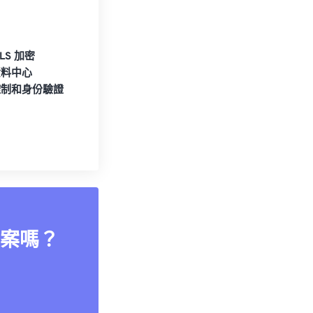
TLS 加密
資料中心
控制和身份驗證
案嗎？