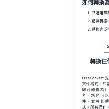
如何轉換為
點選
選擇
點選
轉換
轉換完成
轉換任
FreeConvert
文件格式。只
即可轉換為目
者，您也可以
件，並將其轉
式。所有操作