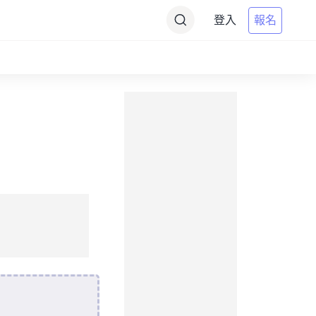
登入
報名