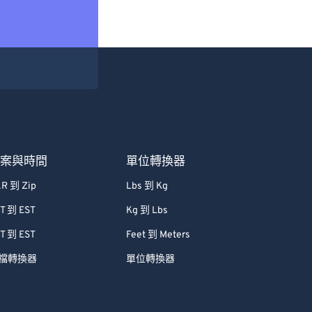
檔案與時間
單位轉換器
R 到 Zip
Lbs 到 Kg
T 到 EST
Kg 到 Lbs
T 到 EST
Feet 到 Meters
檔轉換器
單位轉換器