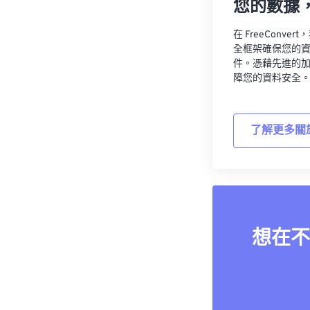
您的數據
在 FreeCon
全框架確保您的
件。憑藉先進的
障您的資料安全
了解更多關
想在不