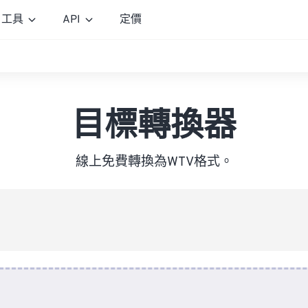
工具
API
定價
目標轉換器
線上免費轉換為WTV格式。