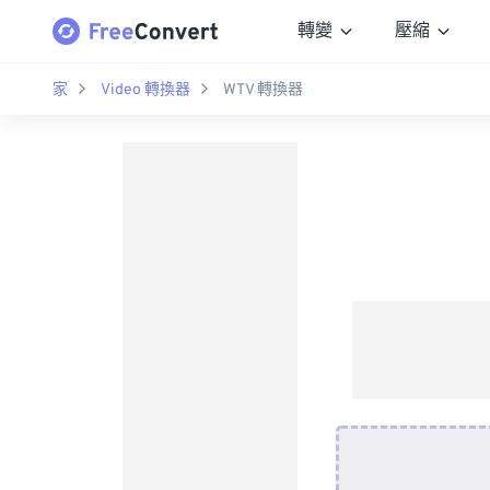
轉變
壓縮
家
Video 轉換器
WTV 轉換器