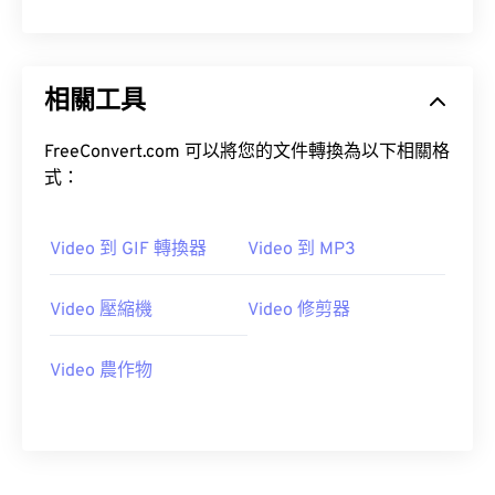
10
10
10
10
10
10
10
10
11
11
11
11
11
11
11
11
12
12
12
12
12
12
12
12
相關工具
13
13
13
13
13
13
13
13
FreeConvert.com 可以將您的文件轉換為以下相關格
14
14
14
14
14
14
14
14
式：
15
15
15
15
15
15
15
15
16
16
16
16
16
16
16
16
Video 到 GIF 轉換器
Video 到 MP3
17
17
17
17
17
17
17
17
Video 壓縮機
Video 修剪器
18
18
18
18
18
18
18
18
19
19
19
19
19
19
19
19
Video 農作物
20
20
20
20
20
20
20
20
21
21
21
21
21
21
21
21
22
22
22
22
22
22
22
22