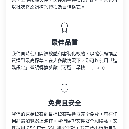
只需上傳來源文件，然後點擊轉換按鈕即可。您也可
以批次將原始檔案轉換為目標格式。
最佳品質
我們同時使用開源軟體和客製化軟體，以確保轉換品
質達到最高標準。在大多數情況下，您可以使用「進
階設定」微調轉換參數（可選，尋找
icon).
免費且安全
我們的原始檔案到目標檔案轉換器完全免費，可在任
何網路瀏覽器上運作。我們保證文件安全和隱私。文
件採用 256 位元 SSL 加密保護，並在幾小時後自動