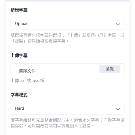
新增字幕
Upload
請選擇最適合您字幕的選項：「上傳」新增您自己的字幕，或
「複製」從原始檔案複製字幕。
上傳字幕
瀏覽
選擇文件
上傳 .srt 或 .ass 檔。
字幕模式
Hard
硬字幕始終可見並整合到影片中，適合永久字幕；而軟字幕單
獨存儲，可以開啟或關閉以實現個人化觀看。