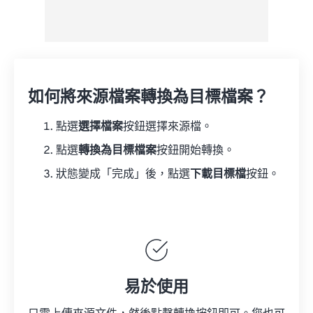
如何將來源檔案轉換為目標檔案？
點選
選擇檔案
按鈕選擇來源檔。
點選
轉換為目標檔案
按鈕開始轉換。
狀態變成「完成」後，點選
下載目標檔
按鈕。
易於使用