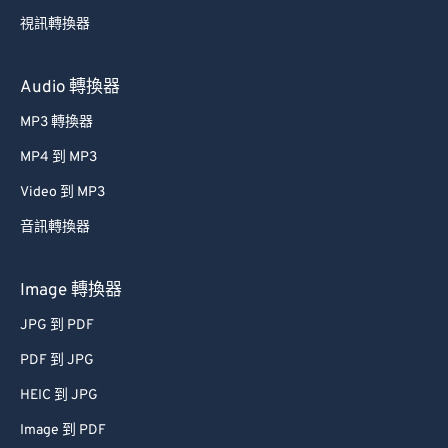
49
49
49
49
49
49
視訊轉換器
50
50
50
50
50
50
51
51
51
51
51
51
Audio 轉換器
52
52
52
52
52
52
MP3 轉換器
53
53
53
53
53
53
MP4 到 MP3
54
54
54
54
54
54
Video 到 MP3
55
55
55
55
55
55
音訊轉換器
56
56
56
56
56
56
57
57
57
57
57
57
Image 轉換器
58
58
58
58
58
58
JPG 到 PDF
59
59
59
59
59
59
PDF 到 JPG
60
60
HEIC 到 JPG
61
61
Image 到 PDF
62
62