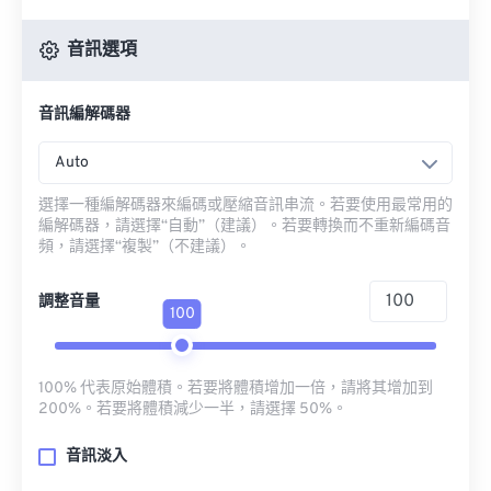
音訊選項
音訊編解碼器
Auto
選擇一種編解碼器來編碼或壓縮音訊串流。若要使用最常用的
編解碼器，請選擇“自動”（建議）。若要轉換而不重新編碼音
頻，請選擇“複製”（不建議）。
調整音量
100
100% 代表原始體積。若要將體積增加一倍，請將其增加到
200%。若要將體積減少一半，請選擇 50%。
音訊淡入