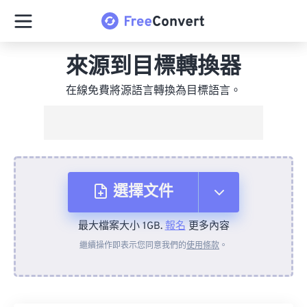
來源到目標轉換器
在線免費將源語言轉換為目標語言。
選擇文件
最大檔案大小 1GB.
報名
更多內容
來自裝置
繼續操作即表示您同意我們的
使用條款
。
來自 Dropbox