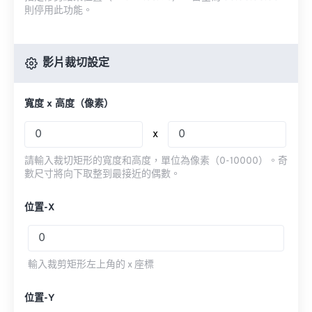
則停用此功能。
影片裁切設定
寬度 x 高度（像素）
x
請輸入裁切矩形的寬度和高度，單位為像素（0-10000）。奇
數尺寸將向下取整到最接近的偶數。
位置-X
輸入裁剪矩形左上角的 x 座標
位置-Y