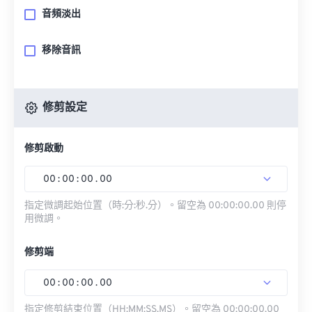
音頻淡出
移除音訊
修剪設定
修剪啟動
00
:
00
:
00
.
00
指定微調起始位置（時:分:秒.分）。留空為 00:00:00.00 則停
用微調。
修剪端
00
:
00
:
00
.
00
指定修剪結束位置（HH:MM:SS.MS）。留空為 00:00:00.00