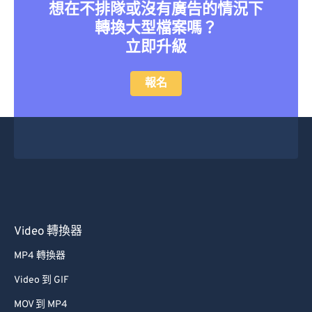
36
36
36
36
36
36
想在不排隊或沒有廣告的情況下
轉換大型檔案嗎？
37
37
37
37
37
37
立即升級
38
38
38
38
38
38
39
39
39
39
39
39
報名
40
40
40
40
40
40
41
41
41
41
41
41
42
42
42
42
42
42
43
43
43
43
43
43
44
44
44
44
44
44
45
45
45
45
45
45
Video 轉換器
46
46
46
46
46
46
MP4 轉換器
47
47
47
47
47
47
Video 到 GIF
48
48
48
48
48
48
MOV 到 MP4