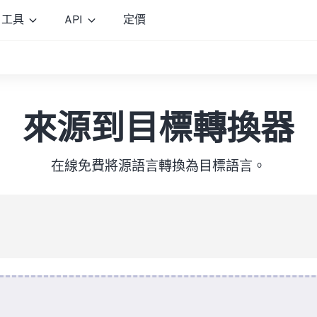
工具
API
定價
來源到目標轉換器
在線免費將源語言轉換為目標語言。