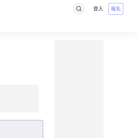
登入
報名