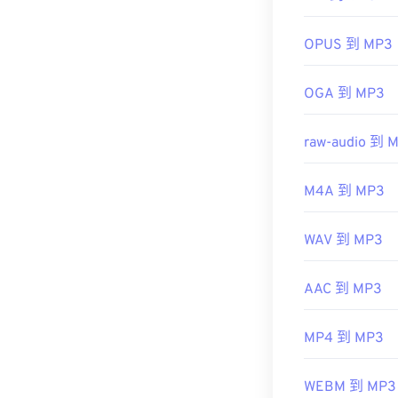
案
初始發布：
20
OPUS 到 MP3
實用連結：
https://en.wi
開發方：
ISO
/
OGA 到 MP3
https://docs.m
初始發布：
199
center-sdk/bb
raw-audio 到 
實用連結：
https://en.wik
M4A 到 MP3
https://mpeg.c
WAV 到 MP3
AAC 到 MP3
MP4 到 MP3
WEBM 到 MP3