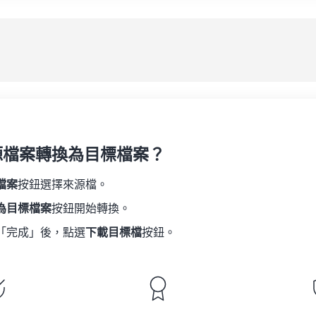
08
08
08
08
05
05
05
05
應
09
09
09
09
06
06
06
06
10
10
10
10
07
07
07
07
另
11
11
11
11
08
08
08
08
12
12
12
12
09
09
09
09
13
13
13
13
10
10
10
10
14
14
14
14
源檔案轉換為目標檔案？
11
11
11
11
15
15
15
15
12
12
12
12
檔案
按鈕選擇來源檔。
16
16
16
16
13
13
13
13
為目標檔案
按鈕開始轉換。
17
17
17
17
14
14
14
14
「完成」後，點選
下載目標檔
按鈕。
18
18
18
18
15
15
15
15
19
19
19
19
16
16
16
16
20
20
20
20
17
17
17
17