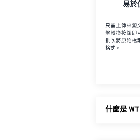
易於
只需上傳來源
擊轉換按鈕即
批次將原始檔
格式。
什麼是 WT
微軟設計了 Wi
是一種多媒體