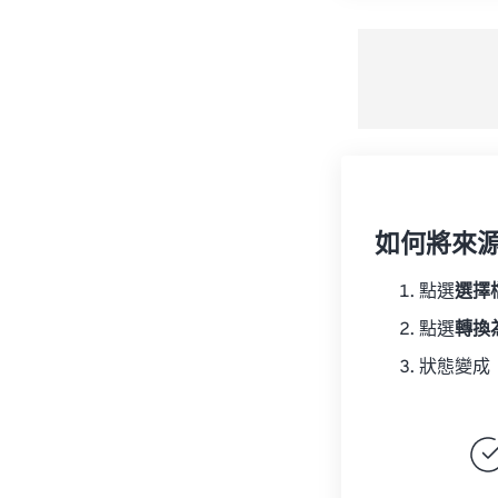
如何將來
點選
選擇
點選
轉換
狀態變成