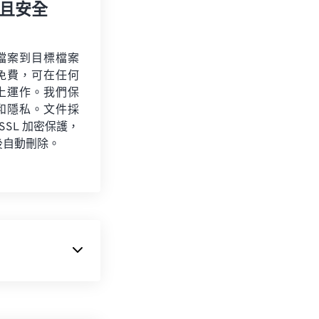
且安全
檔案到目標檔案
免費，可在任何
上運作。我們保
和隱私。文件採
 SSL 加密保護，
後自動刪除。
視節目。 WTV