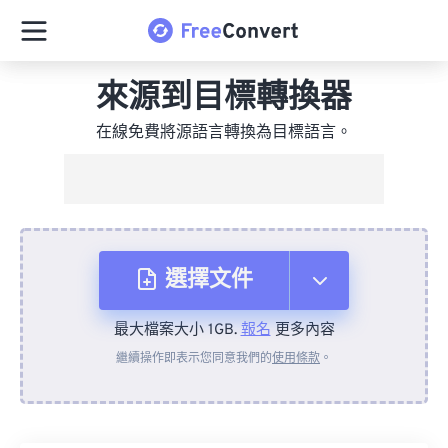
來源到目標轉換器
在線免費將源語言轉換為目標語言。
選擇文件
最大檔案大小 1GB.
報名
更多內容
來自裝置
繼續操作即表示您同意我們的
使用條款
。
來自 Dropbox