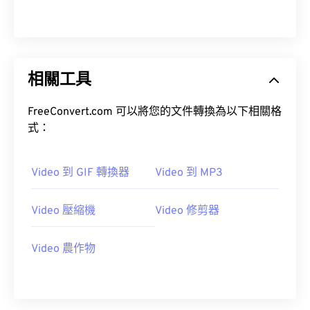
09
09
09
09
09
09
09
09
10
10
10
10
10
10
10
10
11
11
11
11
11
11
11
11
12
12
12
12
12
12
12
12
相關工具
13
13
13
13
13
13
13
13
FreeConvert.com 可以將您的文件轉換為以下相關格
14
14
14
14
14
14
14
14
式：
15
15
15
15
15
15
15
15
16
16
16
16
16
16
16
16
Video 到 GIF 轉換器
Video 到 MP3
17
17
17
17
17
17
17
17
Video 壓縮機
Video 修剪器
18
18
18
18
18
18
18
18
19
19
19
19
19
19
19
19
Video 農作物
20
20
20
20
20
20
20
20
21
21
21
21
21
21
21
21
22
22
22
22
22
22
22
22