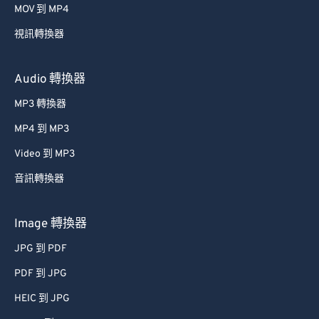
MOV 到 MP4
49
49
49
49
49
49
視訊轉換器
50
50
50
50
50
50
51
51
51
51
51
51
Audio 轉換器
52
52
52
52
52
52
MP3 轉換器
53
53
53
53
53
53
MP4 到 MP3
54
54
54
54
54
54
Video 到 MP3
55
55
55
55
55
55
音訊轉換器
56
56
56
56
56
56
57
57
57
57
57
57
Image 轉換器
58
58
58
58
58
58
JPG 到 PDF
59
59
59
59
59
59
PDF 到 JPG
60
60
HEIC 到 JPG
61
61