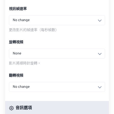
視訊幀速率
No change
更改影片的幀速率（每秒幀數）
旋轉視頻
None
影片將順時針旋轉。
翻轉視頻
No change
音訊選項