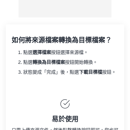
如何將來源檔案轉換為目標檔案？
點選
選擇檔案
按鈕選擇來源檔。
點選
轉換為目標檔案
按鈕開始轉換。
狀態變成「完成」後，點選
下載目標檔
按鈕。
易於使用