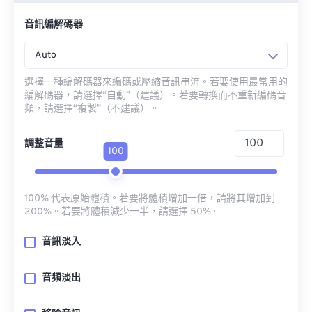
音訊編解碼器
Auto
選擇一種編解碼器來編碼或壓縮音訊串流。若要使用最常用的
編解碼器，請選擇“自動”（建議）。若要轉換而不重新編碼音
頻，請選擇“複製”（不建議）。
調整音量
100
100% 代表原始體積。若要將體積增加一倍，請將其增加到
200%。若要將體積減少一半，請選擇 50%。
音訊淡入
音頻淡出