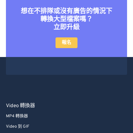
36
36
36
36
36
36
想在不排隊或沒有廣告的情況下
37
37
37
37
37
37
轉換大型檔案嗎？
立即升級
38
38
38
38
38
38
39
39
39
39
39
39
報名
40
40
40
40
40
40
41
41
41
41
41
41
42
42
42
42
42
42
43
43
43
43
43
43
44
44
44
44
44
44
45
45
45
45
45
45
Video 轉換器
46
46
46
46
46
46
MP4 轉換器
47
47
47
47
47
47
Video 到 GIF
48
48
48
48
48
48