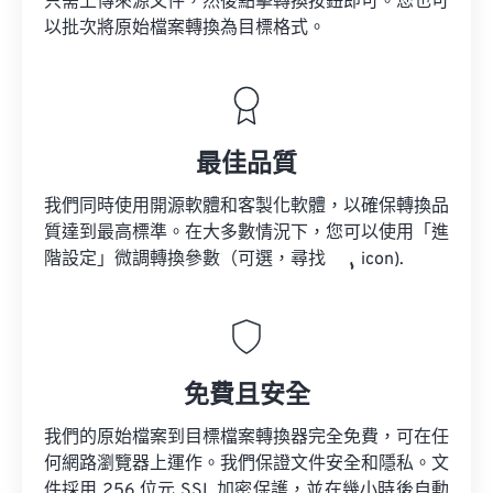
只需上傳來源文件，然後點擊轉換按鈕即可。您也可
以批次將原始檔案轉換為目標格式。
最佳品質
我們同時使用開源軟體和客製化軟體，以確保轉換品
質達到最高標準。在大多數情況下，您可以使用「進
階設定」微調轉換參數（可選，尋找
icon).
免費且安全
我們的原始檔案到目標檔案轉換器完全免費，可在任
何網路瀏覽器上運作。我們保證文件安全和隱私。文
件採用 256 位元 SSL 加密保護，並在幾小時後自動