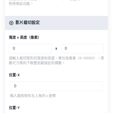
則停用此功能。
影片裁切設定
寬度 x 高度（像素）
x
請輸入裁切矩形的寬度和高度，單位為像素（0-10000）。奇
數尺寸將向下取整到最接近的偶數。
位置-X
輸入裁剪矩形左上角的 x 座標
位置-Y