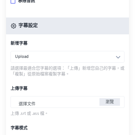
移除音訊
字幕設定
新增字幕
Upload
請選擇最適合您字幕的選項：「上傳」新增您自己的字幕，或
「複製」從原始檔案複製字幕。
上傳字幕
瀏覽
選擇文件
上傳 .srt 或 .ass 檔。
字幕模式