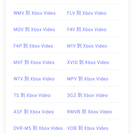
WMV 到 Xbox Video
FLV 到 Xbox Video
MOV 到 Xbox Video
F4V 到 Xbox Video
F4P 到 Xbox Video
M1V 到 Xbox Video
MXF 到 Xbox Video
XVID 到 Xbox Video
WTV 到 Xbox Video
MPV 到 Xbox Video
TS 到 Xbox Video
3G2 到 Xbox Video
00
00
00
00
00
00
00
00
ASF 到 Xbox Video
RMVB 到 Xbox Video
DVR-MS 到 Xbox Video
VOB 到 Xbox Video
00
00
00
00
00
00
00
00