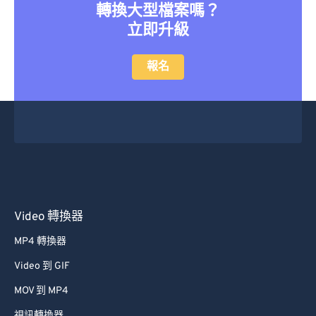
27
27
27
27
27
27
轉換大型檔案嗎？
立即升級
28
28
28
28
28
28
29
29
29
29
29
29
報名
30
30
30
30
30
30
31
31
31
31
31
31
32
32
32
32
32
32
33
33
33
33
33
33
34
34
34
34
34
34
35
35
35
35
35
35
Video 轉換器
36
36
36
36
36
36
MP4 轉換器
37
37
37
37
37
37
Video 到 GIF
38
38
38
38
38
38
MOV 到 MP4
39
39
39
39
39
39
視訊轉換器