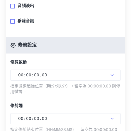
音頻淡出
移除音訊
修剪設定
修剪啟動
00
:
00
:
00
.
00
指定微調起始位置（時:分:秒.分）。留空為 00:00:00.00 則停
用微調。
修剪端
00
:
00
:
00
.
00
指定修剪結束位置（HH:MM:SS.MS）。留空為 00:00:00.00