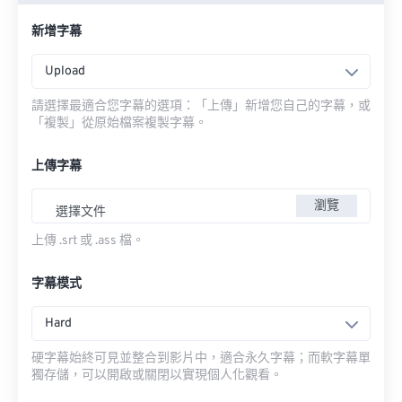
新增字幕
Upload
請選擇最適合您字幕的選項：「上傳」新增您自己的字幕，或
「複製」從原始檔案複製字幕。
上傳字幕
瀏覽
選擇文件
上傳 .srt 或 .ass 檔。
字幕模式
Hard
硬字幕始終可見並整合到影片中，適合永久字幕；而軟字幕單
獨存儲，可以開啟或關閉以實現個人化觀看。