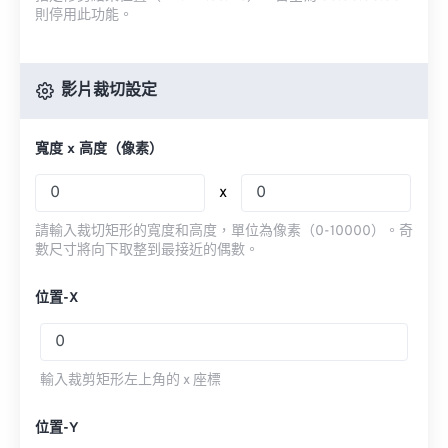
則停用此功能。
影片裁切設定
寬度 x 高度（像素）
x
請輸入裁切矩形的寬度和高度，單位為像素（0-10000）。奇
數尺寸將向下取整到最接近的偶數。
位置-X
輸入裁剪矩形左上角的 x 座標
位置-Y