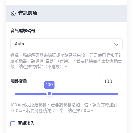
音訊選項
音訊編解碼器
Auto
選擇一種編解碼器來編碼或壓縮音訊串流。若要使用最常用的
編解碼器，請選擇“自動”（建議）。若要轉換而不重新編碼音
頻，請選擇“複製”（不建議）。
調整音量
100
100% 代表原始體積。若要將體積增加一倍，請將其增加到
200%。若要將體積減少一半，請選擇 50%。
音訊淡入