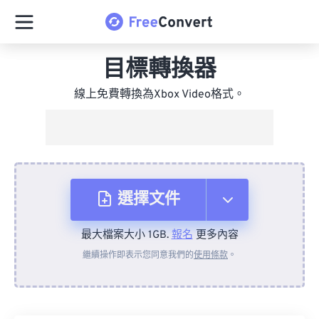
目標轉換器
線上免費轉換為Xbox Video格式。
選擇文件
最大檔案大小 1GB.
報名
更多內容
來自裝置
繼續操作即表示您同意我們的
使用條款
。
來自 Dropbox