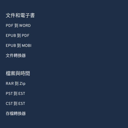
54
54
54
54
54
54
文件和電子書
55
55
55
55
55
55
PDF 到 WORD
56
56
56
56
56
56
EPUB 到 PDF
57
57
57
57
57
57
EPUB 到 MOBI
58
58
58
58
58
58
文件轉換器
59
59
59
59
59
59
60
60
檔案與時間
61
61
RAR 到 Zip
62
62
PST 到 EST
63
63
CST 到 EST
64
64
存檔轉換器
65
65
66
66