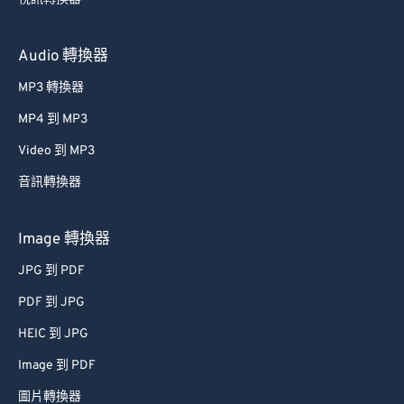
40
40
40
40
40
40
41
41
41
41
41
41
Audio 轉換器
42
42
42
42
42
42
MP3 轉換器
43
43
43
43
43
43
MP4 到 MP3
44
44
44
44
44
44
Video 到 MP3
45
45
45
45
45
45
音訊轉換器
46
46
46
46
46
46
47
47
47
47
47
47
Image 轉換器
48
48
48
48
48
48
JPG 到 PDF
49
49
49
49
49
49
PDF 到 JPG
50
50
50
50
50
50
HEIC 到 JPG
51
51
51
51
51
51
Image 到 PDF
52
52
52
52
52
52
圖片轉換器
53
53
53
53
53
53