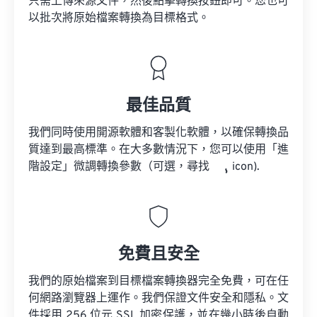
只需上傳來源文件，然後點擊轉換按鈕即可。您也可
以批次將原始檔案轉換為目標格式。
最佳品質
我們同時使用開源軟體和客製化軟體，以確保轉換品
質達到最高標準。在大多數情況下，您可以使用「進
階設定」微調轉換參數（可選，尋找
icon).
免費且安全
我們的原始檔案到目標檔案轉換器完全免費，可在任
何網路瀏覽器上運作。我們保證文件安全和隱私。文
件採用 256 位元 SSL 加密保護，並在幾小時後自動