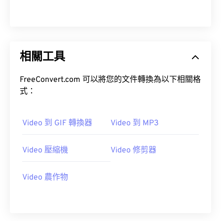
09
09
09
09
09
09
09
09
10
10
10
10
10
10
10
10
11
11
11
11
11
11
11
11
12
12
12
12
12
12
12
12
相關工具
13
13
13
13
13
13
13
13
FreeConvert.com 可以將您的文件轉換為以下相關格
14
14
14
14
14
14
14
14
式：
15
15
15
15
15
15
15
15
16
16
16
16
16
16
16
16
Video 到 GIF 轉換器
Video 到 MP3
17
17
17
17
17
17
17
17
Video 壓縮機
Video 修剪器
18
18
18
18
18
18
18
18
19
19
19
19
19
19
19
19
Video 農作物
20
20
20
20
20
20
20
20
21
21
21
21
21
21
21
21
22
22
22
22
22
22
22
22