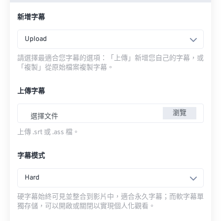
新增字幕
Upload
請選擇最適合您字幕的選項：「上傳」新增您自己的字幕，或
「複製」從原始檔案複製字幕。
上傳字幕
瀏覽
選擇文件
上傳 .srt 或 .ass 檔。
字幕模式
Hard
硬字幕始終可見並整合到影片中，適合永久字幕；而軟字幕單
獨存儲，可以開啟或關閉以實現個人化觀看。