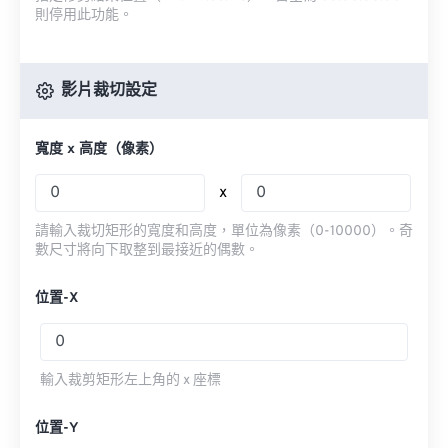
則停用此功能。
影片裁切設定
寬度 x 高度（像素）
x
請輸入裁切矩形的寬度和高度，單位為像素（0-10000）。奇
數尺寸將向下取整到最接近的偶數。
位置-X
輸入裁剪矩形左上角的 x 座標
位置-Y