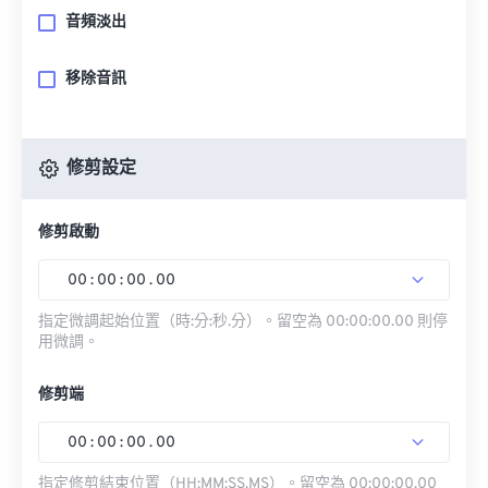
音頻淡出
移除音訊
修剪設定
修剪啟動
00
:
00
:
00
.
00
指定微調起始位置（時:分:秒.分）。留空為 00:00:00.00 則停
用微調。
修剪端
00
:
00
:
00
.
00
指定修剪結束位置（HH:MM:SS.MS）。留空為 00:00:00.00