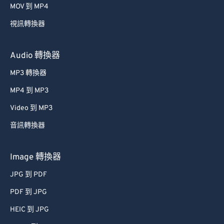
MOV 到 MP4
49
49
49
49
49
49
視訊轉換器
50
50
50
50
50
50
51
51
51
51
51
51
Audio 轉換器
52
52
52
52
52
52
MP3 轉換器
53
53
53
53
53
53
MP4 到 MP3
54
54
54
54
54
54
Video 到 MP3
55
55
55
55
55
55
音訊轉換器
56
56
56
56
56
56
57
57
57
57
57
57
Image 轉換器
58
58
58
58
58
58
JPG 到 PDF
59
59
59
59
59
59
PDF 到 JPG
60
60
HEIC 到 JPG
61
61