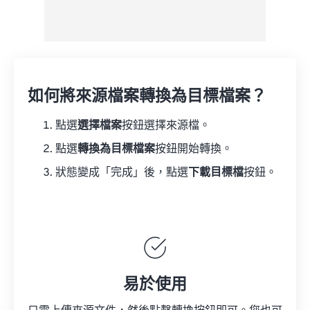
如何將來源檔案轉換為目標檔案？
點選
選擇檔案
按鈕選擇來源檔。
點選
轉換為目標檔案
按鈕開始轉換。
狀態變成「完成」後，點選
下載目標檔
按鈕。
易於使用