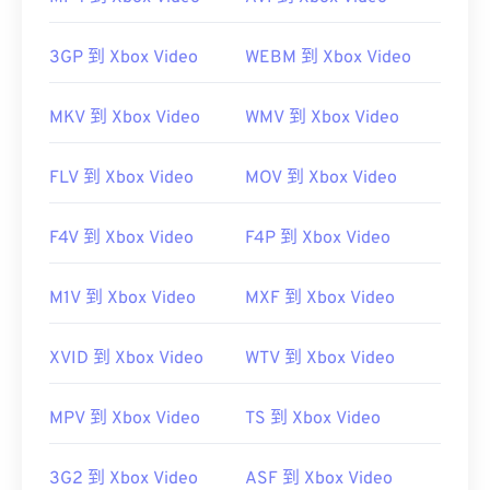
開啟。
Windows Player 中開
3GP 到 Xbox Video
WEBM 到 Xbox Video
啟。在 Mac 系統中，它會在
QuickTime
MKV 到 Xbox Video
WMV 到 Xbox Video
FLV 到 Xbox Video
MOV 到 Xbox Video
有時，開啟 MPEG 檔案需要使用第三方軟體，例如
當檔案包含 MPEG-2 影片時。在這種情況下，請下
F4V 到 Xbox Video
F4P 到 Xbox Video
載 MPEG-2 視訊解碼器（DVD 解碼器套件）。
VLC 媒體播放
M1V 到 Xbox Video
MXF 到 Xbox Video
器
XVID 到 Xbox Video
WTV 到 Xbox Video
開發者：
運動影像專家小組 (MPEG)
MPV 到 Xbox Video
TS 到 Xbox Video
首次發布：
1988
實用連結：
3G2 到 Xbox Video
ASF 到 Xbox Video