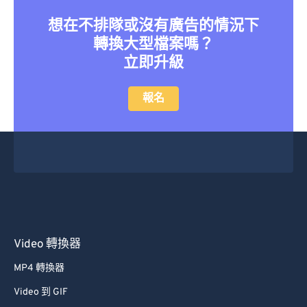
36
36
36
36
36
36
想在不排隊或沒有廣告的情況下
37
37
37
37
37
37
轉換大型檔案嗎？
立即升級
38
38
38
38
38
38
39
39
39
39
39
39
報名
40
40
40
40
40
40
41
41
41
41
41
41
42
42
42
42
42
42
43
43
43
43
43
43
44
44
44
44
44
44
45
45
45
45
45
45
Video 轉換器
46
46
46
46
46
46
MP4 轉換器
47
47
47
47
47
47
Video 到 GIF
48
48
48
48
48
48