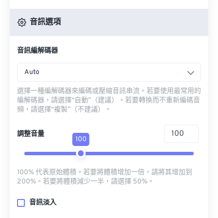
音訊選項
音訊編解碼器
Auto
選擇一種編解碼器來編碼或壓縮音訊串流。若要使用最常用的
編解碼器，請選擇“自動”（建議）。若要轉換而不重新編碼音
頻，請選擇“複製”（不建議）。
調整音量
100
100% 代表原始體積。若要將體積增加一倍，請將其增加到
200%。若要將體積減少一半，請選擇 50%。
音訊淡入