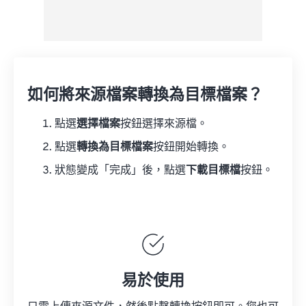
如何將來源檔案轉換為目標檔案？
點選
選擇檔案
按鈕選擇來源檔。
點選
轉換為目標檔案
按鈕開始轉換。
狀態變成「完成」後，點選
下載目標檔
按鈕。
易於使用