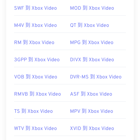
SWF 到 Xbox Video
MOD 到 Xbox Video
M4V 到 Xbox Video
QT 到 Xbox Video
3G2 是一種靈活的文件格式，支援透過
定時文字
添
RM 到 Xbox Video
MPG 到 Xbox Video
加字幕。它不支援互動式選單，但相容於提供此類支
援的免費第三方工具。
3GPP 到 Xbox Video
DIVX 到 Xbox Video
AutoGK
VOB 到 Xbox Video
DVR-MS 到 Xbox Video
開發商：
第三代合作夥伴計畫2 (3GPP2)
RMVB 到 Xbox Video
ASF 到 Xbox Video
初始發布：
1998
實用連結：
TS 到 Xbox Video
MPV 到 Xbox Video
https://en.wikipedia.org/wiki/3rd_Generation_Partnersh
WTV 到 Xbox Video
XVID 到 Xbox Video
http://www.3gpp2.org/