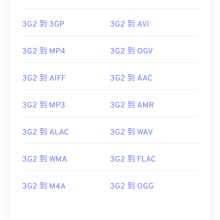
00
00
00
00
00
00
00
00
3G2 到 3GP
3G2 到 AVI
3G2 到 MP4
3G2 到 OGV
00
00
00
00
00
00
00
00
01
01
01
01
01
01
01
01
3G2 到 AIFF
3G2 到 AAC
02
02
02
02
02
02
02
02
03
03
03
03
03
03
03
03
3G2 到 MP3
3G2 到 AMR
04
04
04
04
04
04
04
04
3G2 到 ALAC
3G2 到 WAV
05
05
05
05
05
05
05
05
06
06
06
06
06
06
06
06
3G2 到 WMA
3G2 到 FLAC
07
07
07
07
07
07
07
07
3G2 到 M4A
3G2 到 OGG
08
08
08
08
08
08
08
08
09
09
09
09
09
09
09
09