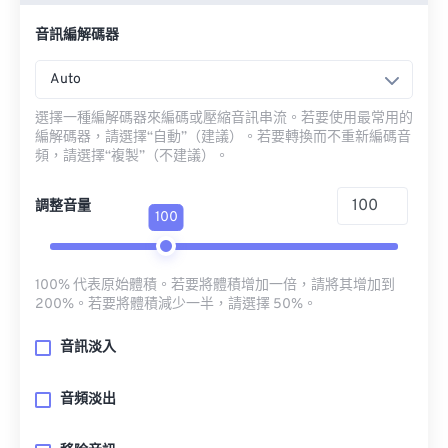
音訊編解碼器
Auto
選擇一種編解碼器來編碼或壓縮音訊串流。若要使用最常用的
編解碼器，請選擇“自動”（建議）。若要轉換而不重新編碼音
頻，請選擇“複製”（不建議）。
調整音量
100
100% 代表原始體積。若要將體積增加一倍，請將其增加到
200%。若要將體積減少一半，請選擇 50%。
音訊淡入
音頻淡出