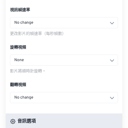
視訊幀速率
No change
更改影片的幀速率（每秒幀數）
旋轉視頻
None
影片將順時針旋轉。
翻轉視頻
No change
音訊選項