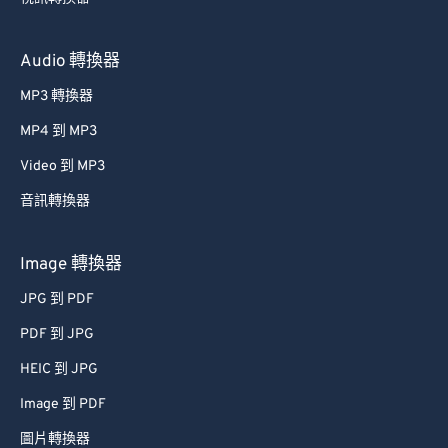
50
50
50
50
50
50
51
51
51
51
51
51
Audio 轉換器
52
52
52
52
52
52
MP3 轉換器
53
53
53
53
53
53
MP4 到 MP3
54
54
54
54
54
54
Video 到 MP3
55
55
55
55
55
55
音訊轉換器
56
56
56
56
56
56
57
57
57
57
57
57
Image 轉換器
58
58
58
58
58
58
JPG 到 PDF
59
59
59
59
59
59
PDF 到 JPG
60
60
HEIC 到 JPG
61
61
Image 到 PDF
62
62
圖片轉換器