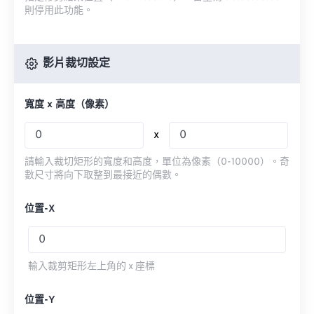
則停用此功能。
影片裁切設定
寬度 x 高度（像素）
x
請輸入裁切矩形的寬度和高度，單位為像素（0-10000）。奇
數尺寸將向下取整到最接近的偶數。
位置-X
輸入裁剪矩形左上角的 x 座標
位置-Y