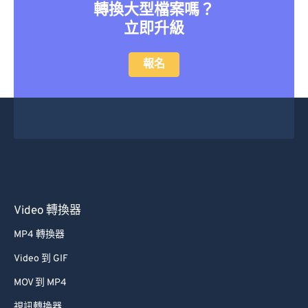
轉換大型檔案嗎？
37
37
37
37
37
37
立即升級
38
38
38
38
38
38
39
39
39
39
39
39
報名
40
40
40
40
40
40
41
41
41
41
41
41
42
42
42
42
42
42
43
43
43
43
43
43
44
44
44
44
44
44
45
45
45
45
45
45
Video 轉換器
46
46
46
46
46
46
MP4 轉換器
47
47
47
47
47
47
Video 到 GIF
48
48
48
48
48
48
MOV 到 MP4
49
49
49
49
49
49
視訊轉換器