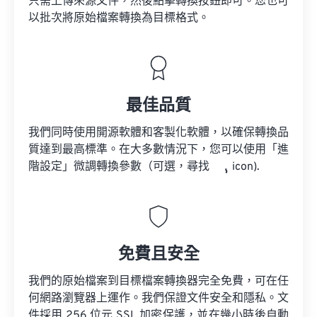
只需上傳來源文件，然後點擊轉換按鈕即可。您也可
以批次將原始檔案轉換為目標格式。
最佳品質
我們同時使用開源軟體和客製化軟體，以確保轉換品
質達到最高標準。在大多數情況下，您可以使用「進
階設定」微調轉換參數（可選，尋找
icon).
免費且安全
我們的原始檔案到目標檔案轉換器完全免費，可在任
何網路瀏覽器上運作。我們保證文件安全和隱私。文
件採用 256 位元 SSL 加密保護，並在幾小時後自動