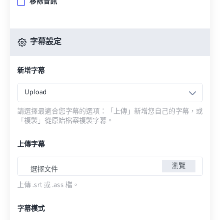
移除音訊
字幕設定
新增字幕
Upload
請選擇最適合您字幕的選項：「上傳」新增您自己的字幕，或
「複製」從原始檔案複製字幕。
上傳字幕
瀏覽
選擇文件
上傳 .srt 或 .ass 檔。
字幕模式