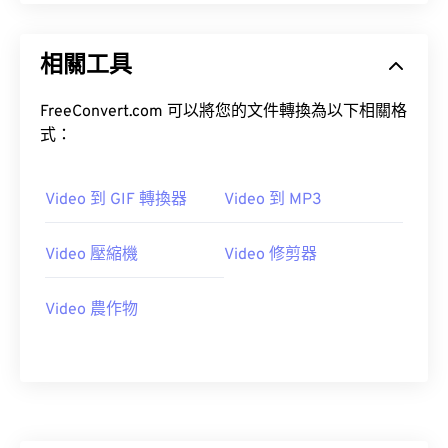
10
10
10
10
10
10
10
10
11
11
11
11
11
11
11
11
相關工具
12
12
12
12
12
12
12
12
13
13
13
13
13
13
13
13
FreeConvert.com 可以將您的文件轉換為以下相關格
式：
14
14
14
14
14
14
14
14
15
15
15
15
15
15
15
15
Video 到 GIF 轉換器
Video 到 MP3
16
16
16
16
16
16
16
16
17
17
17
17
17
17
17
17
Video 壓縮機
Video 修剪器
18
18
18
18
18
18
18
18
19
19
19
19
19
19
19
19
Video 農作物
20
20
20
20
20
20
20
20
21
21
21
21
21
21
21
21
22
22
22
22
22
22
22
22
23
23
23
23
23
23
23
23