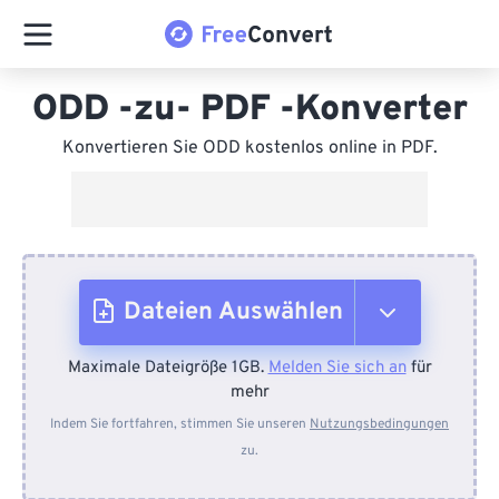
ODD -zu- PDF -Konverter
Konvertieren Sie ODD kostenlos online in PDF.
Dateien Auswählen
Maximale Dateigröße 1GB.
Melden Sie sich an
für
Vom Gerät
mehr
Indem Sie fortfahren, stimmen Sie unseren
Nutzungsbedingungen
zu.
Von Dropbox