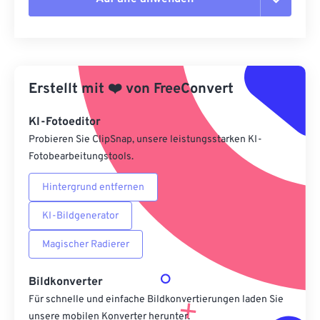
Alle Optionen zurücksetzen
Aus Vorgabe anwenden
Erstellt mit
❤️
von
FreeConvert
Als Vorgabe speichern
KI-Fotoeditor
Probieren Sie ClipSnap, unsere leistungsstarken KI-
Fotobearbeitungstools.
Hintergrund entfernen
KI-Bildgenerator
Magischer Radierer
Bildkonverter
Für schnelle und einfache Bildkonvertierungen laden Sie
unsere mobilen Konverter herunter.