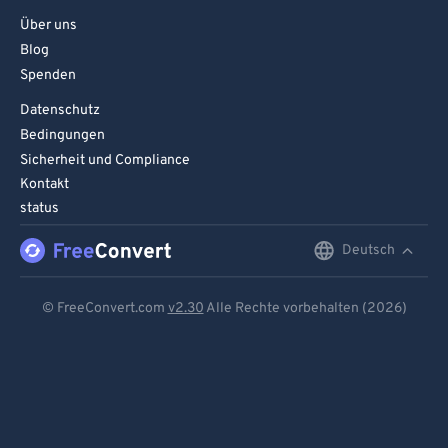
Über uns
Blog
Spenden
Datenschutz
Bedingungen
Sicherheit und Compliance
Kontakt
status
Deutsch
English
Deutsch
© FreeConvert.com
v2.30
Alle Rechte vorbehalten (2026)
Español
Français
Português