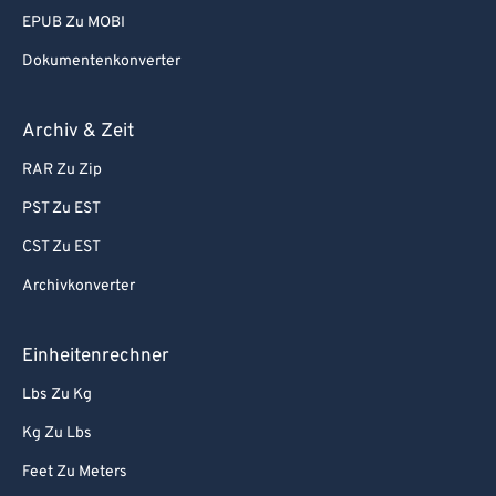
EPUB Zu MOBI
Dokumentenkonverter
Archiv & Zeit
RAR Zu Zip
PST Zu EST
CST Zu EST
Archivkonverter
Einheitenrechner
Lbs Zu Kg
Kg Zu Lbs
Feet Zu Meters