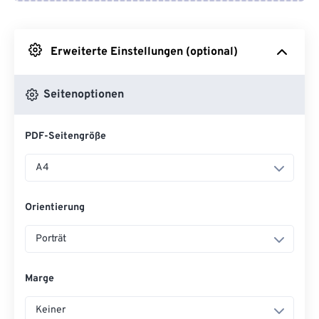
Von Google Drive
Erweiterte Einstellungen (optional)
Von OneDrive
Seitenoptionen
Von URL
PDF-Seitengröße
A4
Orientierung
Porträt
Marge
Keiner