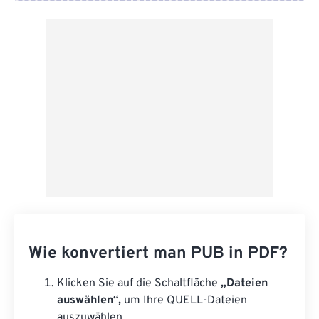
Von Google Drive
Von OneDrive
Von URL
Wie konvertiert man PUB in PDF?
Klicken Sie auf die Schaltfläche
„Dateien
auswählen“,
um Ihre QUELL-Dateien
auszuwählen.