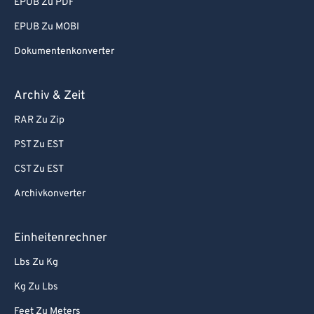
EPUB Zu PDF
EPUB Zu MOBI
Dokumentenkonverter
Archiv & Zeit
RAR Zu Zip
PST Zu EST
CST Zu EST
Archivkonverter
Einheitenrechner
Lbs Zu Kg
Kg Zu Lbs
Feet Zu Meters