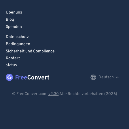
Über uns
Blog
Spenden
Datenschutz
Bedingungen
Sicherheit und Compliance
Kontakt
status
Deutsch
English
Deutsch
© FreeConvert.com
v2.30
Alle Rechte vorbehalten (2026)
Español
Français
Português