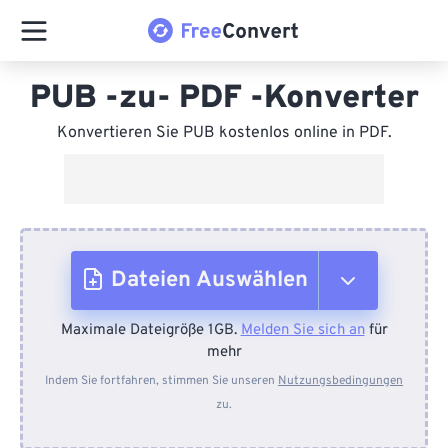
PUB -zu- PDF -Konverter
Konvertieren Sie PUB kostenlos online in PDF.
Dateien Auswählen
Maximale Dateigröße 1GB.
Melden Sie sich an
für
Vom Gerät
mehr
Indem Sie fortfahren, stimmen Sie unseren
Nutzungsbedingungen
zu.
Von Dropbox