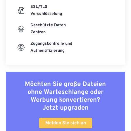
SSL/TLS
Verschlüsselung
Geschützte Daten
Zentren
Zugangskontrolle und
Authentifizierung
Möchten Sie große Dateien
ohne Warteschlange oder
Werbung konvertieren?
Jetzt upgraden
Melden Sie sich an