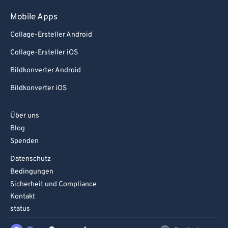
Mobile Apps
Collage-Ersteller Android
Collage-Ersteller iOS
Bildkonverter Android
Bildkonverter iOS
Über uns
Blog
Spenden
Datenschutz
Bedingungen
Sicherheit und Compliance
Kontakt
status