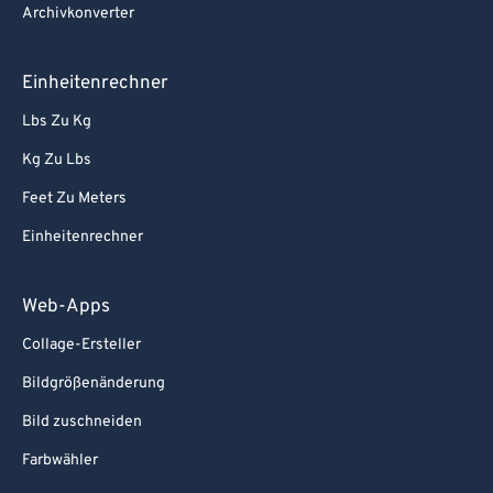
Archivkonverter
Einheitenrechner
Lbs Zu Kg
Kg Zu Lbs
Feet Zu Meters
Einheitenrechner
Web-Apps
Collage-Ersteller
Bildgrößenänderung
Bild zuschneiden
Farbwähler