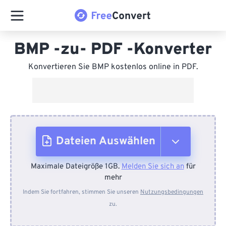
BMP -zu- PDF -Konverter
Konvertieren Sie BMP kostenlos online in PDF.
Dateien Auswählen
Maximale Dateigröße 1GB.
Melden Sie sich an
für
Vom Gerät
mehr
Indem Sie fortfahren, stimmen Sie unseren
Nutzungsbedingungen
zu.
Von Dropbox