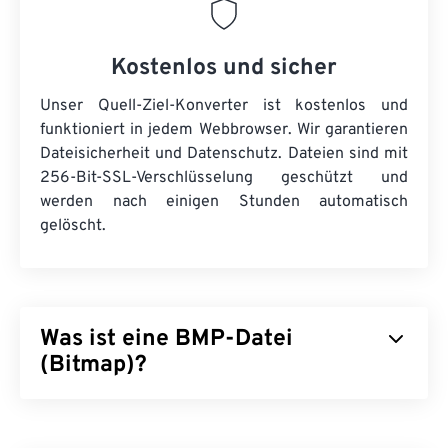
Kostenlos und sicher
Unser Quell-Ziel-Konverter ist kostenlos und
funktioniert in jedem Webbrowser. Wir garantieren
Dateisicherheit und Datenschutz. Dateien sind mit
256-Bit-SSL-Verschlüsselung geschützt und
werden nach einigen Stunden automatisch
gelöscht.
Was ist eine BMP-Datei
(Bitmap)?
Bitmap (BMP) ist ein
pixelbasiertes
Dateiformat
zum Speichern zweidimensionaler Bilder, in der