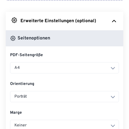
Von Google Drive
Erweiterte Einstellungen (optional)
Von OneDrive
Seitenoptionen
Von URL
PDF-Seitengröße
A4
Orientierung
Porträt
Marge
Keiner