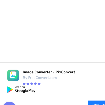
Image Converter - PixConvert
By FreeConvert.com