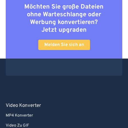
Möchten Sie große Dateien
ohne Warteschlange oder
Werbung konvertieren?
Jetzt upgraden
Melden Sie sich an
Video Konverter
MP4 Konverter
Video Zu GIF