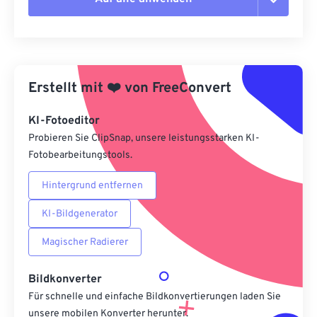
Alle Optionen zurücksetzen
Aus Vorgabe anwenden
Erstellt mit
❤️
von
FreeConvert
Als Vorgabe speichern
KI-Fotoeditor
Probieren Sie ClipSnap, unsere leistungsstarken KI-
Fotobearbeitungstools.
Hintergrund entfernen
KI-Bildgenerator
Magischer Radierer
Bildkonverter
Für schnelle und einfache Bildkonvertierungen laden Sie
unsere mobilen Konverter herunter.