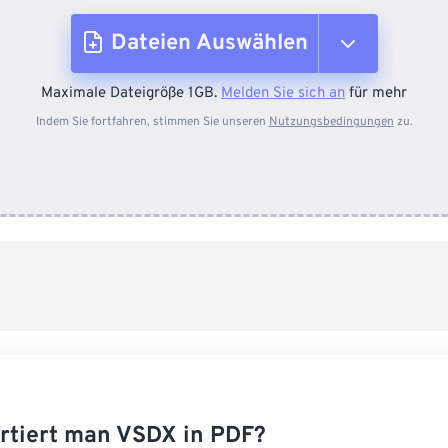
Dateien Auswählen
Maximale Dateigröße 1GB.
Melden Sie sich an
für mehr
Vom Gerät
Indem Sie fortfahren, stimmen Sie unseren
Nutzungsbedingungen
zu.
Von Dropbox
Von Google Drive
Von OneDrive
Von URL
rtiert man VSDX in PDF?