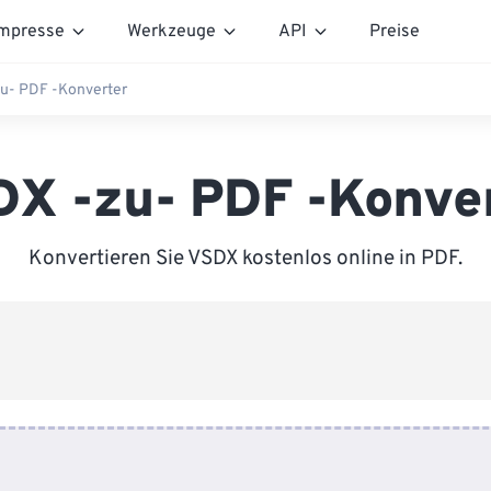
mpresse
Werkzeuge
API
Preise
u- PDF -Konverter
X -zu- PDF -Konve
Konvertieren Sie VSDX kostenlos online in PDF.