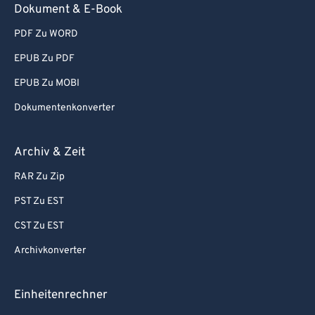
Dokument & E-Book
PDF Zu WORD
EPUB Zu PDF
EPUB Zu MOBI
Dokumentenkonverter
Archiv & Zeit
RAR Zu Zip
PST Zu EST
CST Zu EST
Archivkonverter
Einheitenrechner