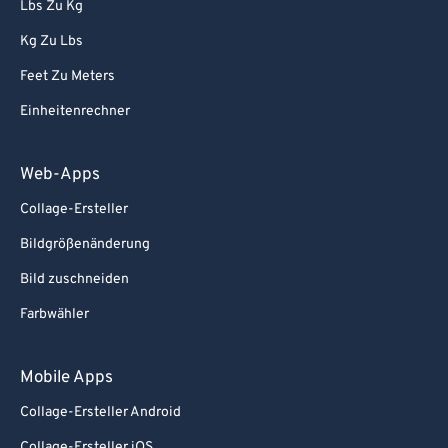
Lbs Zu Kg
Kg Zu Lbs
Feet Zu Meters
Einheitenrechner
Web-Apps
Collage-Ersteller
Bildgrößenänderung
Bild zuschneiden
Farbwähler
Mobile Apps
Collage-Ersteller Android
Collage-Ersteller iOS