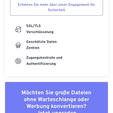
Erfahren Sie mehr über unser Engagement für
Sicherheit
SSL/TLS
Verschlüsselung
Geschützte Daten
Zentren
Zugangskontrolle und
Authentifizierung
Möchten Sie große Dateien
ohne Warteschlange oder
Werbung konvertieren?