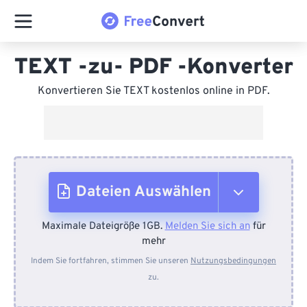
TEXT -zu- PDF -Konverter
Konvertieren Sie TEXT kostenlos online in PDF.
Dateien Auswählen
Maximale Dateigröße 1GB.
Melden Sie sich an
für
Vom Gerät
mehr
Indem Sie fortfahren, stimmen Sie unseren
Nutzungsbedingungen
zu.
Von Dropbox