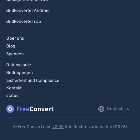
Bildkonverter Android
Bildkonverter iOS
Über uns
Blog
Spenden
Datenschutz
Bedingungen
Sicherheit und Compliance
Kontakt
status
Deutsch
English
Deutsch
© FreeConvert.com
v2.30
Alle Rechte vorbehalten (2026)
Español