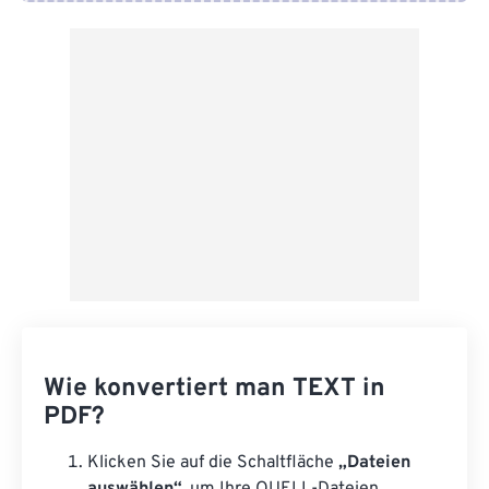
Von Google Drive
Von OneDrive
Von URL
Wie konvertiert man TEXT in
PDF?
Klicken Sie auf die Schaltfläche
„Dateien