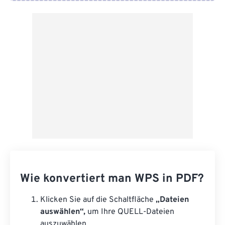
Von Google Drive
Von OneDrive
Von URL
Wie konvertiert man WPS in PDF?
Klicken Sie auf die Schaltfläche
„Dateien
auswählen“,
um Ihre QUELL-Dateien
auszuwählen.