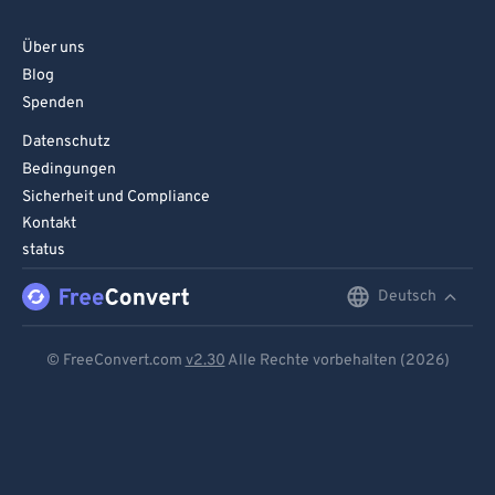
Über uns
Blog
Spenden
Datenschutz
Bedingungen
Sicherheit und Compliance
Kontakt
status
Deutsch
English
Deutsch
© FreeConvert.com
v2.30
Alle Rechte vorbehalten (2026)
Español
Français
Português