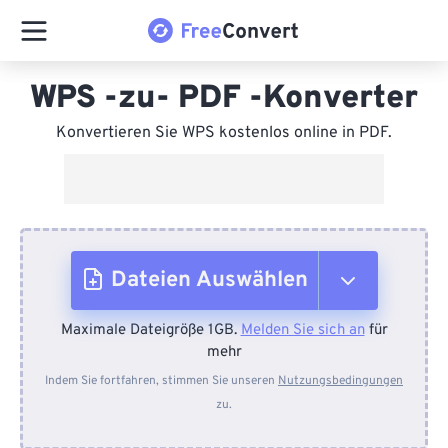
WPS -zu- PDF -Konverter
Konvertieren Sie WPS kostenlos online in PDF.
Dateien Auswählen
Maximale Dateigröße 1GB.
Melden Sie sich an
für
Vom Gerät
mehr
Indem Sie fortfahren, stimmen Sie unseren
Nutzungsbedingungen
zu.
Von Dropbox