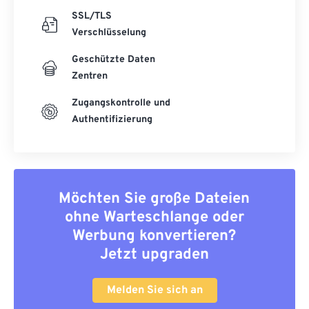
SSL/TLS
Verschlüsselung
Geschützte Daten
Zentren
Zugangskontrolle und
Authentifizierung
Möchten Sie große Dateien
ohne Warteschlange oder
Werbung konvertieren?
Jetzt upgraden
Melden Sie sich an