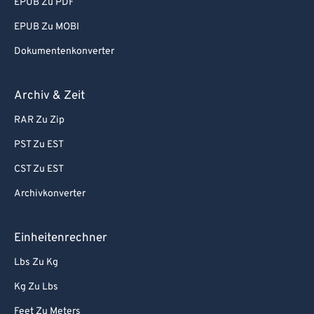
EPUB Zu PDF
EPUB Zu MOBI
Dokumentenkonverter
Archiv & Zeit
RAR Zu Zip
PST Zu EST
CST Zu EST
Archivkonverter
Einheitenrechner
Lbs Zu Kg
Kg Zu Lbs
Feet Zu Meters