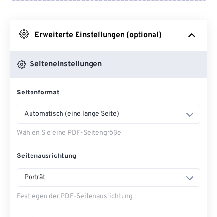
Von Google Drive
Erweiterte Einstellungen (optional)
Von OneDrive
Seiteneinstellungen
Von URL
Seitenformat
Automatisch (eine lange Seite)
Wählen Sie eine PDF-Seitengröße
Seitenausrichtung
Porträt
Festlegen der PDF-Seitenausrichtung