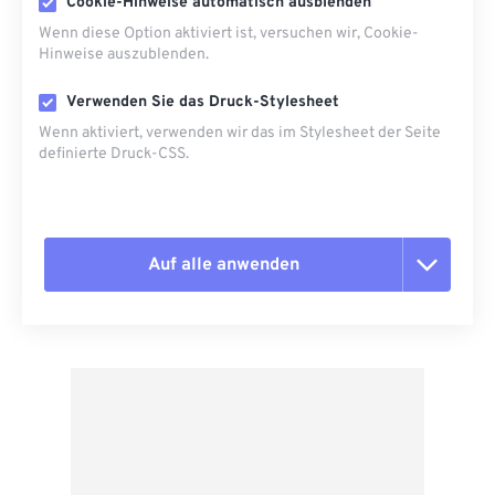
Cookie-Hinweise automatisch ausblenden
Wenn diese Option aktiviert ist, versuchen wir, Cookie-
Hinweise auszublenden.
Verwenden Sie das Druck-Stylesheet
Wenn aktiviert, verwenden wir das im Stylesheet der Seite
definierte Druck-CSS.
Auf alle anwenden
Alle Optionen zurücksetzen
Aus Vorgabe anwenden
Als Vorgabe speichern