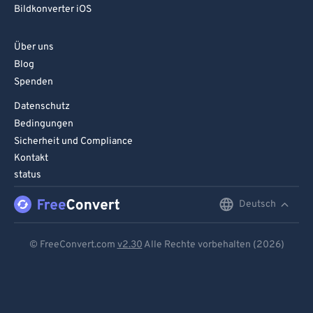
Bildkonverter iOS
Über uns
Blog
Spenden
Datenschutz
Bedingungen
Sicherheit und Compliance
Kontakt
status
Deutsch
English
Deutsch
© FreeConvert.com
v2.30
Alle Rechte vorbehalten (2026)
Español
Français