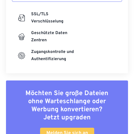
SSL/TLS
Verschlüsselung
Geschützte Daten
Zentren
Zugangskontrolle und
Authentifizierung
Möchten Sie große Dateien
ohne Warteschlange oder
Werbung konvertieren?
Jetzt upgraden
Melden Sie sich an