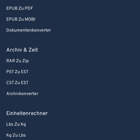
EPUB Zu PDF
EPUB Zu MOBI
Dokumentenkonverter
Archiv & Zeit
RAR Zu Zip
PST Zu EST
CST Zu EST
Archivkonverter
Einheitenrechner
Lbs Zu Kg
Kg Zu Lbs