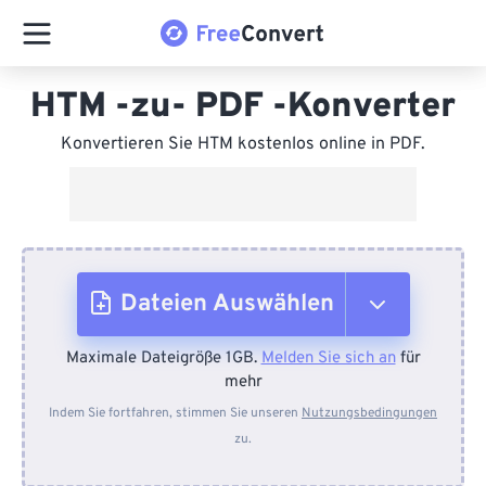
HTM -zu- PDF -Konverter
Konvertieren Sie HTM kostenlos online in PDF.
Dateien Auswählen
Maximale Dateigröße 1GB.
Melden Sie sich an
für
Vom Gerät
mehr
Indem Sie fortfahren, stimmen Sie unseren
Nutzungsbedingungen
zu.
Von Dropbox