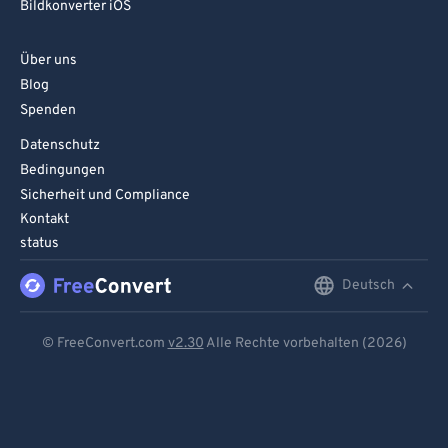
Bildkonverter iOS
Über uns
Blog
Spenden
Datenschutz
Bedingungen
Sicherheit und Compliance
Kontakt
status
Deutsch
English
Deutsch
© FreeConvert.com
v2.30
Alle Rechte vorbehalten (2026)
Español
Français