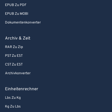
EPUB Zu PDF
EPUB Zu MOBI
Dokumentenkonverter
Archiv & Zeit
RAR Zu Zip
PST Zu EST
CST Zu EST
Archivkonverter
Einheitenrechner
Lbs Zu Kg
Kg Zu Lbs