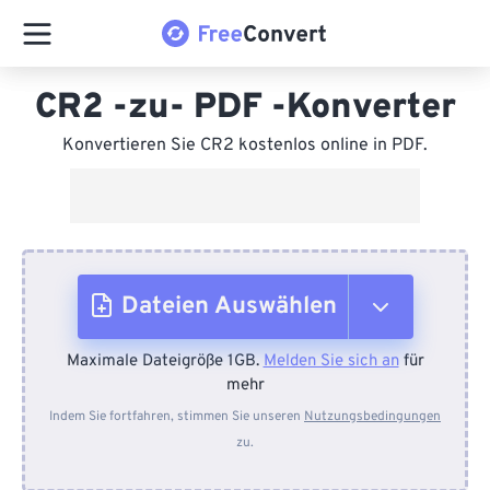
CR2 -zu- PDF -Konverter
Konvertieren Sie CR2 kostenlos online in PDF.
Dateien Auswählen
Maximale Dateigröße 1GB.
Melden Sie sich an
für
Vom Gerät
mehr
Indem Sie fortfahren, stimmen Sie unseren
Nutzungsbedingungen
zu.
Von Dropbox