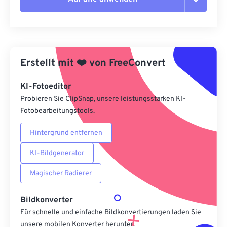
Alle Optionen zurücksetzen
Aus Vorgabe anwenden
Erstellt mit
❤️
von
FreeConvert
Als Vorgabe speichern
KI-Fotoeditor
Probieren Sie ClipSnap, unsere leistungsstarken KI-
Fotobearbeitungstools.
Hintergrund entfernen
KI-Bildgenerator
Magischer Radierer
Bildkonverter
Für schnelle und einfache Bildkonvertierungen laden Sie
unsere mobilen Konverter herunter.