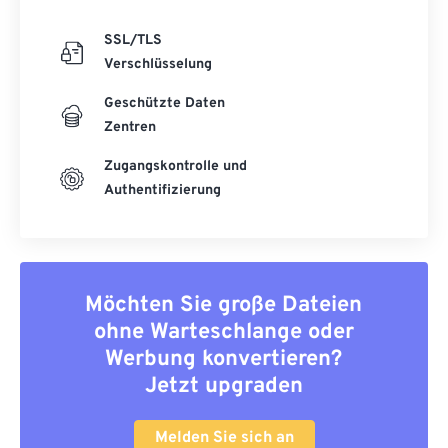
SSL/TLS
Verschlüsselung
Geschützte Daten
Zentren
Zugangskontrolle und
Authentifizierung
Möchten Sie große Dateien
ohne Warteschlange oder
Werbung konvertieren?
Jetzt upgraden
Melden Sie sich an