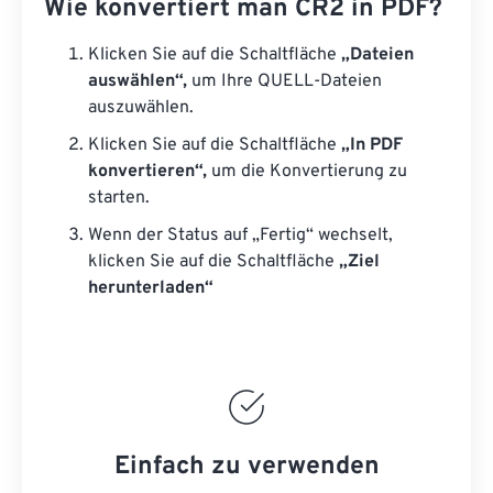
Wie konvertiert man CR2 in PDF?
Klicken Sie auf die Schaltfläche
„Dateien
auswählen“,
um Ihre QUELL-Dateien
auszuwählen.
Klicken Sie auf die Schaltfläche
„In PDF
konvertieren“,
um die Konvertierung zu
starten.
Wenn der Status auf „Fertig“ wechselt,
klicken Sie auf die Schaltfläche
„Ziel
herunterladen“
Einfach zu verwenden