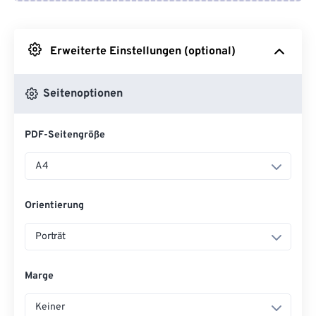
Von Google Drive
Erweiterte Einstellungen (optional)
Von OneDrive
Seitenoptionen
Von URL
PDF-Seitengröße
A4
Orientierung
Porträt
Marge
Keiner