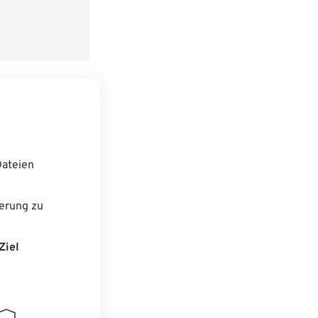
 anwenden
speichern
ateien
erung zu
Ziel