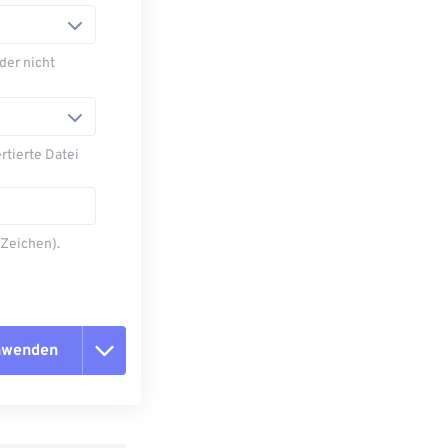
der nicht
tierte Datei
 Zeichen).
anwenden
n zurücksetzen