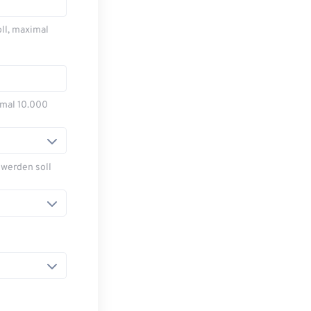
ll, maximal
imal 10.000
 werden soll