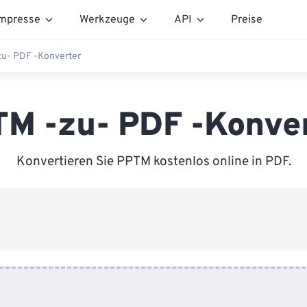
mpresse
Werkzeuge
API
Preise
u- PDF -Konverter
M -zu- PDF -Konve
Konvertieren Sie PPTM kostenlos online in PDF.