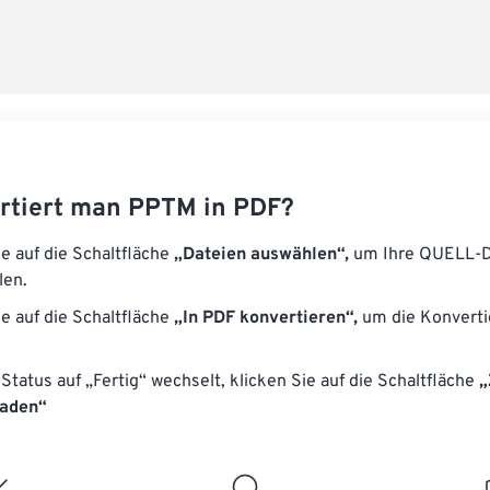
Aus Vorgabe
Als Vorgabe 
rtiert man PPTM in PDF?
ie auf die Schaltfläche
„Dateien auswählen“,
um Ihre QUELL-D
len.
ie auf die Schaltfläche
„In PDF konvertieren“,
um die Konverti
Status auf „Fertig“ wechselt, klicken Sie auf die Schaltfläche
„
laden“