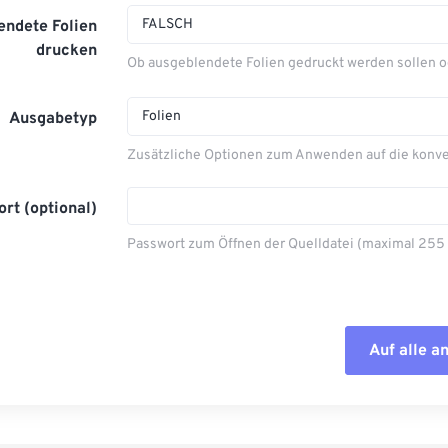
FALSCH
endete Folien
drucken
Ob ausgeblendete Folien gedruckt werden sollen o
Folien
Ausgabetyp
Zusätzliche Optionen zum Anwenden auf die konver
rt (optional)
Passwort zum Öffnen der Quelldatei (maximal 255
Auf alle 
Alle Optione