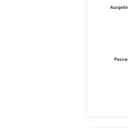
Ausgebl
Passwo