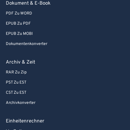
Dokument & E-Book
PDF Zu WORD
EPUB Zu PDF
EPUB Zu MOBI
Dokumentenkonverter
Archiv & Zeit
RAR Zu Zip
PST Zu EST
CST Zu EST
Archivkonverter
Einheitenrechner