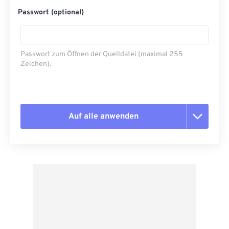
Passwort (optional)
Passwort zum Öffnen der Quelldatei (maximal 255
Zeichen).
Auf alle anwenden
Alle Optionen zurücksetzen
Aus Vorgabe anwenden
Als Vorgabe speichern