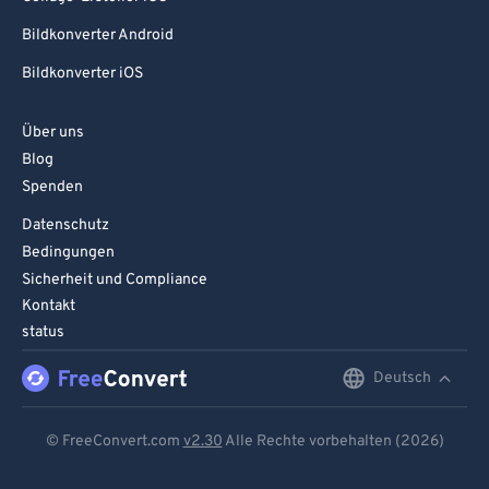
Bildkonverter Android
Bildkonverter iOS
Über uns
Blog
Spenden
Datenschutz
Bedingungen
Sicherheit und Compliance
Kontakt
status
Deutsch
English
Deutsch
© FreeConvert.com
v2.30
Alle Rechte vorbehalten (2026)
Español