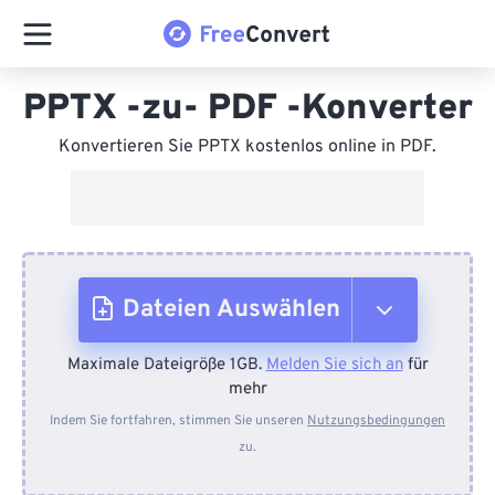
PPTX -zu- PDF -Konverter
Konvertieren Sie PPTX kostenlos online in PDF.
Dateien Auswählen
Maximale Dateigröße 1GB.
Melden Sie sich an
für
Vom Gerät
mehr
Indem Sie fortfahren, stimmen Sie unseren
Nutzungsbedingungen
zu.
Von Dropbox