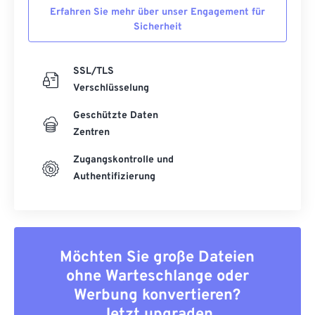
Erfahren Sie mehr über unser Engagement für
Sicherheit
SSL/TLS
Verschlüsselung
Geschützte Daten
Zentren
Zugangskontrolle und
Authentifizierung
Möchten Sie große Dateien
ohne Warteschlange oder
Werbung konvertieren?
Jetzt upgraden