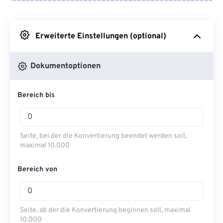
Von Google Drive
Erweiterte Einstellungen (optional)
Von OneDrive
Dokumentoptionen
Von URL
Bereich bis
Seite, bei der die Konvertierung beendet werden soll,
maximal 10.000
Bereich von
Seite, ab der die Konvertierung beginnen soll, maximal
10.000