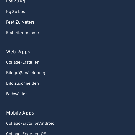
Lbs Zu Kg
Kg Zu Lbs
Feet Zu Meters
Einheitenrechner
Web-Apps
Collage-Ersteller
Bildgrößenänderung
Bild zuschneiden
Farbwähler
Mobile Apps
Collage-Ersteller Android
Collage-Ersteller iOS