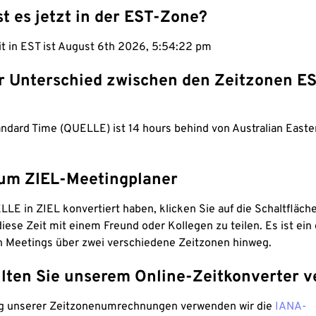
st es jetzt in der EST-Zone?
it in EST ist August 6th 2026, 5:54:23 pm
er Unterschied zwischen den Zeitzonen E
andard Time (QUELLE) ist 14 hours behind von Australian East
um ZIEL-Meetingplaner
LE in ZIEL konvertiert haben, klicken Sie auf die Schaltfläch
iese Zeit mit einem Freund oder Kollegen zu teilen. Es ist ein 
n Meetings über zwei verschiedene Zeitzonen hinweg.
lten Sie unserem Online-Zeitkonverter v
g unserer Zeitzonenumrechnungen verwenden wir die
IANA-