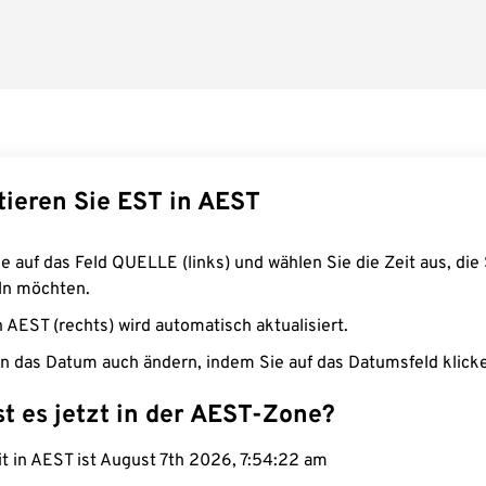
tieren Sie EST in AEST
e auf das Feld QUELLE (links) und wählen Sie die Zeit aus, die 
n möchten.
n AEST (rechts) wird automatisch aktualisiert.
n das Datum auch ändern, indem Sie auf das Datumsfeld klick
st es jetzt in der AEST-Zone?
it in AEST ist August 7th 2026, 7:54:23 am