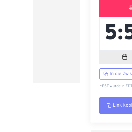
In die Zwi
*EST wurde in EDT
Link kop