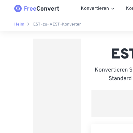
Konvertieren
Ko
Heim
EST -zu- AEST -Konverter
ES
Konvertieren S
Standard 