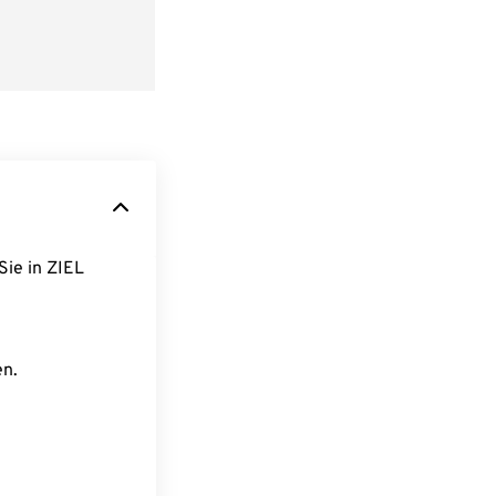
Sie in ZIEL
en.