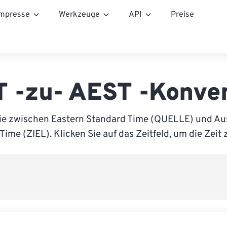
mpresse
Werkzeuge
API
Preise
T -zu- AEST -Konver
ie zwischen Eastern Standard Time (QUELLE) und Aus
Time (ZIEL). Klicken Sie auf das Zeitfeld, um die Zeit 