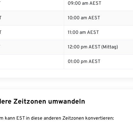
T
09:00 am AEST
T
10:00 am AEST
T
11:00 am AEST
T
12:00 pm AEST (Mittag)
01:00 pm AEST
dere Zeitzonen umwandeln
m kann EST in diese anderen Zeitzonen konvertieren: