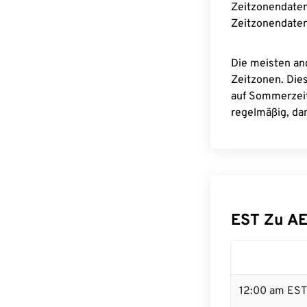
Zeitzonendaten
Zeitzonendaten
Die meisten an
Zeitzonen. Die
auf Sommerzeit
regelmäßig, dam
EST Zu A
12:00 am EST 