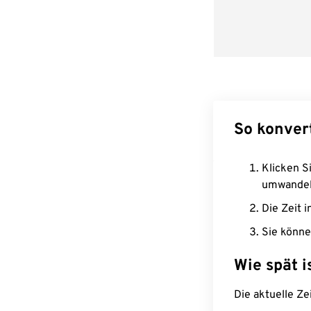
So konver
Klicken Si
umwandel
Die Zeit i
Sie könne
Wie spät i
Die aktuelle Ze