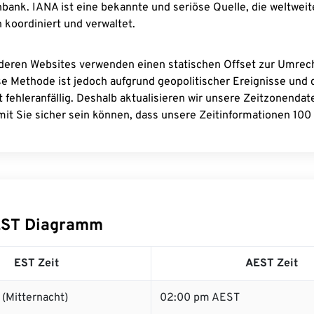
bank. IANA ist eine bekannte und seriöse Quelle, die weltweit
 koordiniert und verwaltet.
deren Websites verwenden einen statischen Offset zur Umre
se Methode ist jedoch aufgrund geopolitischer Ereignisse und
 fehleranfällig. Deshalb aktualisieren wir unsere Zeitzonenda
it Sie sicher sein können, dass unsere Zeitinformationen 100 
EST Diagramm
EST Zeit
AEST Zeit
(Mitternacht)
02:00 pm AEST