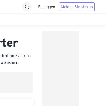
Einloggen
Melden Sie sich an
ter
tralian Eastern
zu ändern.