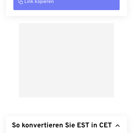
Link kopieren
So konvertieren Sie EST in CET