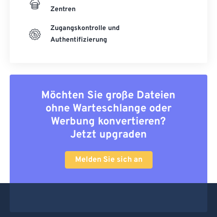
Zentren
Zugangskontrolle und
Authentifizierung
Möchten Sie große Dateien
ohne Warteschlange oder
Werbung konvertieren?
Jetzt upgraden
Melden Sie sich an