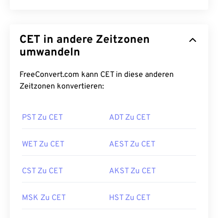
CET in andere Zeitzonen
umwandeln
FreeConvert.com kann CET in diese anderen
Zeitzonen konvertieren:
PST Zu CET
ADT Zu CET
WET Zu CET
AEST Zu CET
CST Zu CET
AKST Zu CET
MSK Zu CET
HST Zu CET