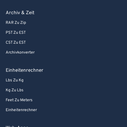
Archiv & Zeit
RAR Zu Zip
PST Zu EST
CST Zu EST
Archivkonverter
Einheitenrechner
Lbs Zu Kg
Kg Zu Lbs
Feet Zu Meters
Einheitenrechner