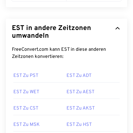
EST in andere Zeitzonen
umwandeln
FreeConvert.com kann EST in diese anderen
Zeitzonen konvertieren:
EST Zu PST
EST Zu ADT
EST Zu WET
EST Zu AEST
EST Zu CST
EST Zu AKST
EST Zu MSK
EST Zu HST