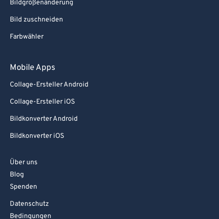
Bildgrößenänderung
Bild zuschneiden
Farbwähler
Mobile Apps
Collage-Ersteller Android
Collage-Ersteller iOS
Bildkonverter Android
Bildkonverter iOS
Über uns
Blog
Spenden
Datenschutz
Bedingungen