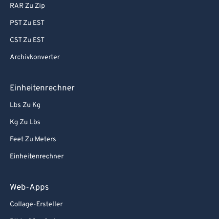
RAR Zu Zip
PST Zu EST
CST Zu EST
Archivkonverter
Einheitenrechner
Lbs Zu Kg
Kg Zu Lbs
Feet Zu Meters
Einheitenrechner
Web-Apps
Collage-Ersteller