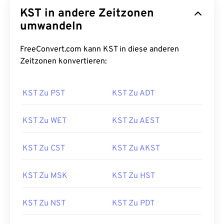
KST in andere Zeitzonen
umwandeln
FreeConvert.com kann KST in diese anderen
Zeitzonen konvertieren:
KST Zu PST
KST Zu ADT
KST Zu WET
KST Zu AEST
KST Zu CST
KST Zu AKST
KST Zu MSK
KST Zu HST
KST Zu NST
KST Zu PDT