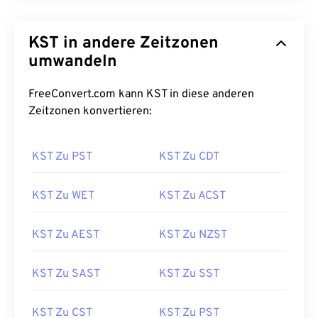
KST in andere Zeitzonen
umwandeln
FreeConvert.com kann KST in diese anderen
Zeitzonen konvertieren:
KST Zu PST
KST Zu CDT
KST Zu WET
KST Zu ACST
KST Zu AEST
KST Zu NZST
KST Zu SAST
KST Zu SST
KST Zu CST
KST Zu PST