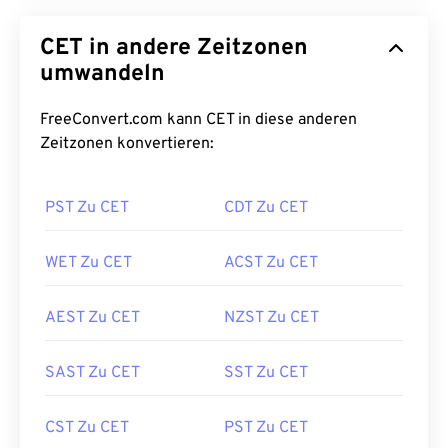
CET in andere Zeitzonen
umwandeln
FreeConvert.com kann CET in diese anderen
Zeitzonen konvertieren:
PST Zu CET
CDT Zu CET
WET Zu CET
ACST Zu CET
AEST Zu CET
NZST Zu CET
SAST Zu CET
SST Zu CET
CST Zu CET
PST Zu CET