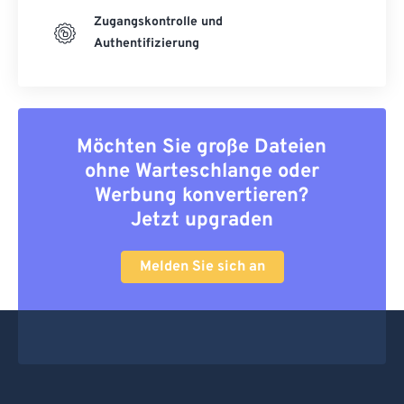
Zugangskontrolle und
Authentifizierung
Möchten Sie große Dateien
ohne Warteschlange oder
Werbung konvertieren?
Jetzt upgraden
Melden Sie sich an