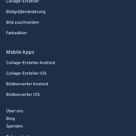
Collage-Ersteller
Bildgrößenänderung
Bild zuschneiden
Farbwähler
Mobile Apps
Collage-Ersteller Android
Collage-Ersteller iOS
Bildkonverter Android
Bildkonverter iOS
Über uns
Blog
Spenden