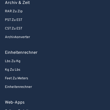
Archiv & Zeit
RAR Zu Zip
PST Zu EST
CST Zu EST
Archivkonverter
Einheitenrechner
Lbs Zu Kg
Kg Zu Lbs
Feet Zu Meters
Einheitenrechner
Web-Apps