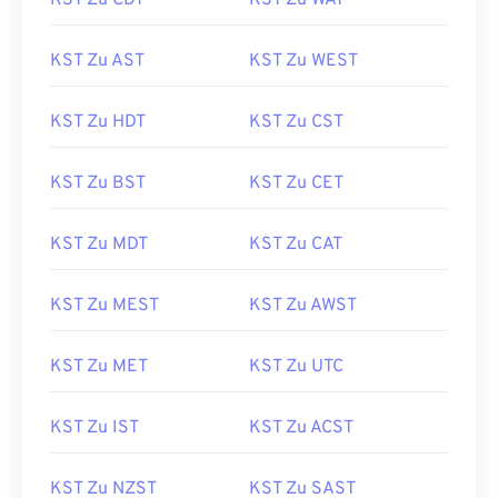
KST Zu CDT
KST Zu WAT
KST Zu AST
KST Zu WEST
KST Zu HDT
KST Zu CST
KST Zu BST
KST Zu CET
KST Zu MDT
KST Zu CAT
KST Zu MEST
KST Zu AWST
KST Zu MET
KST Zu UTC
KST Zu IST
KST Zu ACST
KST Zu NZST
KST Zu SAST