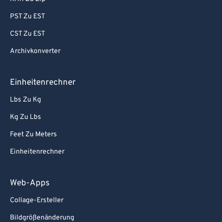
PST Zu EST
CST Zu EST
Archivkonverter
Einheitenrechner
Lbs Zu Kg
Kg Zu Lbs
Feet Zu Meters
Einheitenrechner
Web-Apps
Collage-Ersteller
Bildgrößenänderung