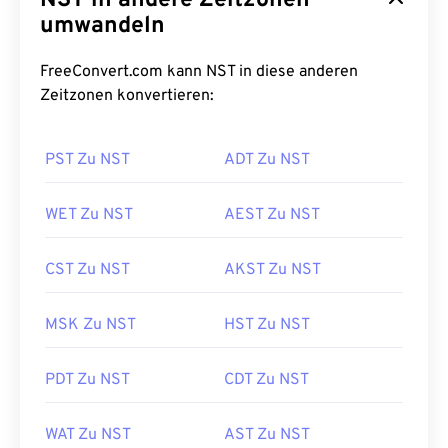
NST in andere Zeitzonen
umwandeln
FreeConvert.com kann NST in diese anderen
Zeitzonen konvertieren:
PST Zu NST
ADT Zu NST
WET Zu NST
AEST Zu NST
CST Zu NST
AKST Zu NST
MSK Zu NST
HST Zu NST
PDT Zu NST
CDT Zu NST
WAT Zu NST
AST Zu NST