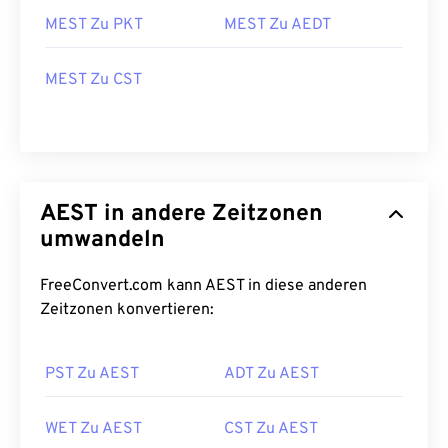
MEST Zu PKT
MEST Zu AEDT
MEST Zu CST
AEST in andere Zeitzonen
umwandeln
FreeConvert.com kann AEST in diese anderen
Zeitzonen konvertieren:
PST Zu AEST
ADT Zu AEST
WET Zu AEST
CST Zu AEST