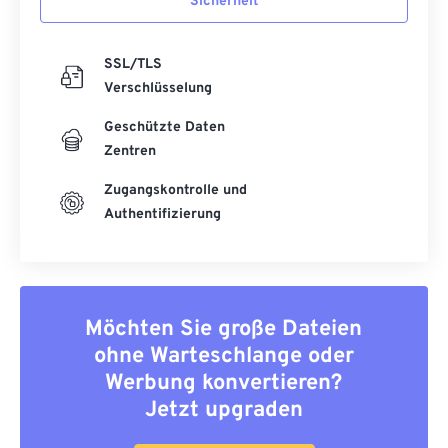
Sicherheit
SSL/TLS
Verschlüsselung
Geschützte Daten
Zentren
Zugangskontrolle und
Authentifizierung
Möchten Sie große Dateien
ohne Warteschlange oder
Werbung konvertieren?
Jetzt upgraden