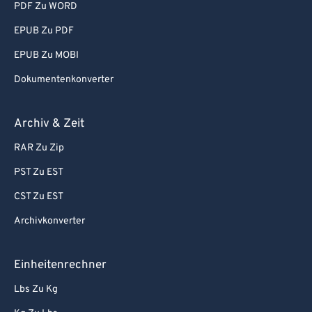
PDF Zu WORD
EPUB Zu PDF
EPUB Zu MOBI
Dokumentenkonverter
Archiv & Zeit
RAR Zu Zip
PST Zu EST
CST Zu EST
Archivkonverter
Einheitenrechner
Lbs Zu Kg