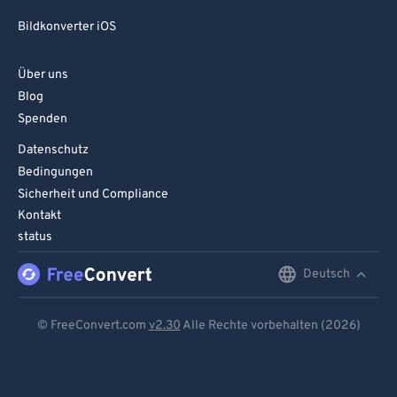
Bildkonverter iOS
Über uns
Blog
Spenden
Datenschutz
Bedingungen
Sicherheit und Compliance
Kontakt
status
Deutsch
English
Deutsch
© FreeConvert.com
v2.30
Alle Rechte vorbehalten (2026)
Español
Français