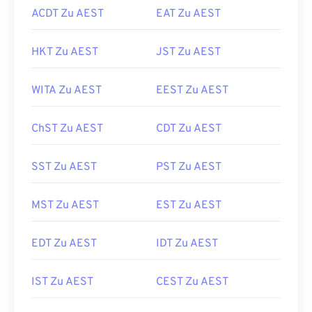
ACDT Zu AEST
EAT Zu AEST
HKT Zu AEST
JST Zu AEST
WITA Zu AEST
EEST Zu AEST
ChST Zu AEST
CDT Zu AEST
SST Zu AEST
PST Zu AEST
MST Zu AEST
EST Zu AEST
EDT Zu AEST
IDT Zu AEST
IST Zu AEST
CEST Zu AEST