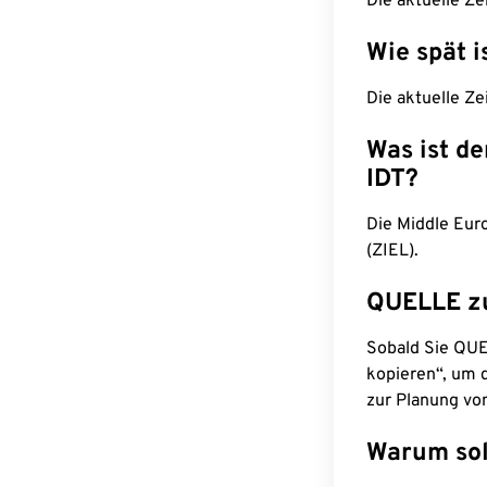
Die aktuelle Ze
Wie spät i
Die aktuelle Ze
Was ist d
IDT?
Die Middle Eur
(ZIEL).
QUELLE z
Sobald Sie QUEL
kopieren“, um d
zur Planung vo
Warum sol