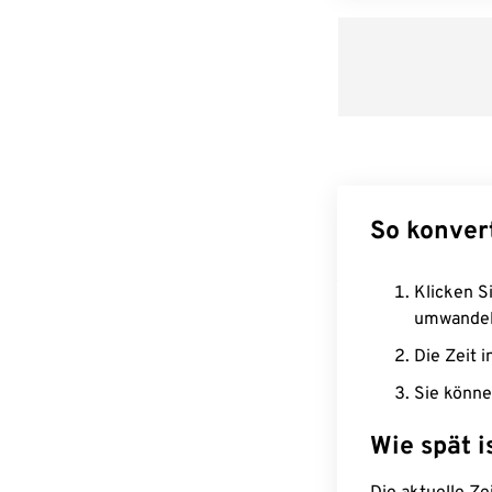
So konver
Klicken Si
umwandel
Die Zeit i
Sie könne
Wie spät i