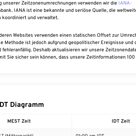
g unserer Zeitzonenumrechnungen verwenden wir die
IANA-
bank. IANA ist eine bekannte und seriöse Quelle, die weltweit
 koordiniert und verwaltet.
deren Websites verwenden einen statischen Offset zur Umre
se Methode ist jedoch aufgrund geopolitischer Ereignisse und
 fehleranfällig. Deshalb aktualisieren wir unsere Zeitzonenda
it Sie sicher sein können, dass unsere Zeitinformationen 100 
IDT Diagramm
MEST Zeit
IDT Zeit