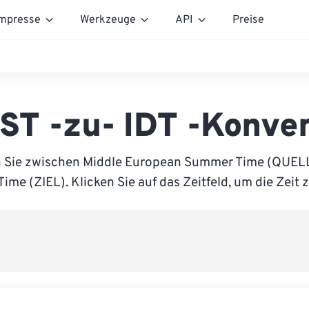
mpresse
Werkzeuge
API
Preise
ST -zu- IDT -Konver
 Sie zwischen Middle European Summer Time (QUELL
Time (ZIEL). Klicken Sie auf das Zeitfeld, um die Zeit 