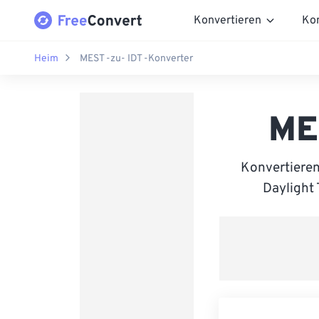
Konvertieren
Ko
Heim
MEST -zu- IDT -Konverter
ME
Konvertieren
Daylight 