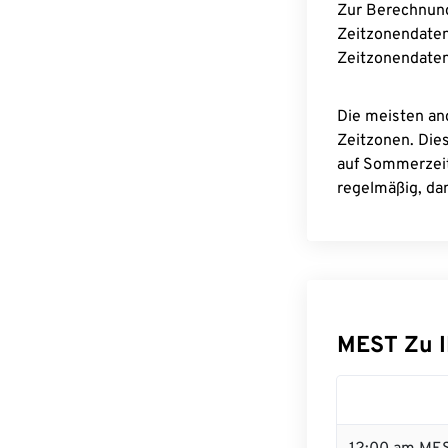
Zur Berechnun
Zeitzonendaten
Zeitzonendaten
Die meisten an
Zeitzonen. Die
auf Sommerzeit
regelmäßig, dam
MEST Zu 