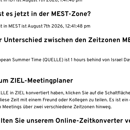
it in IDT ist August 7th 2026, 1:41:49 pm
st es jetzt in der MEST-Zone?
it in MEST ist August 7th 2026, 12:41:49 pm
er Unterschied zwischen den Zeitzonen M
opean Summer Time (QUELLE) ist 1 hours behind von Israel Da
um ZIEL-Meetingplaner
LE in ZIEL konvertiert haben, klicken Sie auf die Schaltfläch
iese Zeit mit einem Freund oder Kollegen zu teilen. Es ist ein 
n Meetings über zwei verschiedene Zeitzonen hinweg.
lten Sie unserem Online-Zeitkonverter v