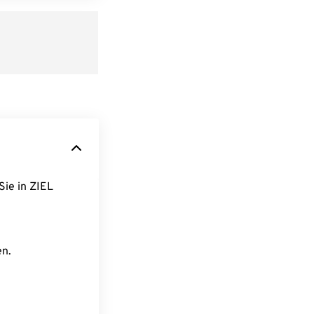
Sie in ZIEL
en.