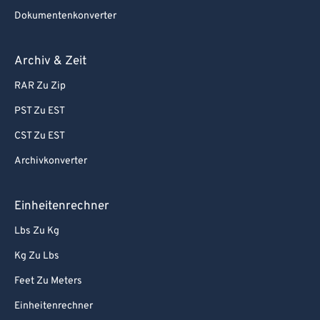
Dokumentenkonverter
Archiv & Zeit
RAR Zu Zip
PST Zu EST
CST Zu EST
Archivkonverter
Einheitenrechner
Lbs Zu Kg
Kg Zu Lbs
Feet Zu Meters
Einheitenrechner