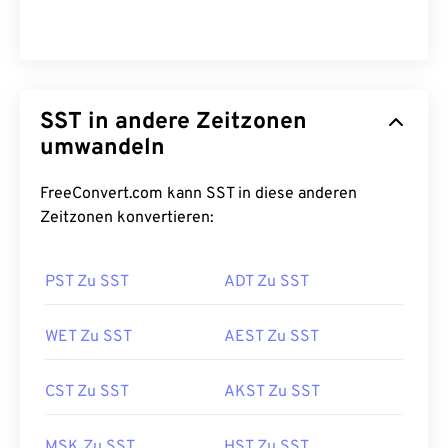
SST in andere Zeitzonen
umwandeln
FreeConvert.com kann SST in diese anderen
Zeitzonen konvertieren:
PST Zu SST
ADT Zu SST
WET Zu SST
AEST Zu SST
CST Zu SST
AKST Zu SST
MSK Zu SST
HST Zu SST