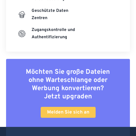
Geschützte Daten
Zentren
Zugangskontrolle und
Authentifizierung
Möchten Sie große Dateien
ohne Warteschlange oder
Werbung konvertieren?
Jetzt upgraden
Melden Sie sich an