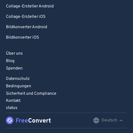
Collage-Ersteller Android
Collage-Ersteller iOS
Bildkonverter Android
Bildkonverter iOS
Über uns
Blog
Spenden
Datenschutz
Bedingungen
Sicherheit und Compliance
Kontakt
status
Deutsch
English