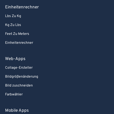
Einheitenrechner
Lbs Zu Kg
Kg Zu Lbs
Feet Zu Meters
Einheitenrechner
Web-Apps
Collage-Ersteller
Bildgrößenänderung
Bild zuschneiden
Farbwähler
Mobile Apps