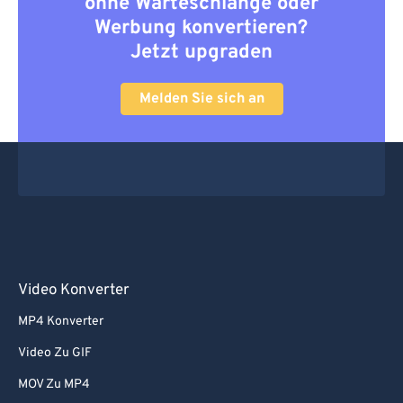
ohne Warteschlange oder
Werbung konvertieren?
Jetzt upgraden
Melden Sie sich an
Video Konverter
MP4 Konverter
Video Zu GIF
MOV Zu MP4