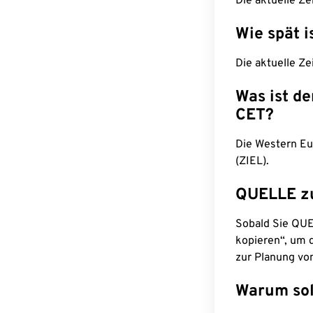
Die aktuelle Ze
Wie spät i
Die aktuelle Ze
Was ist d
CET?
Die Western Eu
(ZIEL).
QUELLE z
Sobald Sie QUEL
kopieren“, um d
zur Planung vo
Warum sol