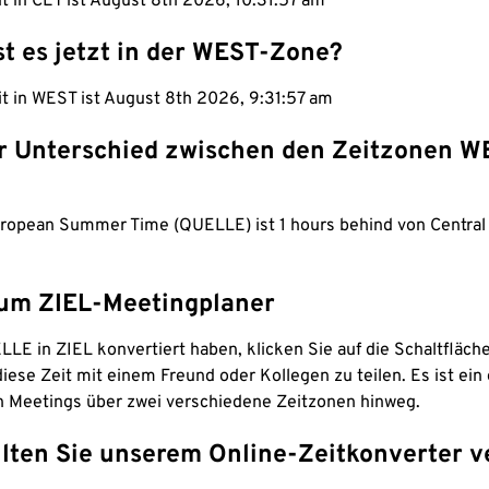
it in CET ist August 8th 2026, 10:31:58 am
st es jetzt in der WEST-Zone?
it in WEST ist August 8th 2026, 9:31:58 am
er Unterschied zwischen den Zeitzonen 
ropean Summer Time (QUELLE) ist 1 hours behind von Centra
um ZIEL-Meetingplaner
LE in ZIEL konvertiert haben, klicken Sie auf die Schaltfläch
iese Zeit mit einem Freund oder Kollegen zu teilen. Es ist ein 
n Meetings über zwei verschiedene Zeitzonen hinweg.
lten Sie unserem Online-Zeitkonverter v