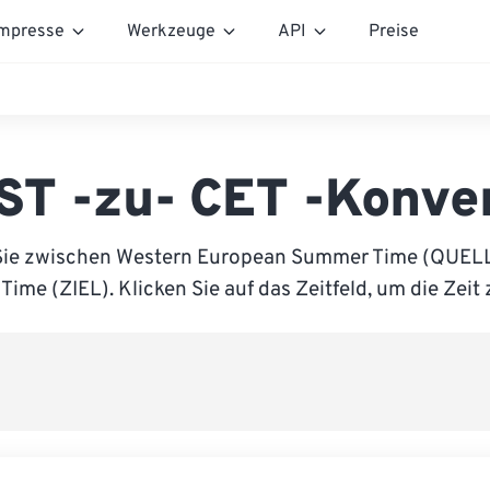
mpresse
Werkzeuge
API
Preise
T -zu- CET -Konve
Sie zwischen Western European Summer Time (QUELL
ime (ZIEL). Klicken Sie auf das Zeitfeld, um die Zeit