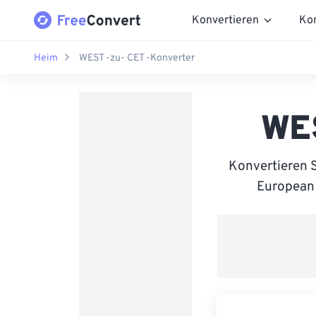
Konvertieren
Ko
Heim
WEST -zu- CET -Konverter
WES
Konvertieren 
European T