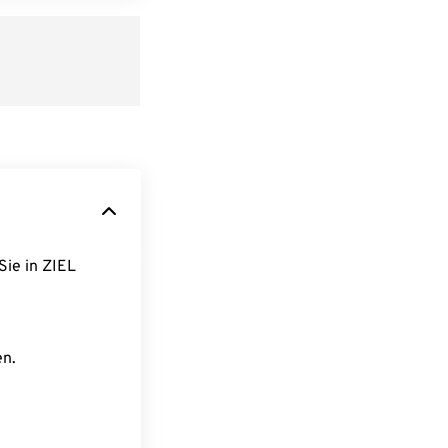
Sie in ZIEL
en.