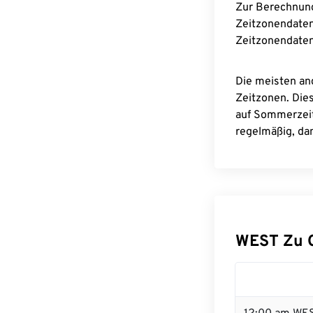
Zur Berechnun
Zeitzonendaten
Zeitzonendaten
Die meisten an
Zeitzonen. Die
auf Sommerzeit
regelmäßig, dam
WEST Zu 