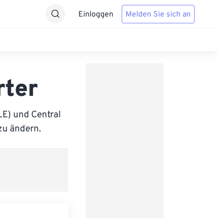
Einloggen
Melden Sie sich an
rter
E) und Central
 zu ändern.