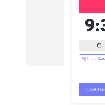
In die Zwi
Link kop