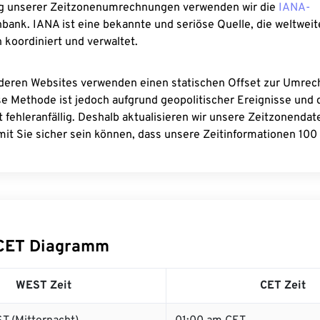
g unserer Zeitzonenumrechnungen verwenden wir die
IANA-
bank. IANA ist eine bekannte und seriöse Quelle, die weltweit
 koordiniert und verwaltet.
deren Websites verwenden einen statischen Offset zur Umre
se Methode ist jedoch aufgrund geopolitischer Ereignisse und
 fehleranfällig. Deshalb aktualisieren wir unsere Zeitzonenda
it Sie sicher sein können, dass unsere Zeitinformationen 100 
CET Diagramm
WEST Zeit
CET Zeit