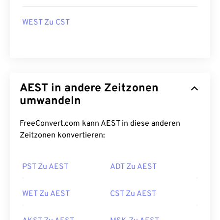
WEST Zu CST
AEST in andere Zeitzonen
umwandeln
FreeConvert.com kann AEST in diese anderen
Zeitzonen konvertieren:
PST Zu AEST
ADT Zu AEST
WET Zu AEST
CST Zu AEST