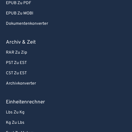
EPUB Zu PDF
EPUB Zu MOBI
Dokumentenkonverter
Archiv & Zeit
RAR Zu Zip
PST Zu EST
CST Zu EST
Archivkonverter
Einheitenrechner
Lbs Zu Kg
Kg Zu Lbs