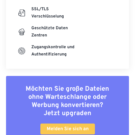
SSL/TLS
Verschlüsselung
Geschützte Daten
Zentren
Zugangskontrolle und
Authentifizierung
Möchten Sie große Dateien
ohne Warteschlange oder
Werbung konvertieren?
Jetzt upgraden
Melden Sie sich an