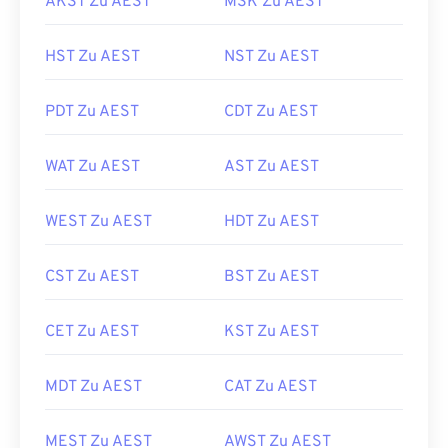
AKST Zu AEST
MSK Zu AEST
HST Zu AEST
NST Zu AEST
PDT Zu AEST
CDT Zu AEST
WAT Zu AEST
AST Zu AEST
WEST Zu AEST
HDT Zu AEST
CST Zu AEST
BST Zu AEST
CET Zu AEST
KST Zu AEST
MDT Zu AEST
CAT Zu AEST
MEST Zu AEST
AWST Zu AEST