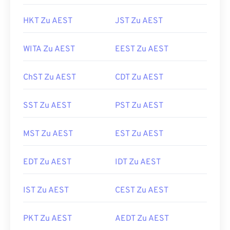
HKT Zu AEST
JST Zu AEST
WITA Zu AEST
EEST Zu AEST
ChST Zu AEST
CDT Zu AEST
SST Zu AEST
PST Zu AEST
MST Zu AEST
EST Zu AEST
EDT Zu AEST
IDT Zu AEST
IST Zu AEST
CEST Zu AEST
PKT Zu AEST
AEDT Zu AEST