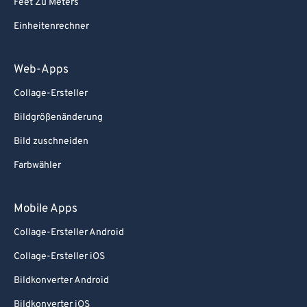
Feet Zu Meters
Einheitenrechner
Web-Apps
Collage-Ersteller
Bildgrößenänderung
Bild zuschneiden
Farbwähler
Mobile Apps
Collage-Ersteller Android
Collage-Ersteller iOS
Bildkonverter Android
Bildkonverter iOS