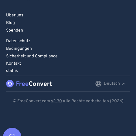
Über uns
Blog
Spenden
Datenschutz
Bedingungen
Sicherheit und Compliance
Kontakt
status
Deutsch
English
Deutsch
© FreeConvert.com
v2.30
Alle Rechte vorbehalten (2026)
Español
Français
Português