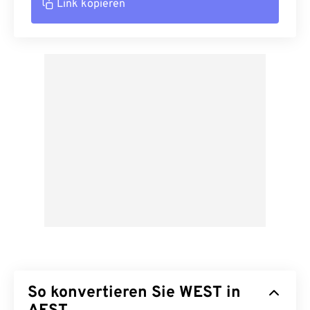
Link kopieren
So konvertieren Sie WEST in