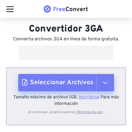
Convertidor 3GA
Convierta archivos 3GA en línea de forma gratuita.
Seleccionar Archivos
Tamaño máximo de archivo 1GB.
Inscribirse
Para más
Desde el dispositivo
información
Al continuar, acepta nuestros
Términos de uso
.
Desde Dropbox