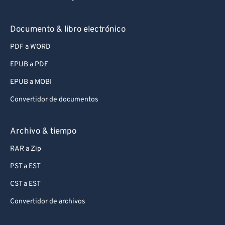
Documento & libro electrónico
PDF a WORD
EPUB a PDF
EPUB a MOBI
Convertidor de documentos
Archivo & tiempo
RAR a Zip
PST a EST
CST a EST
Convertidor de archivos