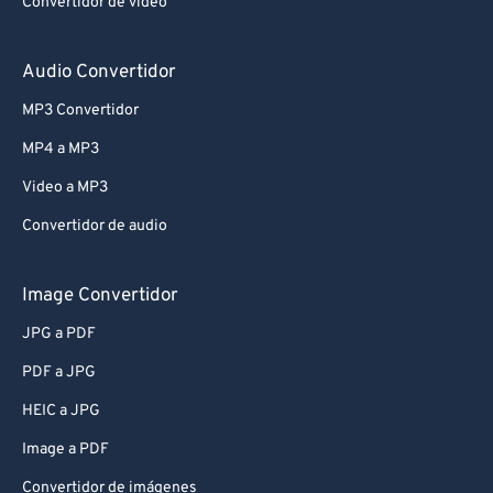
Convertidor de vídeo
Audio Convertidor
MP3 Convertidor
MP4 a MP3
Video a MP3
Convertidor de audio
Image Convertidor
JPG a PDF
PDF a JPG
HEIC a JPG
Image a PDF
Convertidor de imágenes