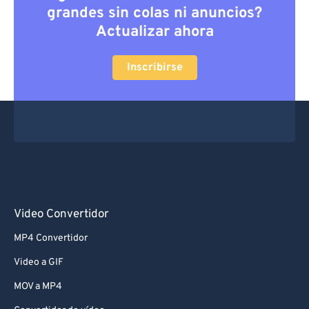
grandes sin colas ni anuncios?
Actualizar ahora
Inscribirse
Video Convertidor
MP4 Convertidor
Video a GIF
MOV a MP4