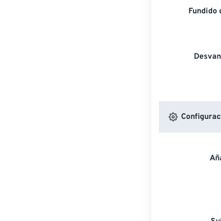
Fundido 
Desvan
Configuraci
Aña