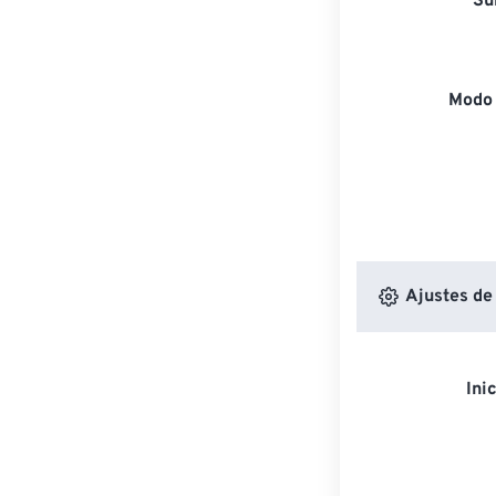
Su
Modo 
Ajustes de
Ini