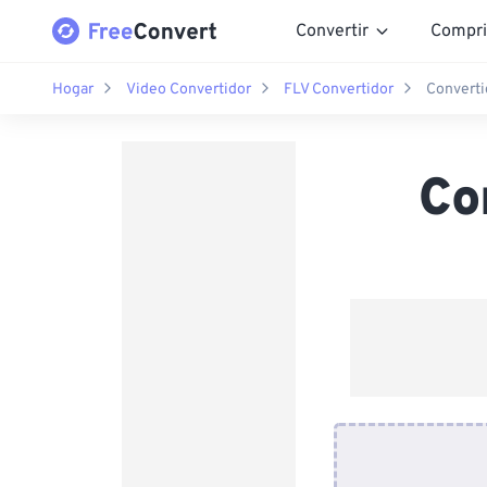
Convertir
Compri
Hogar
Video Convertidor
FLV Convertidor
Converti
Co