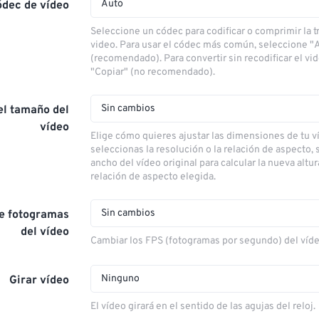
Auto
ódec de vídeo
Seleccione un códec para codificar o comprimir la 
video. Para usar el códec más común, seleccione "
(recomendado). Para convertir sin recodificar el vi
"Copiar" (no recomendado).
Sin cambios
el tamaño del
vídeo
Elige cómo quieres ajustar las dimensiones de tu ví
seleccionas la resolución o la relación de aspecto, s
ancho del vídeo original para calcular la nueva altu
relación de aspecto elegida.
Sin cambios
de fotogramas
del vídeo
Cambiar los FPS (fotogramas por segundo) del víd
Ninguno
Girar vídeo
El vídeo girará en el sentido de las agujas del reloj.