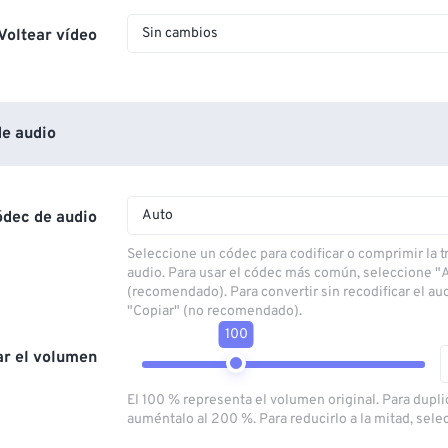
Sin cambios
Voltear vídeo
e audio
Auto
ódec de audio
Seleccione un códec para codificar o comprimir la 
audio. Para usar el códec más común, seleccione "
(recomendado). Para convertir sin recodificar el au
"Copiar" (no recomendado).
100
ar el volumen
El 100 % representa el volumen original. Para dupli
auméntalo al 200 %. Para reducirlo a la mitad, sele