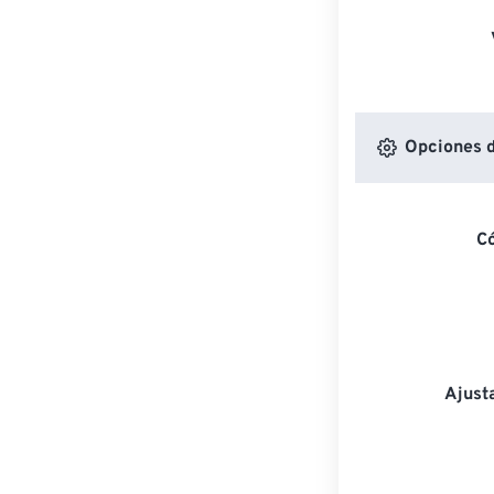
Opciones d
C
Ajust