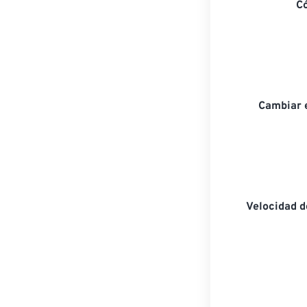
C
Cambiar 
Velocidad 