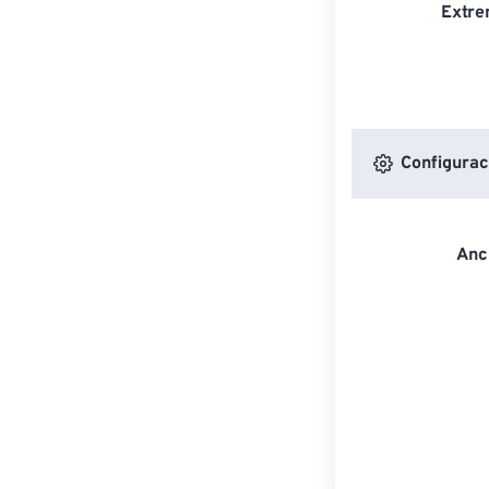
Extre
Configurac
Anc