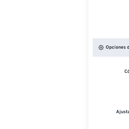
Opciones d
C
Ajust