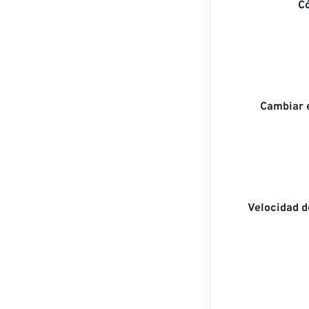
C
Cambiar 
Velocidad 