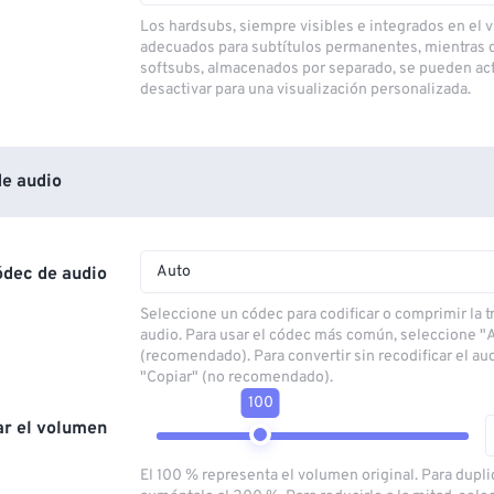
Los hardsubs, siempre visibles e integrados en el v
adecuados para subtítulos permanentes, mientras 
softsubs, almacenados por separado, se pueden act
desactivar para una visualización personalizada.
e audio
Auto
ódec de audio
Seleccione un códec para codificar o comprimir la 
audio. Para usar el códec más común, seleccione "
(recomendado). Para convertir sin recodificar el au
"Copiar" (no recomendado).
100
ar el volumen
El 100 % representa el volumen original. Para dupli