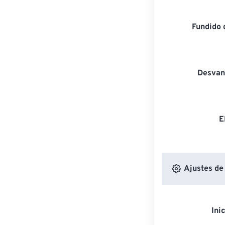
Fundido 
Desvan
E
Ajustes de
Ini