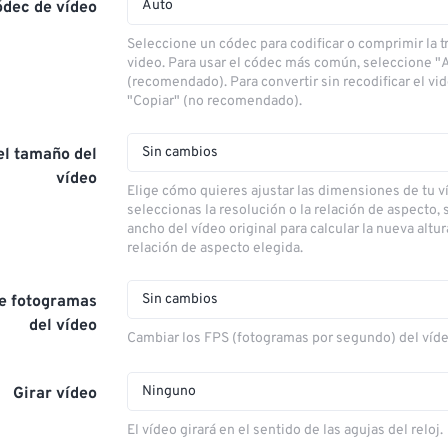
Auto
ódec de vídeo
Seleccione un códec para codificar o comprimir la 
video. Para usar el códec más común, seleccione "
(recomendado). Para convertir sin recodificar el vi
"Copiar" (no recomendado).
Sin cambios
el tamaño del
vídeo
Elige cómo quieres ajustar las dimensiones de tu ví
seleccionas la resolución o la relación de aspecto, s
ancho del vídeo original para calcular la nueva altu
relación de aspecto elegida.
Sin cambios
de fotogramas
del vídeo
Cambiar los FPS (fotogramas por segundo) del víd
Ninguno
Girar vídeo
El vídeo girará en el sentido de las agujas del reloj.