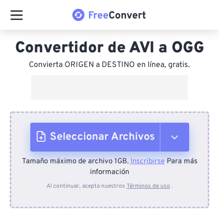
Convertidor de AVI a OGG
Convierta ORIGEN a DESTINO en línea, gratis.
Seleccionar Archivos
Tamaño máximo de archivo 1GB.
Inscribirse
Para más
Desde el dispositivo
información
Al continuar, acepta nuestros
Términos de uso
.
Desde Dropbox