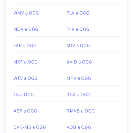
WMV a OGG
FLV a OGG
MOV a OGG
F4V a OGG
F4P a OGG
M1V a OGG
MXF a OGG
XVID a OGG
WTV a OGG
MPV a OGG
TS a OGG
3G2 a OGG
ASF a OGG
RMVB a OGG
DVR-MS a OGG
VOB a OGG